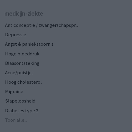
medicijn-ziekte
Anticonceptie / zwangerschapspr...
Depressie
Angst & paniekstoornis
Hoge bloeddruk
Blaasontsteking
Acne/puistjes
Hoog cholesterol
Migraine
Slapeloosheid
Diabetes type 2
Toon alle...