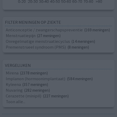
FILTER MENINGEN OP ZIEKTE
Anticonceptie / zwangerschapspreventie
(169 meningen)
Menstruatiepijn
(27 meningen)
Onregelmatige menstruatiecyclus
(14 meningen)
Premenstrueel syndroom (PMS)
(8 meningen)
VERGELIJKEN
Mirena
(2378 meningen)
Implanon (hormoonimplantaat)
(584 meningen)
Kyleena
(357 meningen)
Nuvaring
(282 meningen)
Cerazette (minipil)
(227 meningen)
Toon alle...