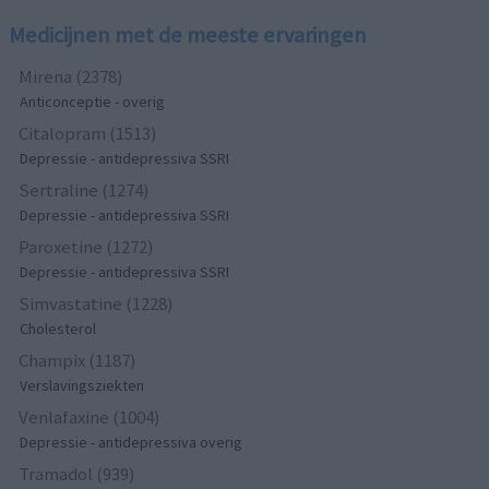
Medicijnen met de meeste ervaringen
Mirena (2378)
Anticonceptie - overig
Citalopram (1513)
Depressie - antidepressiva SSRI
Sertraline (1274)
Depressie - antidepressiva SSRI
Paroxetine (1272)
Depressie - antidepressiva SSRI
Simvastatine (1228)
Cholesterol
Champix (1187)
Verslavingsziekten
Venlafaxine (1004)
Depressie - antidepressiva overig
Tramadol (939)