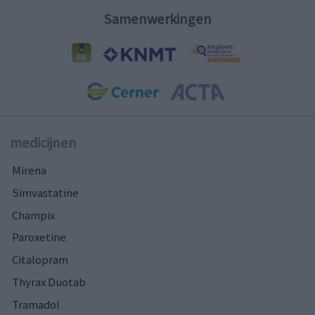
Samenwerkingen
medicijnen
Mirena
Simvastatine
Champix
Paroxetine
Citalopram
Thyrax Duotab
Tramadol