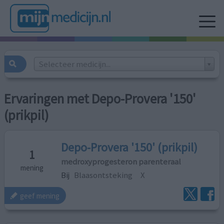
Selecteer medicijn...
Ervaringen met Depo-Provera '150'
(prikpil)
Depo-Provera '150' (prikpil)
1
medroxyprogesteron parenteraal
mening
Bij
Blaasontsteking
X
geef mening