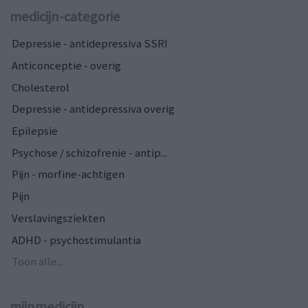
medicijn-categorie
Depressie - antidepressiva SSRI
Anticonceptie - overig
Cholesterol
Depressie - antidepressiva overig
Epilepsie
Psychose / schizofrenie - antip...
Pijn - morfine-achtigen
Pijn
Verslavingsziekten
ADHD - psychostimulantia
Toon alle...
mijnmedicijn