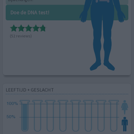
Doe de DNA test!
(52 reviews)
LEEFTIJD + GESLACHT