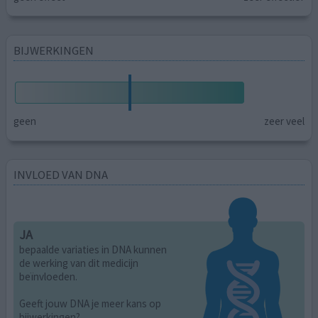
BIJWERKINGEN
geen
zeer veel
INVLOED VAN DNA
JA
bepaalde variaties in DNA kunnen
de werking van dit medicijn
beïnvloeden.
Geeft jouw DNA je meer kans op
bijwerkingen?