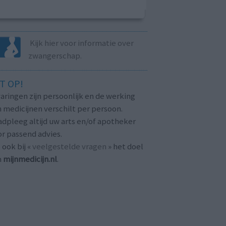
Kijk hier voor informatie over
zwangerschap.
T OP!
aringen zijn persoonlijk en de werking
 medicijnen verschilt per persoon.
dpleeg altijd uw arts en/of apotheker
r passend advies.
 ook bij «
veelgestelde vragen
» het doel
n
mijnmedicijn.nl
.