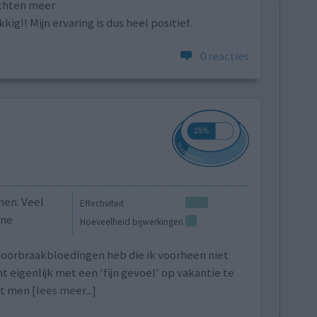
achten meer
g!! Mijn ervaring is dus heel positief.
0 reacties
nen. Veel
Effectiviteit
ine
Hoeveelheid bijwerkingen
doorbraakbloedingen heb die ik voorheen niet
t eigenlijk met een 'fijn gevoel' op vakantie te
rt men
[lees meer...]