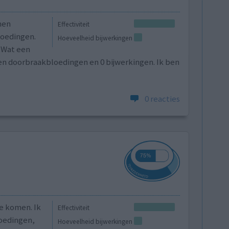
nen
Effectiviteit
loedingen.
Hoeveelheid bijwerkingen
. Wat een
n doorbraakbloedingen en 0 bijwerkingen. Ik ben
0 reacties
e komen. Ik
Effectiviteit
loedingen,
Hoeveelheid bijwerkingen