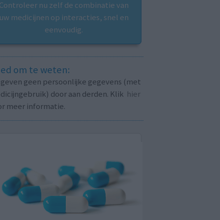
Controleer nu zelf de combinatie van
uw medicijnen op interacties, snel en
eenvoudig.
ed om te weten:
j geven geen persoonlijke gegevens (met
icijngebruik) door aan derden. Klik
hier
or meer informatie.