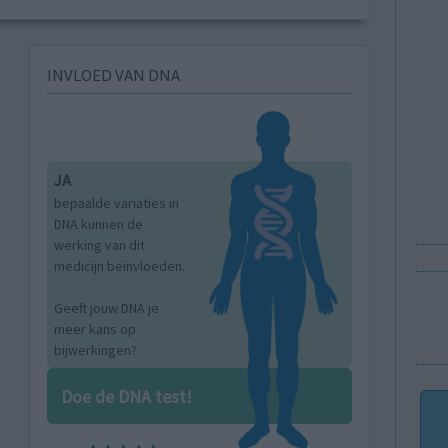
INVLOED VAN DNA
JA
bepaalde variaties in
DNA kunnen de
werking van dit
medicijn beïnvloeden.
Geeft jouw DNA je
meer kans op
bijwerkingen?
Doe de DNA test!