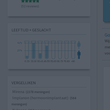
(52 reviews)
LEEFTIJD + GESLACHT
Go
Wi
med
vo
VERGELIJKEN
Mirena
(2378 meningen)
Implanon (hormoonimplantaat)
(584
meningen)