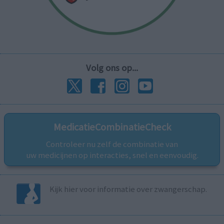
Volg ons op...
MedicatieCombinatieCheck
Controleer nu zelf de combinatie van
uw medicijnen op interacties, snel en eenvoudig.
Kijk hier voor informatie over zwangerschap.