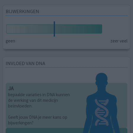
BIJWERKINGEN
geen
zeer veel
INVLOED VAN DNA
JA
bepaalde variaties in DNA kunnen
de werking van dit medicijn
beïnvloeden.
Geeft jouw DNA je meer kans op
bijwerkingen?