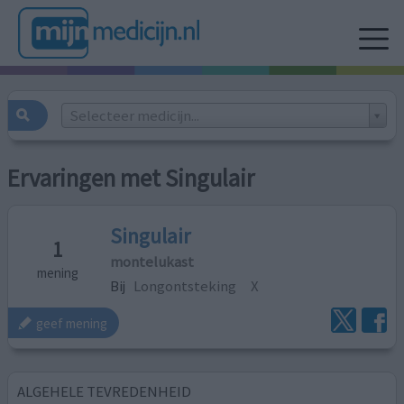
Selecteer medicijn...
Ervaringen met Singulair
Singulair
1
montelukast
mening
Bij
Longontsteking
X
geef mening
ALGEHELE TEVREDENHEID