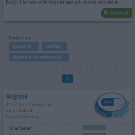
Bekijk hier wat er in het naslagwerk van de arts staat
lees meer
Sorteer op
geslacht
leeftijd
algehele tevredenheid
1
Singulair
04-07-2012 | Vrouw | 60
montelukast
Longontsteking
Effectiviteit