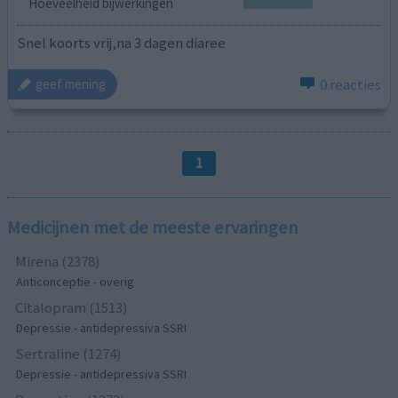
Hoeveelheid bijwerkingen
Snel koorts vrij,na 3 dagen diaree
0 reacties
geef mening
1
Medicijnen met de meeste ervaringen
Mirena (2378)
Anticonceptie - overig
Citalopram (1513)
Depressie - antidepressiva SSRI
Sertraline (1274)
Depressie - antidepressiva SSRI