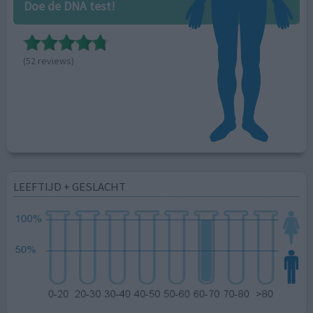
Doe de DNA test!
(52 reviews)
LEEFTIJD + GESLACHT