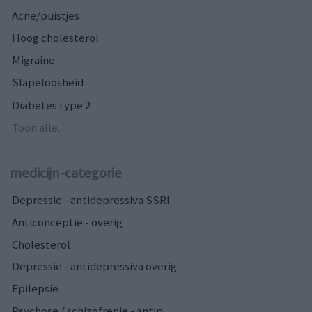
Acne/puistjes
Hoog cholesterol
Migraine
Slapeloosheid
Diabetes type 2
Toon alle...
medicijn-categorie
Depressie - antidepressiva SSRI
Anticonceptie - overig
Cholesterol
Depressie - antidepressiva overig
Epilepsie
Psychose / schizofrenie - antip...