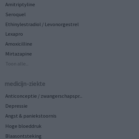
Amitriptyline
Seroquel
Ethinylestradiol / Levonorgestrel
Lexapro
Amoxicilline
Mirtazapine
Toon alle...
medicijn-ziekte
Anticonceptie / zwangerschapspr...
Depressie
Angst & paniekstoornis
Hoge bloeddruk
Blaasontsteking