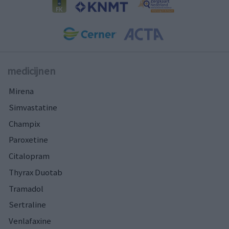
medicijnen
Mirena
Simvastatine
Champix
Paroxetine
Citalopram
Thyrax Duotab
Tramadol
Sertraline
Venlafaxine