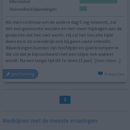
Effectiviteit
Hoeveelheid bijwerkingen
Als men continue om de andere dag 5 mg inneemt, zal
het een gewoonte worden en niet meer bijdragen aan de
gedachte dat het niet werkt. Hij zal het ten alle tijde
doen en is zo vriendelijk ook bij geen vaste vriendin.
Bijwerkingen kunnen zijn hoofdpijn en spierkrampen in
die zin dat je bijvoorbeeld met een stijve nek wakker
wordt. Na een lange tijd dit te doen (1 jaar)
[lees meer...]
0 reacties
geef mening
1
Medicijnen met de meeste ervaringen