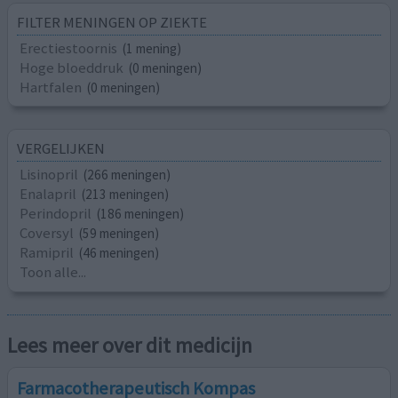
FILTER MENINGEN OP ZIEKTE
Erectiestoornis
(1 mening)
Hoge bloeddruk
(0 meningen)
Hartfalen
(0 meningen)
VERGELIJKEN
Lisinopril
(266 meningen)
Enalapril
(213 meningen)
Perindopril
(186 meningen)
Coversyl
(59 meningen)
Ramipril
(46 meningen)
Toon alle...
Lees meer over dit medicijn
Farmacotherapeutisch Kompas