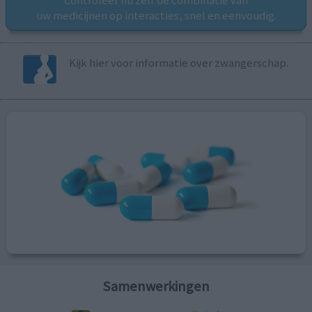
Controleer nu zelf de combinatie van
uw medicijnen op interacties, snel en eenvoudig.
Kijk hier voor informatie over zwangerschap.
Samenwerkingen