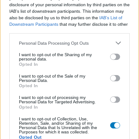
apotheker.
disclosure of your personal information by third parties on the
IAB’s list of downstream participants. This information may
also be disclosed by us to third parties on the
IAB’s List of
Downstream Participants
that may further disclose it to other
third parties.
Personal Data Processing Opt Outs
I want to opt-out of the Sharing of my
personal data.
Opted In
I want to opt-out of the Sale of my
Personal Data.
Opted In
I want to opt-out of processing my
Personal Data for Targeted Advertising.
Opted In
I want to opt-out of Collection, Use,
Retention, Sale, and/or Sharing of my
Personal Data that Is Unrelated with the
Purposes for which it was collected.
Opted Out