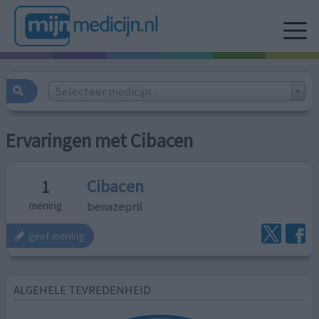
Selecteer medicijn...
Ervaringen met Cibacen
Cibacen
1
benazepril
mening
geef mening
ALGEHELE TEVREDENHEID