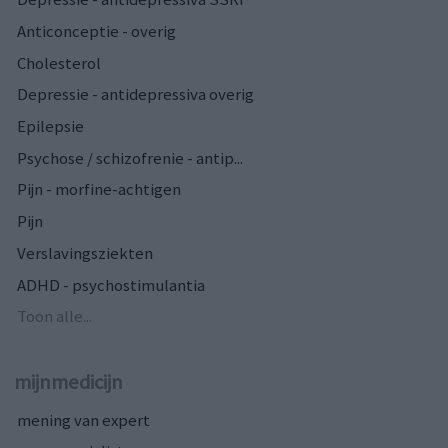
Anticonceptie - overig
Cholesterol
Depressie - antidepressiva overig
Epilepsie
Psychose / schizofrenie - antip...
Pijn - morfine-achtigen
Pijn
Verslavingsziekten
ADHD - psychostimulantia
Toon alle...
mijnmedicijn
mening van expert