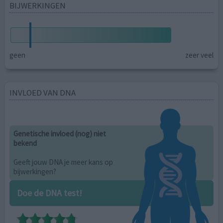
BIJWERKINGEN
geen
zeer veel
INVLOED VAN DNA
Genetische invloed (nog) niet
bekend
Geeft jouw DNA je meer kans op
bijwerkingen?
Doe de DNA test!