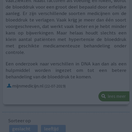
vaatziekten. Naast factoren als voeding en roken, wordt
de bloeddruk voor een groot deel bepaald door erfelijke
aanleg. Er zijn verschillende soorten medicijnen om de
bloeddruk te verlagen. Vaak krijg je meer dan één soort
voorgeschreven, dat werkt vaak beter en je hebt minder
kans op bijwerkingen. Maar helaas houdt slechts een
klein aantal patiënten met hypertensie de bloeddruk
met geschikte medicamenteuze behandeling onder
controle.
Een onderzoek naar verschillen in DNA kan dan als een
hulpmiddel worden ingezet om tot een betere
behandeling van de bloeddruk te komen.
mijnmedicijn.nl
(22-07-2019)
lees meer
Sorteer op
geslacht
leeftijd