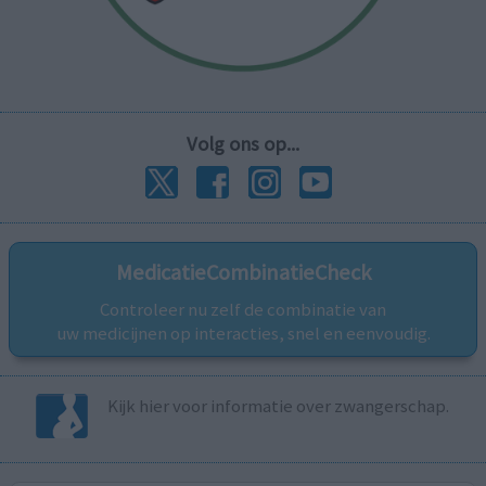
Volg ons op...
MedicatieCombinatieCheck
Controleer nu zelf de combinatie van
uw medicijnen op interacties, snel en eenvoudig.
Kijk hier voor informatie over zwangerschap.