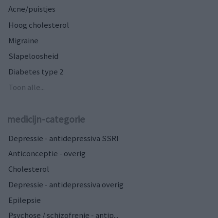
Acne/puistjes
Hoog cholesterol
Migraine
Slapeloosheid
Diabetes type 2
Toon alle...
medicijn-categorie
Depressie - antidepressiva SSRI
Anticonceptie - overig
Cholesterol
Depressie - antidepressiva overig
Epilepsie
Psychose / schizofrenie - antip...