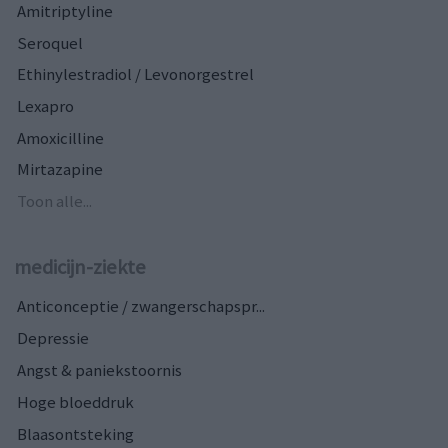
Amitriptyline
Seroquel
Ethinylestradiol / Levonorgestrel
Lexapro
Amoxicilline
Mirtazapine
Toon alle...
medicijn-ziekte
Anticonceptie / zwangerschapspr...
Depressie
Angst & paniekstoornis
Hoge bloeddruk
Blaasontsteking