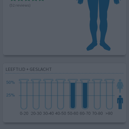
(52 reviews)
LEEFTIJD + GESLACHT