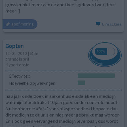
grossier niet meer aan de apotheek geleverd wor
[lees
meer...]
0 reacties
geef mening
Gopten
11-01-2010 | Man
trandolapril
Hypertensie
Effectiviteit
Hoeveelheid bijwerkingen
na 2 jaar onderzoek in ziekenhuis eindelijk een medicijn
wat mijn bloeddruk al 10 jaar goed onder controle houdt.
Nu hebben die #%*#* van volksgezondheid bepaald dat
dit medicijn te duur is en niet meer gebruikt mag worden.
Er is ook geen vervangend medicijn leverbaar, dus wordt