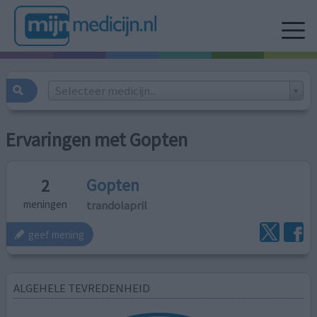
Selecteer medicijn...
Ervaringen met Gopten
Gopten
2
trandolapril
meningen
geef mening
ALGEHELE TEVREDENHEID