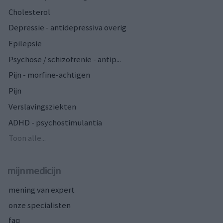
Cholesterol
Depressie - antidepressiva overig
Epilepsie
Psychose / schizofrenie - antip...
Pijn - morfine-achtigen
Pijn
Verslavingsziekten
ADHD - psychostimulantia
Toon alle...
mijnmedicijn
mening van expert
onze specialisten
faq