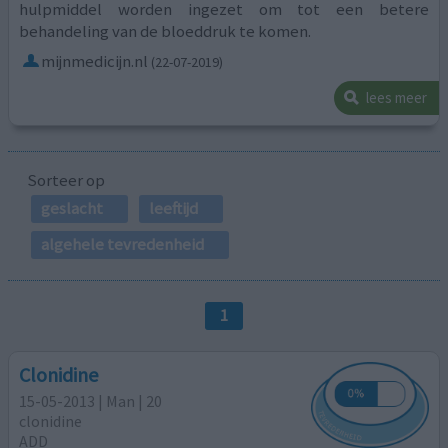
hulpmiddel worden ingezet om tot een betere
behandeling van de bloeddruk te komen.
mijnmedicijn.nl
(22-07-2019)
lees meer
Sorteer op
geslacht
leeftijd
algehele tevredenheid
1
Clonidine
15-05-2013 | Man | 20
clonidine
ADD