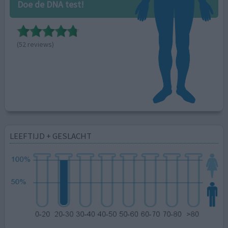
Doe de DNA test!
(52 reviews)
LEEFTIJD + GESLACHT