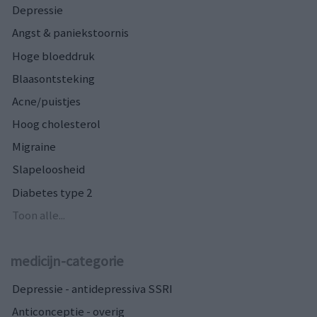
Depressie
Angst & paniekstoornis
Hoge bloeddruk
Blaasontsteking
Acne/puistjes
Hoog cholesterol
Migraine
Slapeloosheid
Diabetes type 2
Toon alle...
medicijn-categorie
Depressie - antidepressiva SSRI
Anticonceptie - overig