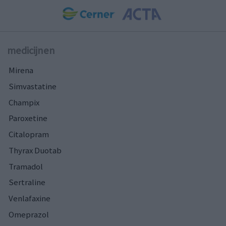
medicijnen
Mirena
Simvastatine
Champix
Paroxetine
Citalopram
Thyrax Duotab
Tramadol
Sertraline
Venlafaxine
Omeprazol