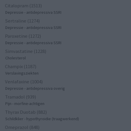
Citalopram (1513)
Depressie - antidepressiva SSRI
Sertraline (1274)
Depressie - antidepressiva SSRI
Paroxetine (1272)
Depressie - antidepressiva SSRI
Simvastatine (1228)
Cholesterol
Champix (1187)
Verslavingsziekten
Venlafaxine (1004)
Depressie - antidepressiva overig
Tramadol (939)
Pijn - morfine-achtigen
Thyrax Duotab (882)
Schildklier - hypothyroidie (traagwerkend)
Omeprazol (848)