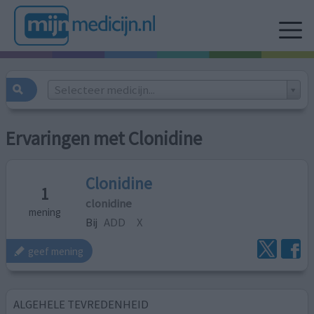
Selecteer medicijn...
Ervaringen met Clonidine
Clonidine
1
clonidine
mening
Bij
ADD
X
geef mening
ALGEHELE TEVREDENHEID