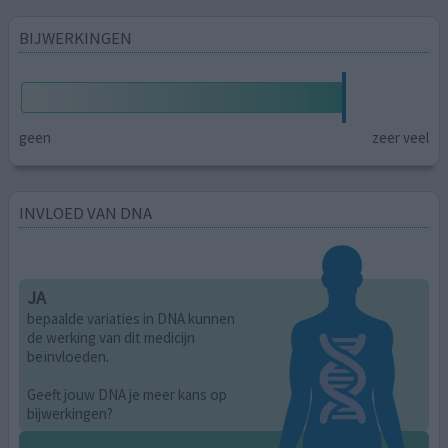
BIJWERKINGEN
geen
zeer veel
INVLOED VAN DNA
JA
bepaalde variaties in DNA kunnen
de werking van dit medicijn
beïnvloeden.
Geeft jouw DNA je meer kans op
bijwerkingen?