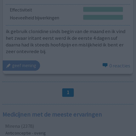
Effectiviteit
Hoeveelheid bijwerkingen
ik gebruik clonidine sinds begin van de maand en ik vind
het zwaar iritant eerst werd ik de eerste 4 dagen suf
daarna had ik steeds hoofdpijn en mislijkheid ik bent er
zeer ontevrede bij.
0 reacties
geef mening
1
Medicijnen met de meeste ervaringen
Mirena (2378)
Anticonceptie - overig