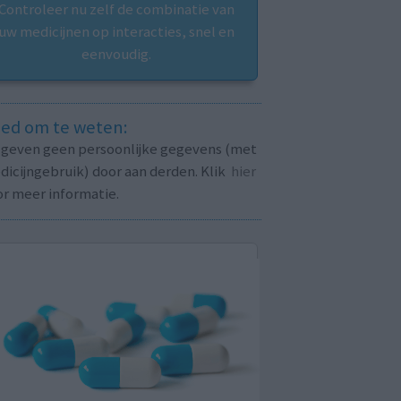
Controleer nu zelf de combinatie van
uw medicijnen op interacties, snel en
eenvoudig.
ed om te weten:
j geven geen persoonlijke gegevens (met
icijngebruik) door aan derden. Klik
hier
or meer informatie.