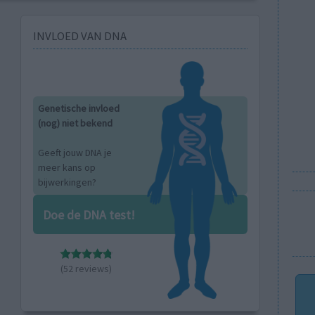
INVLOED VAN DNA
Genetische invloed
(nog) niet bekend
Geeft jouw DNA je
meer kans op
bijwerkingen?
Doe de DNA test!
(52 reviews)