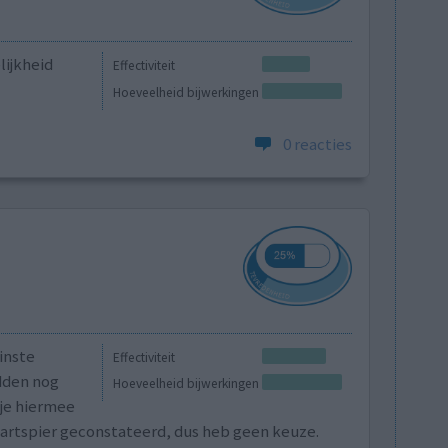
lijkheid
Effectiviteit
Hoeveelheid bijwerkingen
0 reacties
inste
Effectiviteit
dden nog
Hoeveelheid bijwerkingen
dje hiermee
hartspier geconstateerd, dus heb geen keuze.