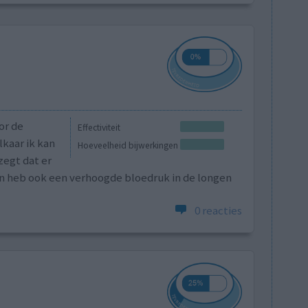
or de
Effectiviteit
lkaar ik kan
Hoeveelheid bijwerkingen
zegt dat er
en heb ook een verhoogde bloedruk in de longen
0 reacties