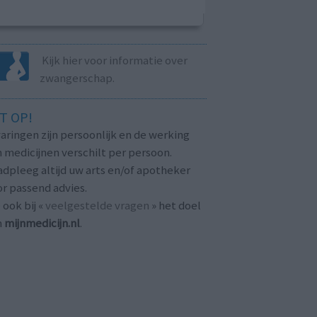
Kijk hier voor informatie over
zwangerschap.
T OP!
aringen zijn persoonlijk en de werking
 medicijnen verschilt per persoon.
dpleeg altijd uw arts en/of apotheker
r passend advies.
 ook bij «
veelgestelde vragen
» het doel
n
mijnmedicijn.nl
.