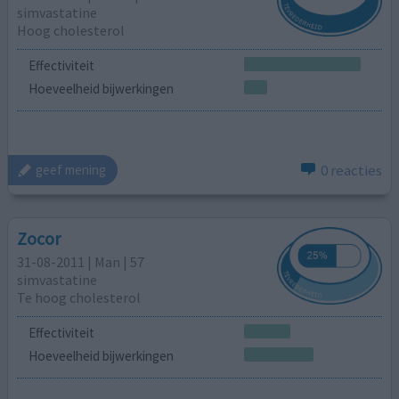
simvastatine
Hoog cholesterol
Effectiviteit
Hoeveelheid bijwerkingen
0 reacties
geef mening
Zocor
31-08-2011 | Man | 57
simvastatine
Te hoog cholesterol
Effectiviteit
Hoeveelheid bijwerkingen