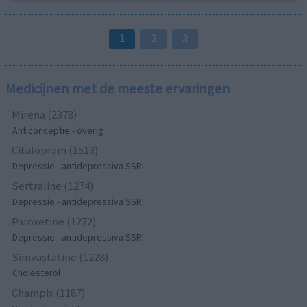
1
2
3
Medicijnen met de meeste ervaringen
Mirena (2378)
Anticonceptie - overig
Citalopram (1513)
Depressie - antidepressiva SSRI
Sertraline (1274)
Depressie - antidepressiva SSRI
Paroxetine (1272)
Depressie - antidepressiva SSRI
Simvastatine (1228)
Cholesterol
Champix (1187)