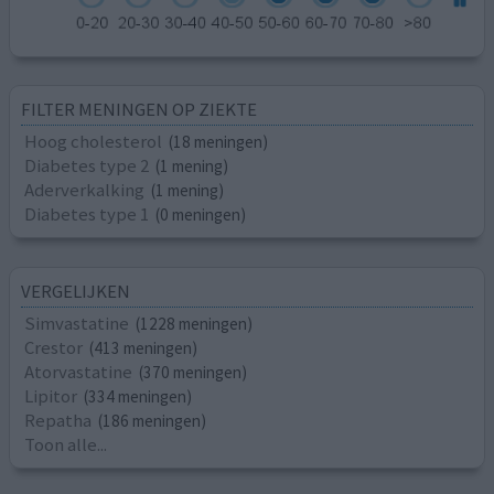
FILTER MENINGEN OP ZIEKTE
Hoog cholesterol
(18 meningen)
Diabetes type 2
(1 mening)
Aderverkalking
(1 mening)
Diabetes type 1
(0 meningen)
VERGELIJKEN
Simvastatine
(1228 meningen)
Crestor
(413 meningen)
Atorvastatine
(370 meningen)
Lipitor
(334 meningen)
Repatha
(186 meningen)
Toon alle...