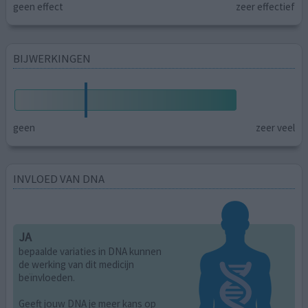
geen effect
zeer effectief
BIJWERKINGEN
geen
zeer veel
INVLOED VAN DNA
JA
bepaalde variaties in DNA kunnen
de werking van dit medicijn
beïnvloeden.
Geeft jouw DNA je meer kans op