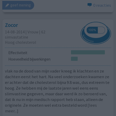
0 reacties
geef mening
Zocor
14-08-2014 | Vrouw | 62
simvastatine
Hoog cholesterol
Effectiviteit
Hoeveelheid bijwerkingen
vlak na de dood van mijn vader kreeg ik klachten en ze
dachten eerst het hart. Na veel onderzoeken kwamen ze
er achter dat de cholesterol bijna 9.8 was, dus extreem te
hoog. Ze hebben mij de laatste jaren wel eens eens
slimvastine gegeven, maar daar werd ik zo beroerd van,
dat ik nu in mijn medisch rapport heb staan, alleen de
originele. Ze moeten wel extra besteld word
[lees
meer...]