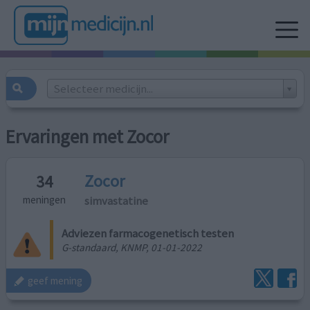
Selecteer medicijn...
Ervaringen met Zocor
Zocor
34
simvastatine
meningen
Adviezen farmacogenetisch testen
G-standaard, KNMP, 01-01-2022
geef mening