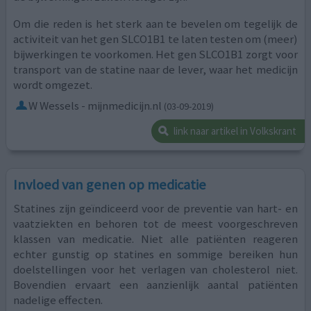
Om die reden is het sterk aan te bevelen om tegelijk de
activiteit van het gen SLCO1B1 te laten testen om (meer)
bijwerkingen te voorkomen. Het gen SLCO1B1 zorgt voor
transport van de statine naar de lever, waar het medicijn
wordt omgezet.
W Wessels - mijnmedicijn.nl
(03-09-2019)
link naar artikel in Volkskrant
Invloed van genen op medicatie
Statines zijn geïndiceerd voor de preventie van hart- en
vaatziekten en behoren tot de meest voorgeschreven
klassen van medicatie. Niet alle patiënten reageren
echter gunstig op statines en sommige bereiken hun
doelstellingen voor het verlagen van cholesterol niet.
Bovendien ervaart een aanzienlijk aantal patiënten
nadelige effecten.