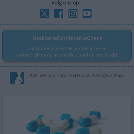
Volg ons op...
MedicatieCombinatieCheck
Controleer nu zelf de combinatie van
uw medicijnen op interacties, snel en eenvoudig.
Kijk hier voor informatie over zwangerschap.