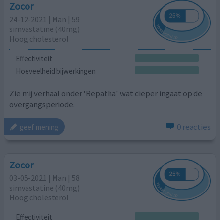
Zocor
24-12-2021 | Man | 59
simvastatine (40mg)
Hoog cholesterol
Effectiviteit
Hoeveelheid bijwerkingen
Zie mij verhaal onder 'Repatha' wat dieper ingaat op de
overgangsperiode.
0 reacties
geef mening
Zocor
03-05-2021 | Man | 58
simvastatine (40mg)
Hoog cholesterol
Effectiviteit