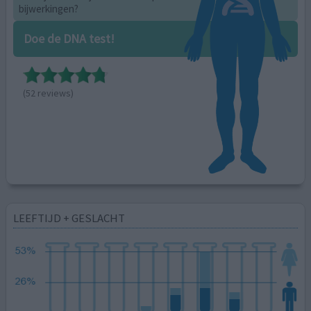
bijwerkingen?
Doe de DNA test!
(52 reviews)
LEEFTIJD + GESLACHT