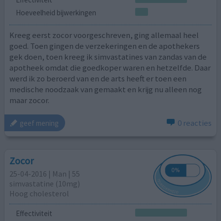
Hoeveelheid bijwerkingen
Kreeg eerst zocor voorgeschreven, ging allemaal heel
goed. Toen gingen de verzekeringen en de apothekers
gek doen, toen kreeg ik simvastatines van zandas van de
apotheek omdat die goedkoper waren en hetzelfde. Daar
werd ik zo beroerd van en de arts heeft er toen een
medische noodzaak van gemaakt en krijg nu alleen nog
maar zocor.
0 reacties
geef mening
Zocor
25-04-2016 | Man | 55
simvastatine (10mg)
Hoog cholesterol
Effectiviteit