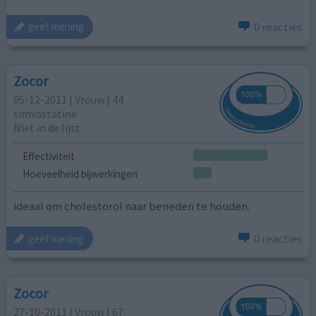
0 reacties
geef mening
Zocor
05-12-2011 | Vrouw | 44
simvastatine
Niet in de lijst
Effectiviteit
Hoeveelheid bijwerkingen
ideaal om cholestorol naar beneden te houden.
0 reacties
geef mening
Zocor
27-10-2011 | Vrouw | 67