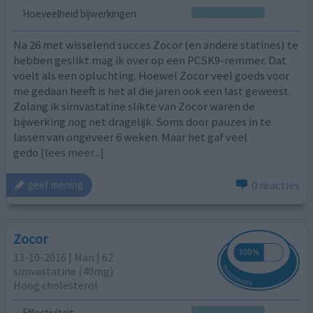
Hoeveelheid bijwerkingen
Na 26 met wisselend succes Zocor (en andere statines) te
hebben geslikt mag ik over op een PCSK9-remmer. Dat
voelt als een opluchting. Hoewel Zocor veel goeds voor
me gedaan heeft is het al die jaren ook een last geweest.
Zolang ik simvastatine slikte van Zocor waren de
bijwerking nog net dragelijk. Soms door pauzes in te
lassen van ongeveer 6 weken. Maar het gaf veel
gedo
[lees meer...]
0 reacties
geef mening
Zocor
13-10-2016 | Man | 62
simvastatine (40mg)
Hoog cholesterol
Effectiviteit