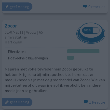
0 reacties
geef mening
Zocor
02-07-2011 | Vrouw | 65
simvastatine
Hartkwaal
Effectiviteit
Hoeveelheid bijwerkingen
Na jaren met volle tevredenheid Zocor gebruikt te
hebben krijg ik nu bij mijn apotheek te horen dat er
moeilijkheden zijn met de groothandel van Zocor. Wie kan
mij vertellen of dit waar is en of ik verplicht ben andere
medicijnen te gebruiken.
1 Reactie
geef mening