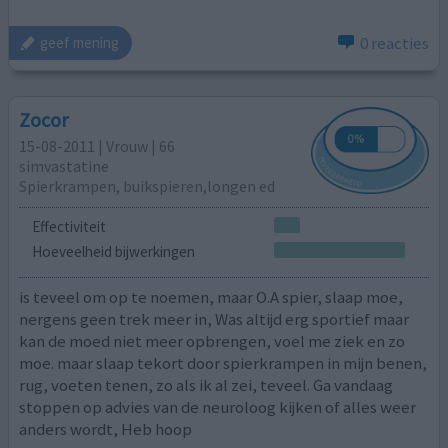
0 reacties
geef mening
Zocor
15-08-2011 | Vrouw | 66
simvastatine
Spierkrampen, buikspieren,longen ed
Effectiviteit
Hoeveelheid bijwerkingen
is teveel om op te noemen, maar O.A spier, slaap moe,
nergens geen trek meer in, Was altijd erg sportief maar
kan de moed niet meer opbrengen, voel me ziek en zo
moe. maar slaap tekort door spierkrampen in mijn benen,
rug, voeten tenen, zo als ik al zei, teveel. Ga vandaag
stoppen op advies van de neuroloog kijken of alles weer
anders wordt, Heb hoop