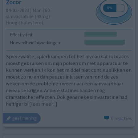
Zocor
04-02-2023 | Man | 60
simvastatine (40mg)
Hoog cholesterol
Effectiviteit
Hoeveelheid bijwerkingen
Spierzwakte, spierkrampen tot het niveau dat ik braces
moest gebruiken om mijn polsen om met apparatuur te
kunnen werken. Ik kon het middel niet continu slikken en
moest zo nu en dan pauzes inlassen van rond de zes
weken om de problemen weer naar een aanvaardbaar
niveau te krijgen. Andere statines hadden nog
dramatischer effecten. Ook generieke simvastatine had
heftiger bi
[lees meer...]
0 reacties
geef mening