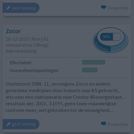
0 reacties
geef mening
Zocor
18-12-2013 | Man | 62
simvastatine (40mg)
Aderverkalking
Effectiviteit
Hoeveelheid bijwerkingen
Cholestorol 1989.. 11, vervolgens Zocor en andere
generieke medicijnen door huisarts naar 8.5 gebracht,
iets voor een vaatoperatie naar Crestor 40 overgestapt...
resultaat dec. 2013... 3.1!!!!!, geen twee maandelijkse
controle meer, wel gebruiken tot de eeuwigheid.....
0 reacties
geef mening