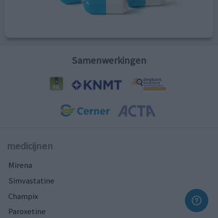
Samenwerkingen
medicijnen
Mirena
Simvastatine
Champix
Paroxetine