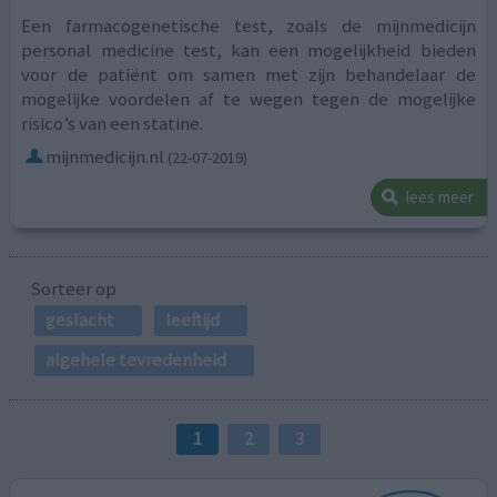
Een farmacogenetische test, zoals de mijnmedicijn
personal medicine test, kan een mogelijkheid bieden
voor de patiënt om samen met zijn behandelaar de
mogelijke voordelen af te wegen tegen de mogelijke
risico’s van een statine.
mijnmedicijn.nl
(22-07-2019)
lees meer
Sorteer op
geslacht
leeftijd
algehele tevredenheid
1
2
3