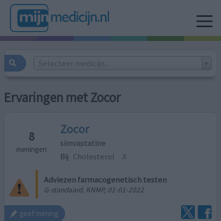
Selecteer medicijn...
Ervaringen met Zocor
Zocor
8
simvastatine
meningen
Bij
Cholesterol
X
Adviezen farmacogenetisch testen
G-standaard, KNMP, 01-01-2022
geef mening