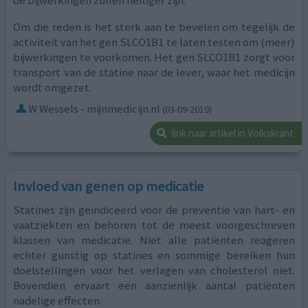
de bijwerkingen zullen heftiger zijn.
Om die reden is het sterk aan te bevelen om tegelijk de
activiteit van het gen SLCO1B1 te laten testen om (meer)
bijwerkingen te voorkomen. Het gen SLCO1B1 zorgt voor
transport van de statine naar de lever, waar het medicijn
wordt omgezet.
W Wessels - mijnmedicijn.nl
(03-09-2019)
link naar artikel in Volkskrant
Invloed van genen op medicatie
Statines zijn geïndiceerd voor de preventie van hart- en
vaatziekten en behoren tot de meest voorgeschreven
klassen van medicatie. Niet alle patiënten reageren
echter gunstig op statines en sommige bereiken hun
doelstellingen voor het verlagen van cholesterol niet.
Bovendien ervaart een aanzienlijk aantal patiënten
nadelige effecten.