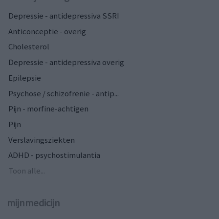
Depressie - antidepressiva SSRI
Anticonceptie - overig
Cholesterol
Depressie - antidepressiva overig
Epilepsie
Psychose / schizofrenie - antip...
Pijn - morfine-achtigen
Pijn
Verslavingsziekten
ADHD - psychostimulantia
Toon alle...
mijnmedicijn