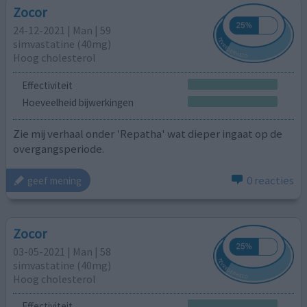
Zocor
24-12-2021 | Man | 59
simvastatine (40mg)
Hoog cholesterol
Effectiviteit
Hoeveelheid bijwerkingen
Zie mij verhaal onder 'Repatha' wat dieper ingaat op de
overgangsperiode.
0 reacties
geef mening
Zocor
03-05-2021 | Man | 58
simvastatine (40mg)
Hoog cholesterol
Effectiviteit