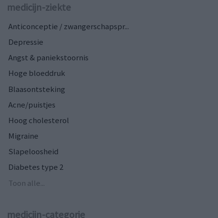
medicijn-ziekte
Anticonceptie / zwangerschapspr...
Depressie
Angst & paniekstoornis
Hoge bloeddruk
Blaasontsteking
Acne/puistjes
Hoog cholesterol
Migraine
Slapeloosheid
Diabetes type 2
Toon alle...
medicijn-categorie