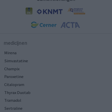
medicijnen
Mirena
Simvastatine
Champix
Paroxetine
Citalopram
Thyrax Duotab
Tramadol
Sertraline