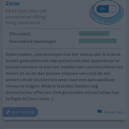
Zocor
04-02-2023 | Man | 60
simvastatine (40mg)
Hoog cholesterol
Effectiviteit
Hoeveelheid bijwerkingen
Spierzwakte, spierkrampen tot het niveau dat ik braces
moest gebruiken om mijn polsen om met apparatuur te
kunnen werken. Ik kon het middel niet continu slikken en
moest zo nu en dan pauzes inlassen van rond de zes
weken om de problemen weer naar een aanvaardbaar
niveau te krijgen. Andere statines hadden nog
dramatischer effecten. Ook generieke simvastatine had
heftiger bi
[lees meer...]
0 reacties
geef mening