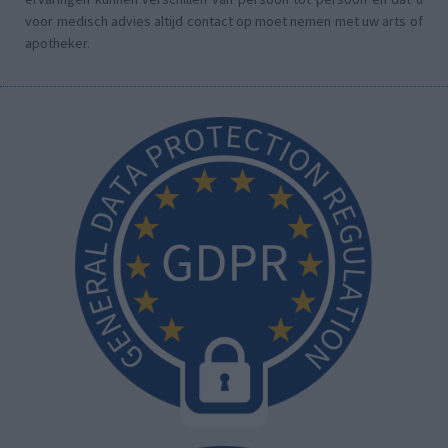
voor medisch advies altijd contact op moet nemen met uw arts of
apotheker.