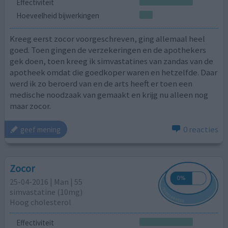
Effectiviteit
Hoeveelheid bijwerkingen
Kreeg eerst zocor voorgeschreven, ging allemaal heel
goed. Toen gingen de verzekeringen en de apothekers
gek doen, toen kreeg ik simvastatines van zandas van de
apotheek omdat die goedkoper waren en hetzelfde. Daar
werd ik zo beroerd van en de arts heeft er toen een
medische noodzaak van gemaakt en krijg nu alleen nog
maar zocor.
0 reacties
geef mening
Zocor
25-04-2016 | Man | 55
simvastatine (10mg)
Hoog cholesterol
Effectiviteit