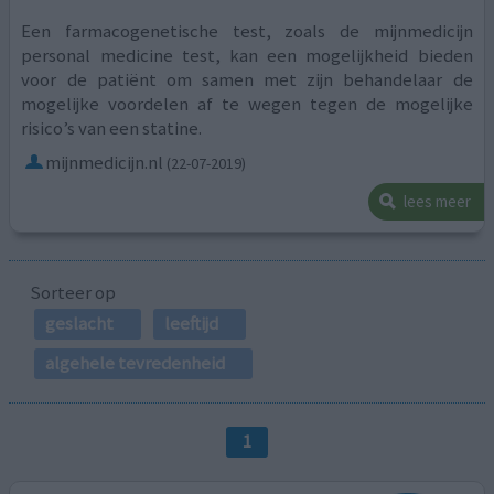
Een farmacogenetische test, zoals de mijnmedicijn
personal medicine test, kan een mogelijkheid bieden
voor de patiënt om samen met zijn behandelaar de
mogelijke voordelen af te wegen tegen de mogelijke
risico’s van een statine.
mijnmedicijn.nl
(22-07-2019)
lees meer
Sorteer op
geslacht
leeftijd
algehele tevredenheid
1