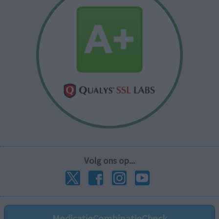
Volg ons op...
MedicatieCombinatieCheck