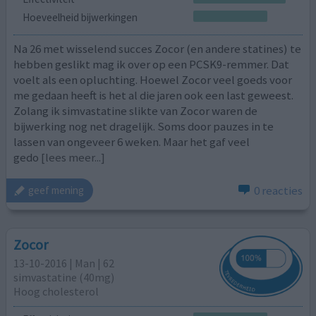
Hoeveelheid bijwerkingen
Na 26 met wisselend succes Zocor (en andere statines) te
hebben geslikt mag ik over op een PCSK9-remmer. Dat
voelt als een opluchting. Hoewel Zocor veel goeds voor
me gedaan heeft is het al die jaren ook een last geweest.
Zolang ik simvastatine slikte van Zocor waren de
bijwerking nog net dragelijk. Soms door pauzes in te
lassen van ongeveer 6 weken. Maar het gaf veel
gedo
[lees meer...]
0 reacties
geef mening
Zocor
13-10-2016 | Man | 62
simvastatine (40mg)
Hoog cholesterol