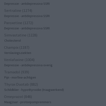
Depressie - antidepressiva SSRI
Sertraline (1274)
Depressie - antidepressiva SSRI
Paroxetine (1272)
Depressie - antidepressiva SSRI
Simvastatine (1228)
Cholesterol
Champix (1187)
Verslavingsziekten
Venlafaxine (1004)
Depressie - antidepressiva overig
Tramadol (939)
Pijn - morfine-achtigen
Thyrax Duotab (882)
Schildklier - hypothyroidie (traagwerkend)
Omeprazol (848)
Maagzuur - protonpompremmers