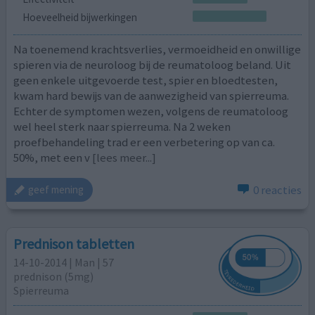
Hoeveelheid bijwerkingen
Na toenemend krachtsverlies, vermoeidheid en onwillige
spieren via de neuroloog bij de reumatoloog beland. Uit
geen enkele uitgevoerde test, spier en bloedtesten,
kwam hard bewijs van de aanwezigheid van spierreuma.
Echter de symptomen wezen, volgens de reumatoloog
wel heel sterk naar spierreuma. Na 2 weken
proefbehandeling trad er een verbetering op van ca.
50%, met een v
[lees meer...]
0 reacties
geef mening
Prednison tabletten
14-10-2014 | Man | 57
prednison (5mg)
Spierreuma