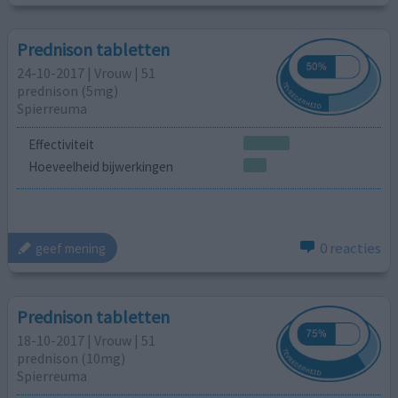
Prednison tabletten
24-10-2017 | Vrouw | 51
prednison (5mg)
Spierreuma
Effectiviteit
Hoeveelheid bijwerkingen
0 reacties
geef mening
Prednison tabletten
18-10-2017 | Vrouw | 51
prednison (10mg)
Spierreuma