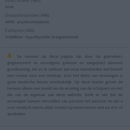
Acne
Dexamfetamine (446)
ADHD - psychostimulantia
Euthyrox (436)
Schildklier - hypothyroidie (traagwerkend)
De reviews op deze pagina zijn door de gebruikers
gegenereerd en vervolgens gelezen en aangepast alvorens
goedkeuring, om zo te voldoen aan onze standaarden wat betreft
een review voor een medicijn. Voor het delen van ervaringen is
geen medische kennis noodzakelijk. Op deze manier geven de
reviews alleen een beeld van de ervaring van de schrijvers en niet
die van de eigenaar van deze website. Denk er aan dat de
ervaringen kunnen verschillen van persoon tot persoon en dat u
voor medisch advies altijd contact op moet nemen met uw arts of
apotheker.