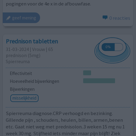
pogingen voor de 4e x in de afbouwfase.
0 reacties
geef mening
Prednison tabletten
31-03-2024 | Vrouw | 65
prednison (5mg)
Spierreuma
Effectiviteit
Hoeveelheid bijwerkingen
Bijwerkingen
misselijkheid
Spierreuma diagnose.CRP verhoogd en bezinking.
Gillende pijn , schouders, heulen, billen, armen,benen
etc. Gaat niet weg met prednisolon..3 weken 15 mg nu 1
week 30 mg. Stijfheid iets minder maar pijn blijft! Ziek