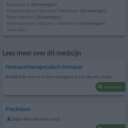
Kenacort-A
(64 meningen)
Dexamethason Injecties/ Tabletten
(36 meningen)
Depo-Medrol
(26 meningen)
Hydrocortison Injecties/ Tabletten
(18 meningen)
Toon alle...
Lees meer over dit medicijn
Farmacotherapeutisch Kompas
Bekijk hier wat er in het naslagwerk van de arts staat
lees meer
Prednison
Bojan Nikolik
(05-07-2015)