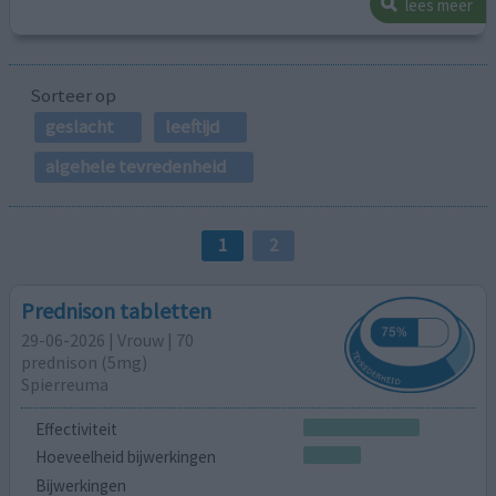
lees meer
Sorteer op
geslacht
leeftijd
algehele tevredenheid
1
2
Prednison tabletten
29-06-2026 | Vrouw | 70
prednison (5mg)
Spierreuma
Effectiviteit
Hoeveelheid bijwerkingen
Bijwerkingen