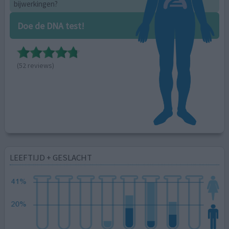
bijwerkingen?
Doe de DNA test!
(52 reviews)
LEEFTIJD + GESLACHT