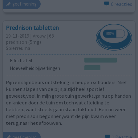
0 reacties
geef mening
Prednison tabletten
19-11-2019 | Vrouw | 68
prednison (5mg)
Spierreuma
Effectiviteit
Hoeveelheid bijwerkingen
Pijn en slijmbeurs ontsteking in heupen schouders. Niet
kunnen slapen van de pijn,altijd heel sportief
geweest,veel in mijn grote tuin gewerkt,ga nu op handen
en knieën door de tuin om toch wat afleiding te
hebben.,want steeds gaan staan lukt niet. Ben nu weer
met prednison begonnen,want de pijn kwam weer
terug,naar het afbouwen.
1 Reactie
geef mening