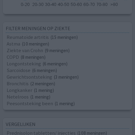
FILTER MENINGEN OP ZIEKTE
Reumatoïde artritis
(15 meningen)
Astma
(10 meningen)
Ziekte van Crohn
(9 meningen)
COPD
(8 meningen)
Longontsteking
(6 meningen)
Sarcoïdose
(6 meningen)
Gewrichtsontsteking
(3 meningen)
Bronchitis
(2 meningen)
Longkanker
(1 mening)
Netelroos
(1 mening)
Peesontsteking been
(1 mening)
VERGELIJKEN
Prednisolon tabletten/ injecties
(108 meningen)