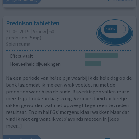
Prednison tabletten
21-06-2019 | Vrouw | 60
prednison (5mg)
Spierreuma
Effectiviteit
Hoeveelheid bijwerkingen
Na een periode van helse pijn waarbij ik de hele dag op de
bank lag omdat ik me een wrak voelde, nu met de
prednison weer bijna de oude. Bijwerkingen vallen reuze
mee. Ik gebruik 3 x daags 5 mg. Vermoeidheid en beetje
dikker geworden wat niet opweegt tegen een tevreden
resultaat. En om half 6 s'morgens klaar wakker. Maar dat
vind ik niet erg want ik val s'avonds meteen in
[lees
meer...]