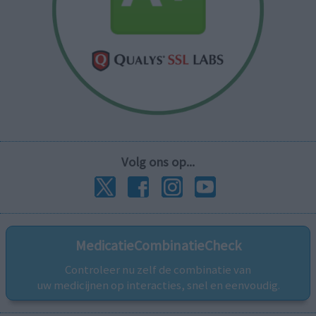
Volg ons op...
MedicatieCombinatieCheck
Controleer nu zelf de combinatie van
uw medicijnen op interacties, snel en eenvoudig.