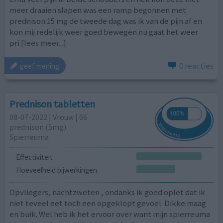
meer draaien slapen was een ramp begonnen met
prednison 15 mg de tweede dag was ik van de pijn af en
kon mij redelijk weer goed bewegen nu gaat het weer
pri
[lees meer...]
0 reacties
geef mening
Prednison tabletten
08-07-2022 | Vrouw | 66
prednison (5mg)
Spierreuma
Effectiviteit
Hoeveelheid bijwerkingen
Opvliegers, nachtzweten , ondanks ik goed oplet dat ik
niet teveel eet toch een opgeklopt gevoel. Dikke maag
en buik. Wel heb ik het ervoor over want mijn spierreuma