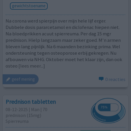
gewichtstoename
Na corona werd spierpijn over mijn hele lijf erger.
Dubbele dosis pararcetamol en diclofenac hiepen niet.
Na bloedprikken acuut spierreuma. Per dag 15 mgr
prednison. Hielp langzaam maar zeker goed. M'n armen
bleven lang pijnlijk. Na 6 maanden bezinking prima. Wel
ondersteuning tegen osteoporose erbij gekregen. Nu
afbouwen via NHG. Oktober moet het klaar zijn, dan ook
osteo
[lees meer...]
0 reacties
geef mening
Prednison tabletten
08-12-2025 | Man | 70
prednison (15mg)
Spierreuma