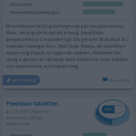
Effectiviteit
Hoeveelheid bijwerkingen
De prednison helpt goed tegen de pijn van spierreuma.
Maar... de prijs die ik betaal is hoog. bijna 8 kilo
aangekomen in 2 maanden tijd. Dik gezicht. Buik alsof ik 7
maanden zwanger ben... Niet leuk. Maarja, de voordelen
wegen nog steeds op tegen de nadelen. Alhoewel het
lastig is gezien de tijd die je deze medicatie moet slikken
voor spierreuma, wrsch jaren lang...
0 reacties
geef mening
Prednison tabletten
22-12-2015 | Man | 60
prednison (20mg)
Spierreuma
Effectiviteit