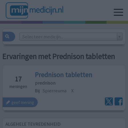
Selecteer medicijn...
Ervaringen met Prednison tabletten
Prednison tabletten
17
prednison
meningen
Bij
Spierreuma
X
geef mening
ALGEHELE TEVREDENHEID