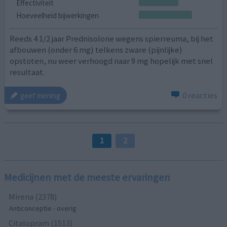
Effectiviteit
Hoeveelheid bijwerkingen
Reeds 4 1/2 jaar Prednisolone wegens spierreuma, bij het
afbouwen (onder 6 mg) telkens zware (pijnlijke)
opstoten, nu weer verhoogd naar 9 mg hopelijk met snel
resultaat.
0 reacties
geef mening
1
2
Medicijnen met de meeste ervaringen
Mirena (2378)
Anticonceptie - overig
Citalopram (1513)