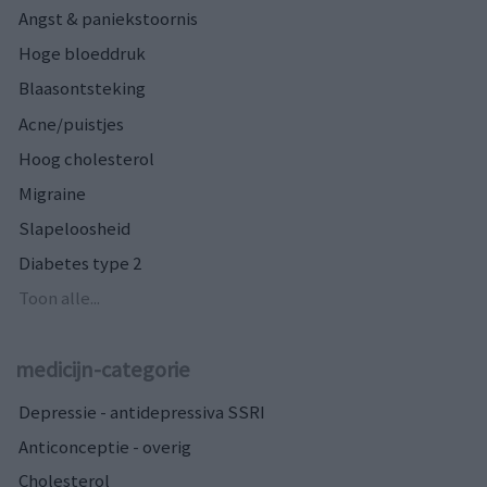
Angst & paniekstoornis
Hoge bloeddruk
Blaasontsteking
Acne/puistjes
Hoog cholesterol
Migraine
Slapeloosheid
Diabetes type 2
Toon alle...
medicijn-categorie
Depressie - antidepressiva SSRI
Anticonceptie - overig
Cholesterol