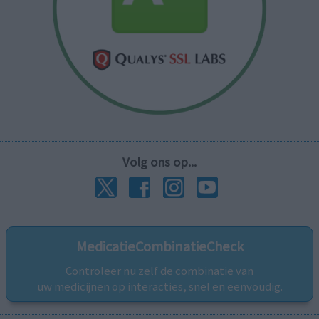
Volg ons op...
MedicatieCombinatieCheck
Controleer nu zelf de combinatie van
uw medicijnen op interacties, snel en eenvoudig.