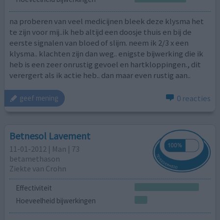
na proberen van veel medicijnen bleek deze klysma het
te zijn voor mij..ik heb altijd een doosje thuis en bij de
eerste signalen van bloed of slijm. neem ik 2/3 x een
klysma.. klachten zijn dan weg.. enigste bijwerking die ik
heb is een zeer onrustig gevoel en hartkloppingen., dit
verergert als ik actie heb.. dan maar even rustig aan..
0 reacties
geef mening
Betnesol Lavement
11-01-2012 | Man | 73
betamethason
Ziekte van Crohn
Effectiviteit
Hoeveelheid bijwerkingen