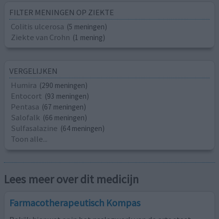
FILTER MENINGEN OP ZIEKTE
Colitis ulcerosa
(5 meningen)
Ziekte van Crohn
(1 mening)
VERGELIJKEN
Humira
(290 meningen)
Entocort
(93 meningen)
Pentasa
(67 meningen)
Salofalk
(66 meningen)
Sulfasalazine
(64 meningen)
Toon alle...
Lees meer over dit medicijn
Farmacotherapeutisch Kompas