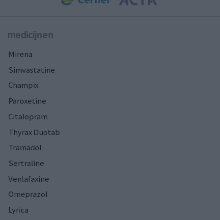
medicijnen
Mirena
Simvastatine
Champix
Paroxetine
Citalopram
Thyrax Duotab
Tramadol
Sertraline
Venlafaxine
Omeprazol
Lyrica