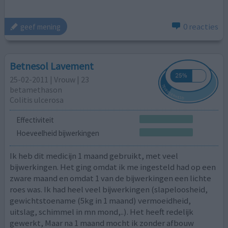
0 reacties
geef mening
Betnesol Lavement
25-02-2011 | Vrouw | 23
betamethason
Colitis ulcerosa
Effectiviteit
Hoeveelheid bijwerkingen
Ik heb dit medicijn 1 maand gebruikt, met veel
bijwerkingen. Het ging omdat ik me ingesteld had op een
zware maand en omdat 1 van de bijwerkingen een lichte
roes was. Ik had heel veel bijwerkingen (slapeloosheid,
gewichtstoename (5kg in 1 maand) vermoeidheid,
uitslag, schimmel in mn mond,..). Het heeft redelijk
gewerkt, Maar na 1 maand mocht ik zonder afbouw