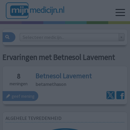
Selecteer medicijn...
Ervaringen met Betnesol Lavement
Betnesol Lavement
8
betamethason
meningen
geef mening
ALGEHELE TEVREDENHEID