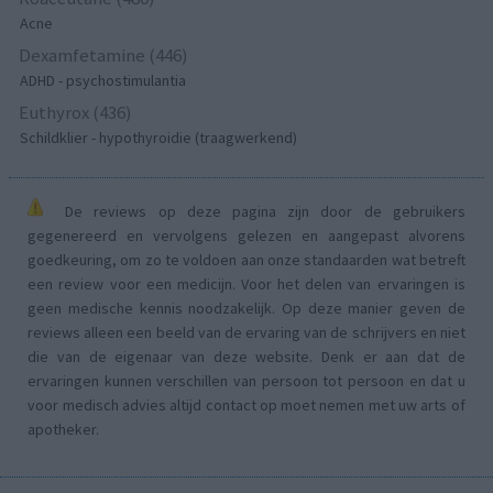
Acne
Dexamfetamine (446)
ADHD - psychostimulantia
Euthyrox (436)
Schildklier - hypothyroidie (traagwerkend)
De reviews op deze pagina zijn door de gebruikers
gegenereerd en vervolgens gelezen en aangepast alvorens
goedkeuring, om zo te voldoen aan onze standaarden wat betreft
een review voor een medicijn. Voor het delen van ervaringen is
geen medische kennis noodzakelijk. Op deze manier geven de
reviews alleen een beeld van de ervaring van de schrijvers en niet
die van de eigenaar van deze website. Denk er aan dat de
ervaringen kunnen verschillen van persoon tot persoon en dat u
voor medisch advies altijd contact op moet nemen met uw arts of
apotheker.