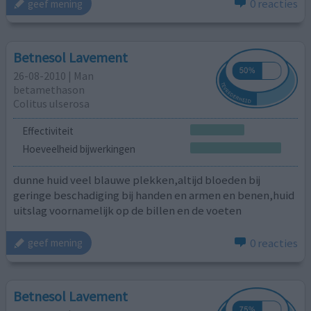
0 reacties
geef mening
Betnesol Lavement
26-08-2010 | Man
betamethason
Colitus ulserosa
Effectiviteit
Hoeveelheid bijwerkingen
dunne huid veel blauwe plekken,altijd bloeden bij
geringe beschadiging bij handen en armen en benen,huid
uitslag voornamelijk op de billen en de voeten
0 reacties
geef mening
Betnesol Lavement