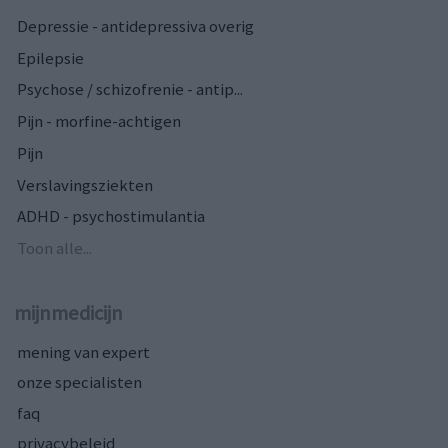
Depressie - antidepressiva overig
Epilepsie
Psychose / schizofrenie - antip...
Pijn - morfine-achtigen
Pijn
Verslavingsziekten
ADHD - psychostimulantia
Toon alle...
mijnmedicijn
mening van expert
onze specialisten
faq
privacybeleid