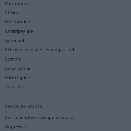
Metoprolol
Efexor
Metformine
Amitriptyline
Seroquel
Ethinylestradiol / Levonorgestrel
Lexapro
Amoxicilline
Mirtazapine
Toon alle...
medicijn-ziekte
Anticonceptie / zwangerschapspr...
Depressie