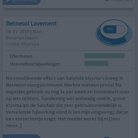
Betnesol Lavement
08-11-2010 | Man
betamethason
Colitis Ulcerosa
Effectiviteit
Hoeveelheid bijwerkingen
Na onvoldoende effect van Salofalk klysma's kreeg ik
Betnesol voorgeschreven. Werkte meteen prima! Na
dagelijks gebruik nu nog 1x per week en binnenkort over
op iets lichters. Toediening wel onhandig vind ik, groot
klysma ipv de Salofalk die zeer gebruiksvriendelijk is.
Vervelende bijwerking vond ik (en mijn omgeving) dat je
een korter lontje krijgt. Het middel werkt bij m
[lees
meer...]