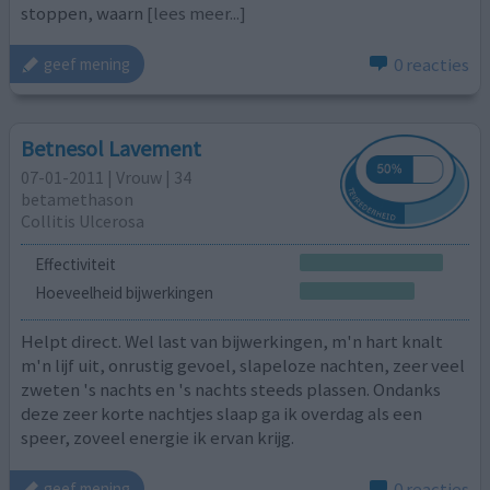
stoppen, waarn
[lees meer...]
0 reacties
geef mening
Betnesol Lavement
07-01-2011 | Vrouw | 34
betamethason
Collitis Ulcerosa
Effectiviteit
Hoeveelheid bijwerkingen
Helpt direct. Wel last van bijwerkingen, m'n hart knalt
m'n lijf uit, onrustig gevoel, slapeloze nachten, zeer veel
zweten 's nachts en 's nachts steeds plassen. Ondanks
deze zeer korte nachtjes slaap ga ik overdag als een
speer, zoveel energie ik ervan krijg.
0 reacties
geef mening