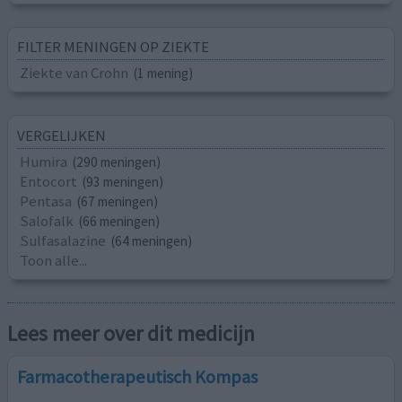
FILTER MENINGEN OP ZIEKTE
Ziekte van Crohn
(1 mening)
VERGELIJKEN
Humira
(290 meningen)
Entocort
(93 meningen)
Pentasa
(67 meningen)
Salofalk
(66 meningen)
Sulfasalazine
(64 meningen)
Toon alle...
Lees meer over dit medicijn
Farmacotherapeutisch Kompas