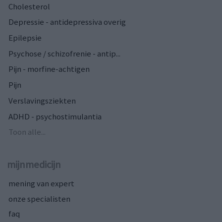
Cholesterol
Depressie - antidepressiva overig
Epilepsie
Psychose / schizofrenie - antip...
Pijn - morfine-achtigen
Pijn
Verslavingsziekten
ADHD - psychostimulantia
Toon alle...
mijnmedicijn
mening van expert
onze specialisten
faq