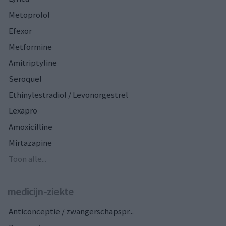
Metoprolol
Efexor
Metformine
Amitriptyline
Seroquel
Ethinylestradiol / Levonorgestrel
Lexapro
Amoxicilline
Mirtazapine
Toon alle...
medicijn-ziekte
Anticonceptie / zwangerschapspr...