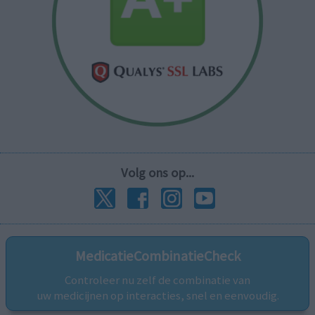
Volg ons op...
MedicatieCombinatieCheck
Controleer nu zelf de combinatie van
uw medicijnen op interacties, snel en eenvoudig.