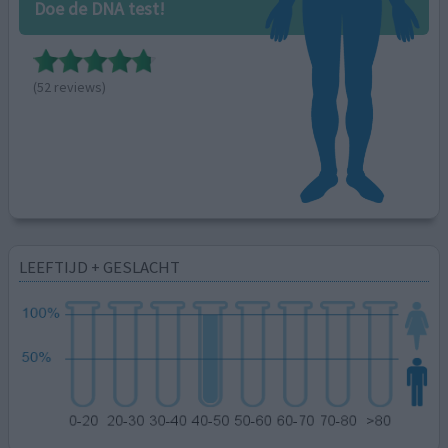
Doe de DNA test!
(52 reviews)
LEEFTIJD + GESLACHT