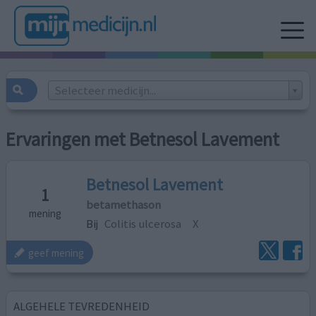
Selecteer medicijn...
Ervaringen met Betnesol Lavement
Betnesol Lavement
1
betamethason
mening
Bij
Colitis ulcerosa
X
geef mening
ALGEHELE TEVREDENHEID