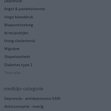
Depressie
Angst & paniekstoornis
Hoge bloeddruk
Blaasontsteking
Acne/puistjes
Hoog cholesterol
Migraine
Slapeloosheid
Diabetes type 2
Toon alle...
medicijn-categorie
Depressie - antidepressiva SSRI
Anticonceptie - overig