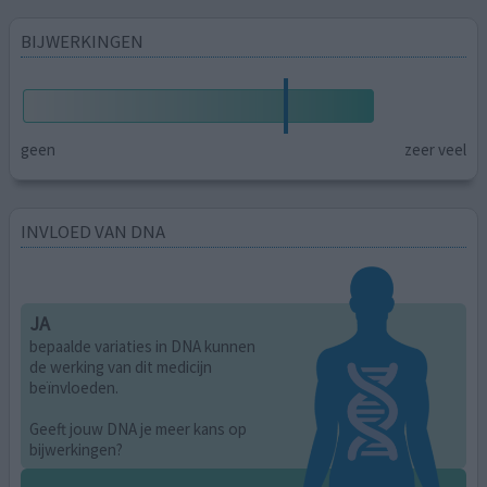
BIJWERKINGEN
geen
zeer veel
INVLOED VAN DNA
JA
bepaalde variaties in DNA kunnen
de werking van dit medicijn
beïnvloeden.
Geeft jouw DNA je meer kans op
bijwerkingen?