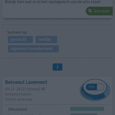
Bekijk hier wat er in het naslagwerk van de arts staat
lees meer
Sorteer op
geslacht
leeftijd
algehele tevredenheid
1
Betnesol Lavement
29-11-2012 | Vrouw | 48
betamethason
Colitis ulcerosa
Effectiviteit