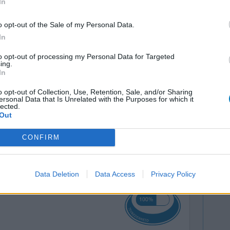
In
o opt-out of the Sale of my Personal Data.
In
to opt-out of processing my Personal Data for Targeted
ing.
In
o opt-out of Collection, Use, Retention, Sale, and/or Sharing
ersonal Data that Is Unrelated with the Purposes for which it
Effectiviteit
lected.
Out
Hoeveelheid bijwerkingen
CONFIRM
0 reacties
Data Deletion
Data Access
Privacy Policy