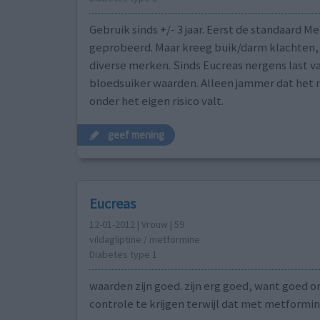
Gebruik sinds +/- 3 jaar. Eerst de standaard M
geprobeerd. Maar kreeg buik/darm klachten,
diverse merken. Sinds Eucreas nergens last v
bloedsuiker waarden. Alleen jammer dat het 
onder het eigen risico valt.
geef mening
Eucreas
12-01-2012 | Vrouw | 59
vildagliptine / metformine
Diabetes type 1
waarden zijn goed. zijn erg goed, want goed o
controle te krijgen terwijl dat met metformin