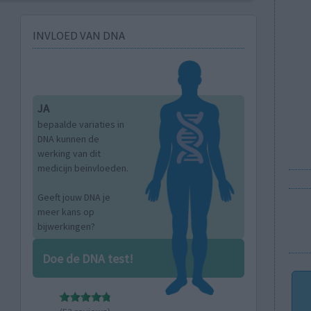
INVLOED VAN DNA
JA
bepaalde variaties in
DNA kunnen de
werking van dit
medicijn beïnvloeden.
Geeft jouw DNA je
meer kans op
bijwerkingen?
Doe de DNA test!