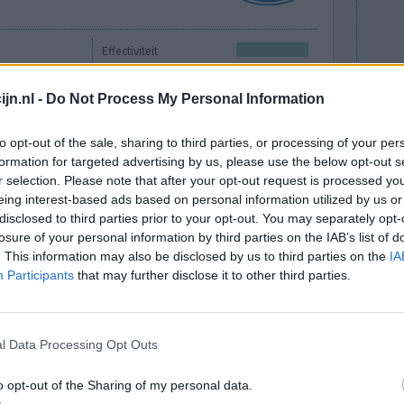
Effectiviteit
Hoeveelheid bijwerkingen
jn.nl -
Do Not Process My Personal Information
0 reacties
to opt-out of the sale, sharing to third parties, or processing of your per
formation for targeted advertising by us, please use the below opt-out s
r selection. Please note that after your opt-out request is processed y
eing interest-based ads based on personal information utilized by us or
disclosed to third parties prior to your opt-out. You may separately opt-
losure of your personal information by third parties on the IAB’s list of
. This information may also be disclosed by us to third parties on the
IA
Participants
that may further disclose it to other third parties.
houd 12 uur
Effectiviteit
alles en het
Hoeveelheid bijwerkingen
l Data Processing Opt Outs
o opt-out of the Sharing of my personal data.
0 reacties