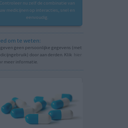
Controleer nu zelf de combinatie van
uw medicijnen op interacties, snel en
eenvoudig.
ed om te weten:
j geven geen persoonlijke gegevens (met
icijngebruik) door aan derden. Klik
hier
or meer informatie.