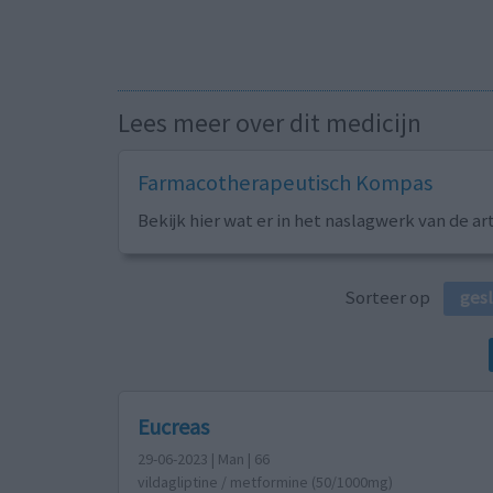
Lees meer over dit medicijn
Farmacotherapeutisch Kompas
Bekijk hier wat er in het naslagwerk van de ar
Sorteer op
ges
Eucreas
29-06-2023 | Man | 66
vildagliptine / metformine (50/1000mg)