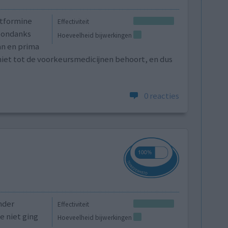
etformine
Effectiviteit
 ondanks
Hoeveelheid bijwerkingen
an en prima
niet tot de voorkeursmedicijnen behoort, en dus
0 reacties
nder
Effectiviteit
e niet ging
Hoeveelheid bijwerkingen