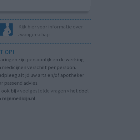
Kijk hier voor informatie over
zwangerschap.
T OP!
aringen zijn persoonlijk en de werking
 medicijnen verschilt per persoon.
dpleeg altijd uw arts en/of apotheker
r passend advies.
 ook bij «
veelgestelde vragen
» het doel
n
mijnmedicijn.nl
.