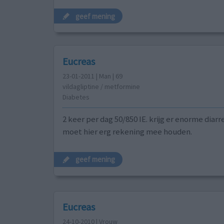
geef mening
Eucreas
23-01-2011 | Man | 69
vildagliptine / metformine
Diabetes
2 keer per dag 50/850 IE. krijg er enorme diarr
moet hier erg rekening mee houden.
geef mening
Eucreas
24-10-2010 | Vrouw