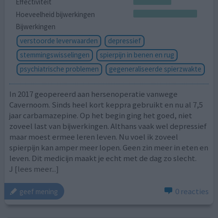
Effectiviteit
Hoeveelheid bijwerkingen
Bijwerkingen
verstoorde leverwaarden
depressief
stemmingswisselingen
spierpijn in benen en rug
psychiatrische problemen
gegeneraliseerde spierzwakte
In 2017 geopereerd aan hersenoperatie vanwege
Cavernoom. Sinds heel kort keppra gebruikt en nu al 7,5
jaar carbamazepine. Op het begin ging het goed, niet
zoveel last van bijwerkingen. Althans vaak wel depressief
maar moest ermee leren leven. Nu voel ik zoveel
spierpijn kan amper meer lopen. Geen zin meer in eten en
leven. Dit medicijn maakt je echt met de dag zo slecht.
J
[lees meer...]
0 reacties
geef mening