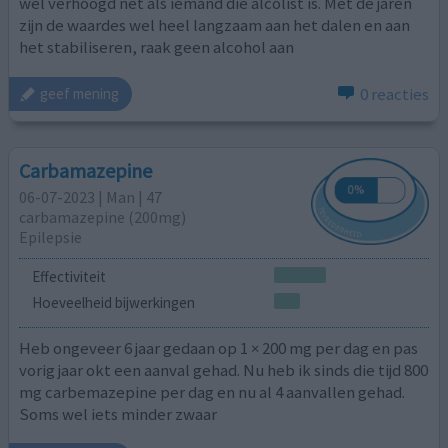
wel verhoogd net als iemand die alcolist is. Met de jaren
zijn de waardes wel heel langzaam aan het dalen en aan
het stabiliseren, raak geen alcohol aan
0 reacties
geef mening
Carbamazepine
06-07-2023 | Man | 47
carbamazepine (200mg)
Epilepsie
Effectiviteit
Hoeveelheid bijwerkingen
Heb ongeveer 6 jaar gedaan op 1 × 200 mg per dag en pas
vorig jaar okt een aanval gehad. Nu heb ik sinds die tijd 800
mg carbemazepine per dag en nu al 4 aanvallen gehad.
Soms wel iets minder zwaar