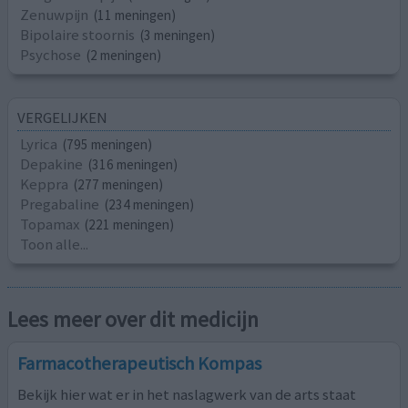
Zenuwpijn
(11 meningen)
Bipolaire stoornis
(3 meningen)
Psychose
(2 meningen)
VERGELIJKEN
Lyrica
(795 meningen)
Depakine
(316 meningen)
Keppra
(277 meningen)
Pregabaline
(234 meningen)
Topamax
(221 meningen)
Toon alle...
Lees meer over dit medicijn
Farmacotherapeutisch Kompas
Bekijk hier wat er in het naslagwerk van de arts staat