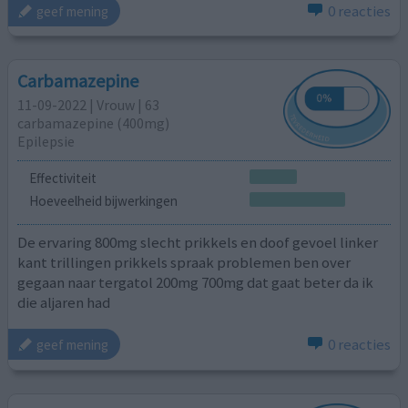
0 reacties
geef mening
Carbamazepine
11-09-2022 | Vrouw | 63
carbamazepine (400mg)
Epilepsie
Effectiviteit
Hoeveelheid bijwerkingen
De ervaring 800mg slecht prikkels en doof gevoel linker
kant trillingen prikkels spraak problemen ben over
gegaan naar tergatol 200mg 700mg dat gaat beter da ik
die aljaren had
0 reacties
geef mening