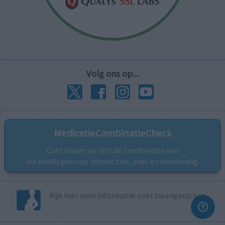
Volg ons op...
MedicatieCombinatieCheck
Controleer nu zelf de combinatie van
uw medicijnen op interacties, snel en eenvoudig.
Kijk hier voor informatie over zwangerschap.