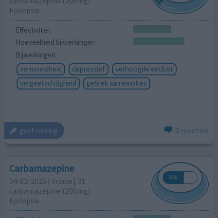
carbamazepine (200mg)
Epilepsie
Effectiviteit
Hoeveelheid bijwerkingen
Bijwerkingen
vermoeidheid
depressief
verhoogde eetlust
vergeetachtigheid
gebrek aan emoties
0 reacties
geef mening
Carbamazepine
04-02-2025 | Vrouw | 31
carbamazepine (200mg)
Epilepsie