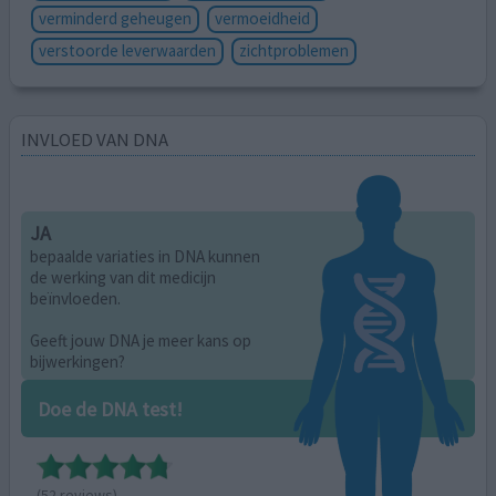
verminderd geheugen
vermoeidheid
verstoorde leverwaarden
zichtproblemen
INVLOED VAN DNA
JA
bepaalde variaties in DNA kunnen
de werking van dit medicijn
beïnvloeden.
Geeft jouw DNA je meer kans op
bijwerkingen?
Doe de DNA test!
(52 reviews)