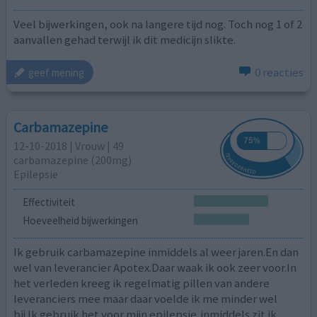
Veel bijwerkingen, ook na langere tijd nog. Toch nog 1 of 2
aanvallen gehad terwijl ik dit medicijn slikte.
0 reacties
geef mening
Carbamazepine
12-10-2018 | Vrouw | 49
carbamazepine (200mg)
Epilepsie
Effectiviteit
Hoeveelheid bijwerkingen
Ik gebruik carbamazepine inmiddels al weer jaren.En dan
wel van leverancier Apotex.Daar waak ik ook zeer voor.In
het verleden kreeg ik regelmatig pillen van andere
leveranciers mee maar daar voelde ik me minder wel
bij.Ik gebruik het voor mijn epilepsie,inmiddels zit ik