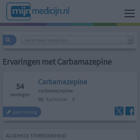
Selecteer medicijn...
Ervaringen met Carbamazepine
Carbamazepine
54
carbamazepine
meningen
Bij
Epilepsie
X
geef mening
ALGEHELE TEVREDENHEID