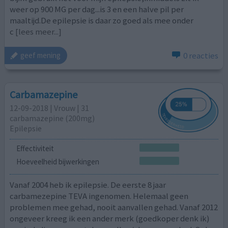
weer op 900 MG per dag...is 3 en een halve pil per
maaltijd.De epilepsie is daar zo goed als mee onder
c
[lees meer...]
0 reacties
geef mening
Carbamazepine
12-09-2018 | Vrouw | 31
carbamazepine (200mg)
Epilepsie
Effectiviteit
Hoeveelheid bijwerkingen
Vanaf 2004 heb ik epilepsie. De eerste 8 jaar
carbamezepine TEVA ingenomen. Helemaal geen
problemen mee gehad, nooit aanvallen gehad. Vanaf 2012
ongeveer kreeg ik een ander merk (goedkoper denk ik)