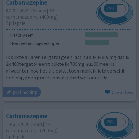
Carbamazepine
07-09-2022 | Vrouw | 63
carbamazepine (400mg)
Epilepsie
Effectiviteit
Hoeveelheid bijwerkingen
Ik slikte al jaren tergatol geen last nu slik ik800mg dat is
2x 400tergatol eerst slikte ik 700mg nu100meer is
afwachten hoe het uit pakt . toch merk ik iets verschil .
heb nog geen grote aanval gehad wel onrustig
0 reacties
geef mening
Carbamazepine
18-06-2020 | Man | 44
carbamazepine (200mg)
Epilepsie