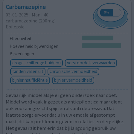
Carbamazepine
03-01-2025 | Man | 40
carbamazepine (200mg)
Epilepsie
Effectiviteit
Hoeveelheid bijwerkingen
Bijwerkingen
droge schilferige huid(en)
verstoorde leverwaarden
tanden vallen uit
chronische vermoeidheid
bijnierinsufficiëntie
bijnier vermoeidheid
Gevaarlijk middel als je er geen onderzoek naar doet.
Middel word vaak ingezet als antiepileptica maar dient
ook voor aangezichtspijn en als anti depressiva. Dat
laatste zorgt ervoor dat u in uw emotie afgestompt
raakt,dit kan problemen geven in relaties en dergelijke.
Het gevaar zit hem erin dat bij langdurig gebruik uw