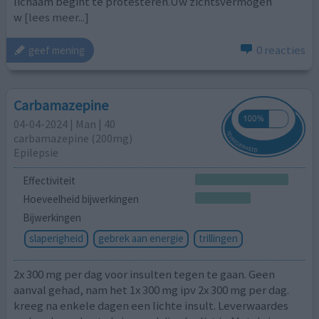
lichaam begint te protesteren.Uw zichtsvermogen
w
[lees meer...]
0 reacties
geef mening
Carbamazepine
04-04-2024 | Man | 40
carbamazepine (200mg)
Epilepsie
Effectiviteit
Hoeveelheid bijwerkingen
Bijwerkingen
slaperigheid
gebrek aan energie
trillingen
2x 300 mg per dag voor insulten tegen te gaan. Geen
aanval gehad, nam het 1x 300 mg ipv 2x 300 mg per dag.
kreeg na enkele dagen een lichte insult. Leverwaardes