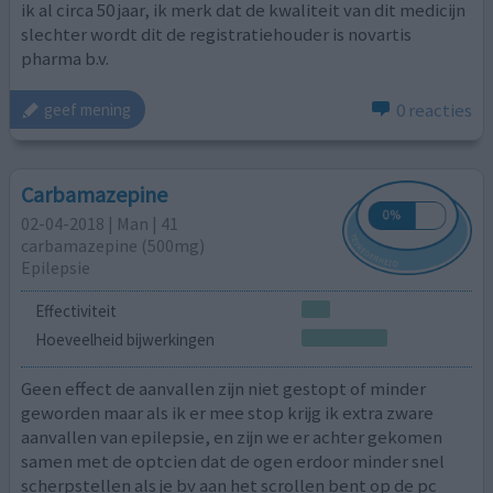
ik al circa 50 jaar, ik merk dat de kwaliteit van dit medicijn
slechter wordt dit de registratiehouder is novartis
pharma b.v.
0 reacties
geef mening
Carbamazepine
02-04-2018 | Man | 41
carbamazepine (500mg)
Epilepsie
Effectiviteit
Hoeveelheid bijwerkingen
Geen effect de aanvallen zijn niet gestopt of minder
geworden maar als ik er mee stop krijg ik extra zware
aanvallen van epilepsie, en zijn we er achter gekomen
samen met de optcien dat de ogen erdoor minder snel
scherpstellen als je bv aan het scrollen bent op de pc