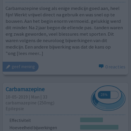
Carbamazepine sloeg als enige medicijn goed aan, heel
fijn! Werkt vrijwel direct na gebruik en was snel op te
bouwen. Aan het begin enorm vermoeid.. gelukkig werd
dit minder. Na 2 jaar begon de ellende pas.. tanden waren
erg zwak geworden, veel blessures met sporten. Dit
waren volgens de neuroloog bijwerkingen van dit
medicijn. Een andere bijwerking was dat de kans op
"ong
[lees meer...]
0 reacties
geef mening
Carbamazepine
10-05-2019 | Man | 33
carbamazepine (250mg)
Epilepsie
Effectiviteit
Hoeveelheid bijwerkingen