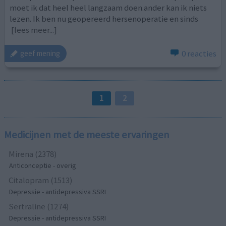
moet ik dat heel heel langzaam doen.ander kan ik niets
lezen. Ik ben nu geopereerd hersenoperatie en sinds
[lees meer...]
0 reacties
geef mening
1
2
Medicijnen met de meeste ervaringen
Mirena (2378)
Anticonceptie - overig
Citalopram (1513)
Depressie - antidepressiva SSRI
Sertraline (1274)
Depressie - antidepressiva SSRI