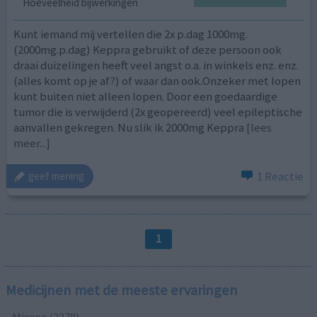
Hoeveelheid bijwerkingen
Kunt iemand mij vertellen die 2x p.dag 1000mg.
(2000mg.p.dag) Keppra gebruikt of deze persoon ook
draai duizelingen heeft veel angst o.a. in winkels enz. enz.
(alles komt op je af?) of waar dan ook.Onzeker met lopen
kunt buiten niet alleen lopen. Door een goedaardige
tumor die is verwijderd (2x geopereerd) veel epileptische
aanvallen gekregen. Nu slik ik 2000mg Keppra
[lees
meer...]
1 Reactie
geef mening
1
Medicijnen met de meeste ervaringen