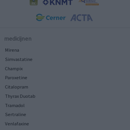
medicijnen
Mirena
Simvastatine
Champix
Paroxetine
Citalopram
Thyrax Duotab
Tramadol
Sertraline
Venlafaxine