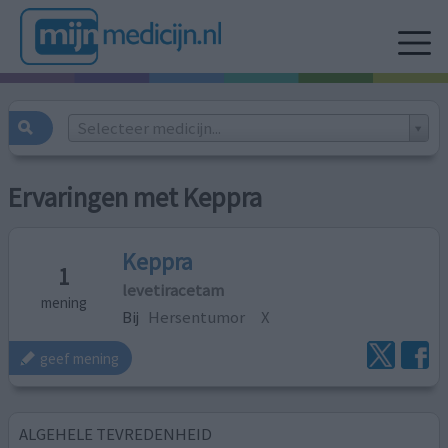
Selecteer medicijn...
Ervaringen met Keppra
Keppra
1
levetiracetam
mening
Bij
Hersentumor
X
geef mening
ALGEHELE TEVREDENHEID