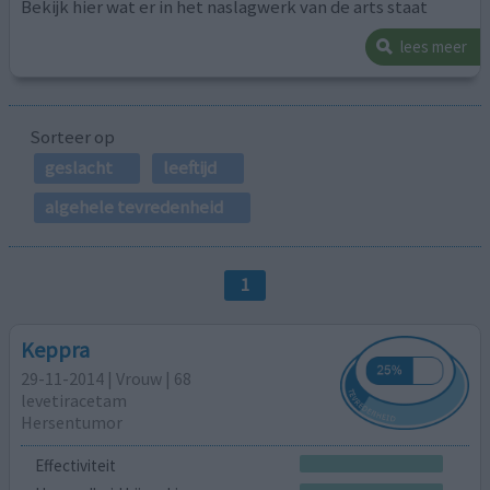
Bekijk hier wat er in het naslagwerk van de arts staat
lees meer
Sorteer op
geslacht
leeftijd
algehele tevredenheid
1
Keppra
29-11-2014 | Vrouw | 68
levetiracetam
Hersentumor
Effectiviteit