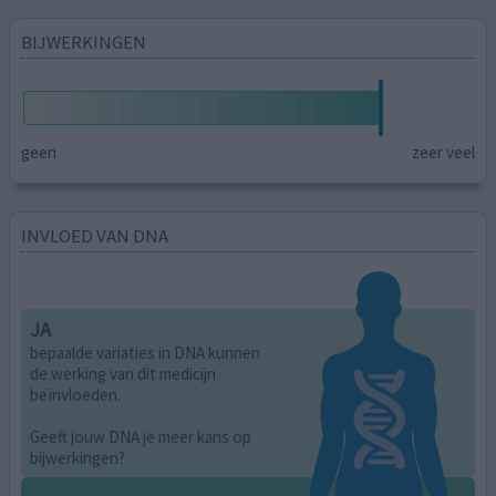
BIJWERKINGEN
geen
zeer veel
INVLOED VAN DNA
JA
bepaalde variaties in DNA kunnen
de werking van dit medicijn
beïnvloeden.
Geeft jouw DNA je meer kans op
bijwerkingen?