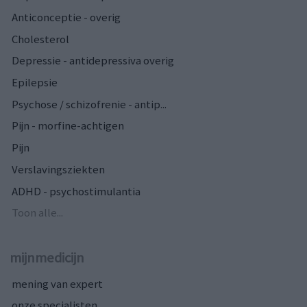
Anticonceptie - overig
Cholesterol
Depressie - antidepressiva overig
Epilepsie
Psychose / schizofrenie - antip...
Pijn - morfine-achtigen
Pijn
Verslavingsziekten
ADHD - psychostimulantia
Toon alle...
mijnmedicijn
mening van expert
onze specialisten