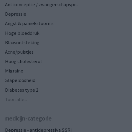
Anticonceptie / zwangerschapspr...
Depressie
Angst & paniekstoornis
Hoge bloeddruk
Blaasontsteking
Acne/puistjes
Hoog cholesterol
Migraine
Slapeloosheid
Diabetes type 2
Toon alle...
medicijn-categorie
Depressie - antidepressiva SSRI