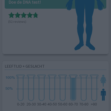
Doe de DNA test!
(52 reviews)
LEEFTIJD + GESLACHT