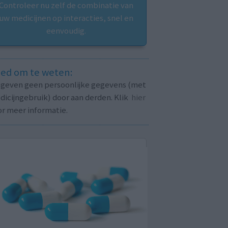
Controleer nu zelf de combinatie van
uw medicijnen op interacties, snel en
eenvoudig.
ed om te weten:
j geven geen persoonlijke gegevens (met
icijngebruik) door aan derden. Klik
hier
or meer informatie.