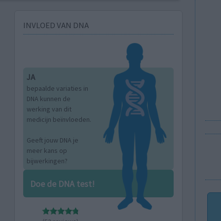
INVLOED VAN DNA
JA
bepaalde variaties in
DNA kunnen de
werking van dit
medicijn beïnvloeden.
Geeft jouw DNA je
meer kans op
bijwerkingen?
Doe de DNA test!