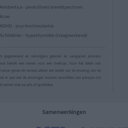
Antibiotica - penicillines breedspectrum
Acne
ADHD - psychostimulantia
Schildklier - hypothyroidie (traagwerkend)
s gegenereerd en vervolgens gelezen en aangepast alvorens
t betreft een review voor een medicijn. Voor het delen van
manier geven de reviews alleen een beeld van de ervaring van de
Denk er aan dat de ervaringen kunnen verschillen van persoon tot
et nemen met uw arts of apotheker.
Samenwerkingen