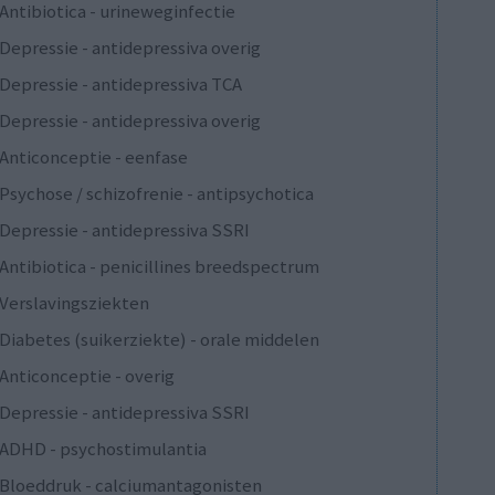
Antibiotica - urineweginfectie
Depressie - antidepressiva overig
Depressie - antidepressiva TCA
Depressie - antidepressiva overig
Anticonceptie - eenfase
Psychose / schizofrenie - antipsychotica
Depressie - antidepressiva SSRI
Antibiotica - penicillines breedspectrum
Verslavingsziekten
Diabetes (suikerziekte) - orale middelen
Anticonceptie - overig
Depressie - antidepressiva SSRI
ADHD - psychostimulantia
Bloeddruk - calciumantagonisten