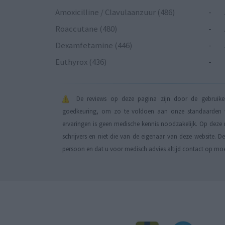
Amoxicilline / Clavulaanzuur (486)
-
Roaccutane (480)
-
Dexamfetamine (446)
-
Euthyrox (436)
-
De reviews op deze pagina zijn door de gebruiker
goedkeuring, om zo te voldoen aan onze standaarden wa
ervaringen is geen medische kennis noodzakelijk. Op deze 
schrijvers en niet die van de eigenaar van deze website. 
persoon en dat u voor medisch advies altijd contact op mo