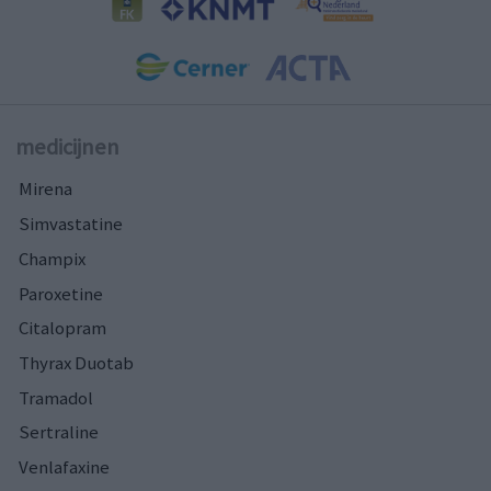
medicijnen
Mirena
Simvastatine
Champix
Paroxetine
Citalopram
Thyrax Duotab
Tramadol
Sertraline
Venlafaxine