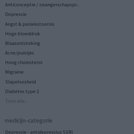
Anticonceptie / zwangerschapspr...
Depressie
Angst & paniekstoornis
Hoge bloeddruk
Blaasontsteking
Acne/puistjes
Hoog cholesterol
Migraine
Slapeloosheid
Diabetes type 2
Toon alle...
medicijn-categorie
Depressie - antidepressiva SSRI