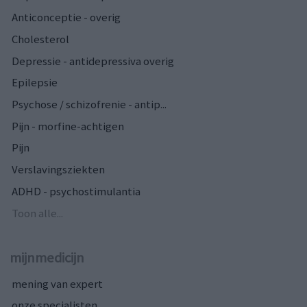
Anticonceptie - overig
Cholesterol
Depressie - antidepressiva overig
Epilepsie
Psychose / schizofrenie - antip...
Pijn - morfine-achtigen
Pijn
Verslavingsziekten
ADHD - psychostimulantia
Toon alle...
mijnmedicijn
mening van expert
onze specialisten