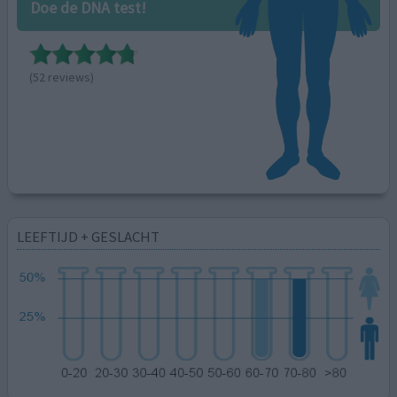
Doe de DNA test!
(52 reviews)
LEEFTIJD + GESLACHT