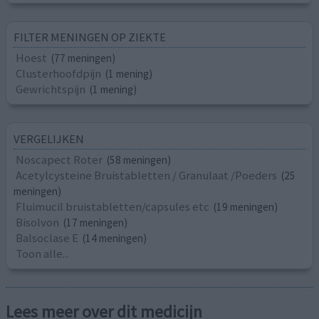
FILTER MENINGEN OP ZIEKTE
Hoest
(77 meningen)
Clusterhoofdpijn
(1 mening)
Gewrichtspijn
(1 mening)
VERGELIJKEN
Noscapect Roter
(58 meningen)
Acetylcysteine Bruistabletten / Granulaat /Poeders
(25
meningen)
Fluimucil bruistabletten/capsules etc
(19 meningen)
Bisolvon
(17 meningen)
Balsoclase E
(14 meningen)
Toon alle...
Lees meer over dit medicijn