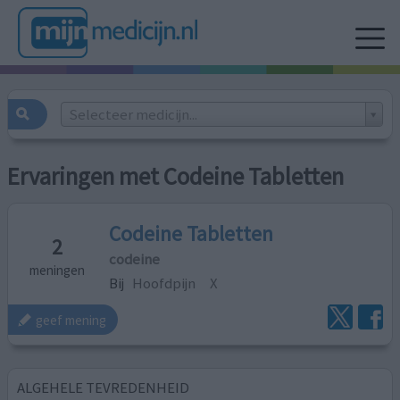
Selecteer medicijn...
Ervaringen met Codeine Tabletten
Codeine Tabletten
2
codeine
meningen
Bij
Hoofdpijn
X
geef mening
ALGEHELE TEVREDENHEID