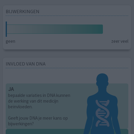
BIJWERKINGEN
geen
zeer veel
INVLOED VAN DNA
JA
bepaalde variaties in DNA kunnen
de werking van dit medicijn
beïnvloeden.
Geeft jouw DNA je meer kans op
bijwerkingen?