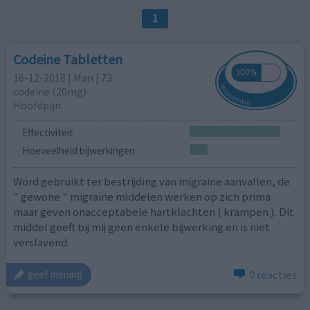
1
Codeine Tabletten
16-12-2018 | Man | 73
codeine (20mg)
Hoofdpijn
Effectiviteit
Hoeveelheid bijwerkingen
Word gebruikt ter bestrijding van migraine aanvallen, de
" gewone " migraine middelen werken op zich prima
maar geven onacceptabele hartklachten ( krampen ). Dit
middel geeft bij mij geen enkele bijwerking en is niet
verslavend.
0 reacties
geef mening