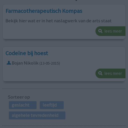
Farmacotherapeutisch Kompas
Bekijk hier wat er in het naslagwerk van de arts staat
lees meer
Codeïne bij hoest
Bojan Nikolik
(13-05-2015)
lees meer
Sorteer op
geslacht
leeftijd
algehele tevredenheid