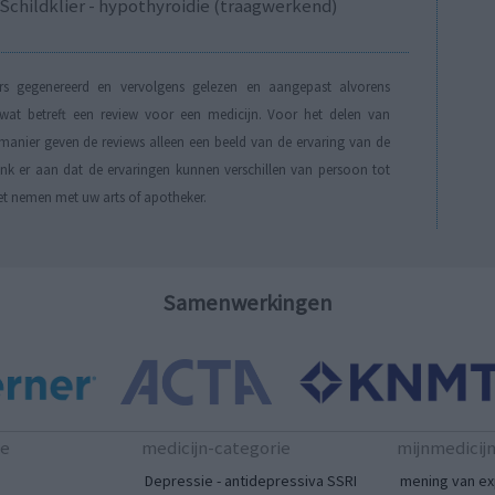
Schildklier - hypothyroidie (traagwerkend)
s gegenereerd en vervolgens gelezen en aangepast alvorens
t betreft een review voor een medicijn. Voor het delen van
manier geven de reviews alleen een beeld van de ervaring van de
Denk er aan dat de ervaringen kunnen verschillen van persoon tot
et nemen met uw arts of apotheker.
Samenwerkingen
te
medicijn-categorie
mijnmedicij
Depressie - antidepressiva SSRI
mening van ex