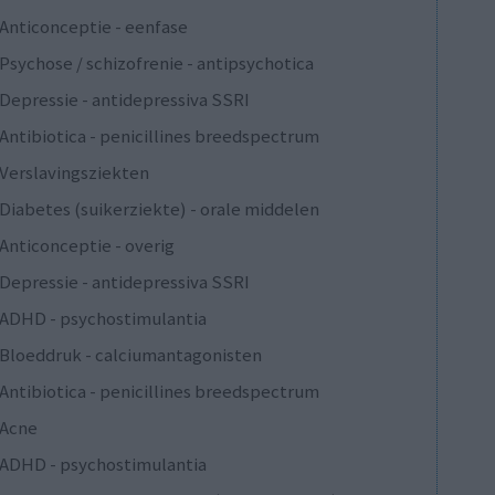
Anticonceptie - eenfase
Psychose / schizofrenie - antipsychotica
Depressie - antidepressiva SSRI
Antibiotica - penicillines breedspectrum
Verslavingsziekten
Diabetes (suikerziekte) - orale middelen
Anticonceptie - overig
Depressie - antidepressiva SSRI
ADHD - psychostimulantia
Bloeddruk - calciumantagonisten
Antibiotica - penicillines breedspectrum
Acne
ADHD - psychostimulantia