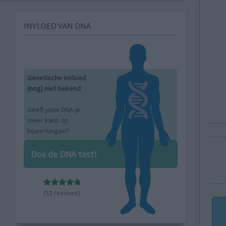
INVLOED VAN DNA
Genetische invloed
(nog) niet bekend
Geeft jouw DNA je
meer kans op
bijwerkingen?
Doe de DNA test!
(52 reviews)