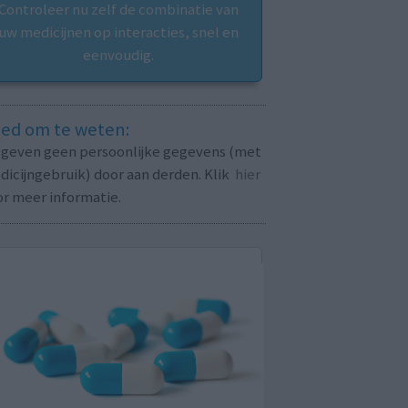
Controleer nu zelf de combinatie van
uw medicijnen op interacties, snel en
eenvoudig.
ed om te weten:
j geven geen persoonlijke gegevens (met
icijngebruik) door aan derden. Klik
hier
or meer informatie.