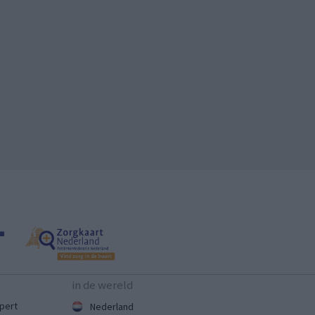
n
in de wereld
pert
Nederland