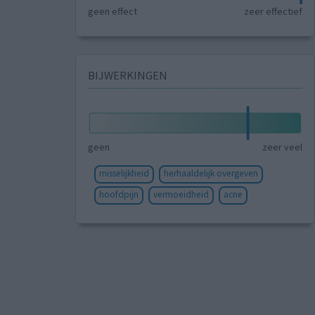
geen effect
zeer effectief
BIJWERKINGEN
geen
zeer veel
misselijkheid
herhaaldelijk overgeven
hoofdpijn
vermoeidheid
acne