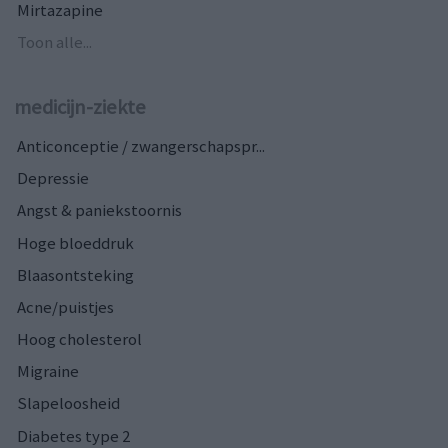
Mirtazapine
Toon alle...
medicijn-ziekte
Anticonceptie / zwangerschapspr...
Depressie
Angst & paniekstoornis
Hoge bloeddruk
Blaasontsteking
Acne/puistjes
Hoog cholesterol
Migraine
Slapeloosheid
Diabetes type 2