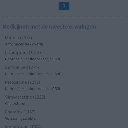
1
Medicijnen met de meeste ervaringen
Mirena (2378)
Anticonceptie - overig
Citalopram (1513)
Depressie - antidepressiva SSRI
Sertraline (1274)
Depressie - antidepressiva SSRI
Paroxetine (1272)
Depressie - antidepressiva SSRI
Simvastatine (1228)
Cholesterol
Champix (1187)
Verslavingsziekten
Venlafaxine (1004)