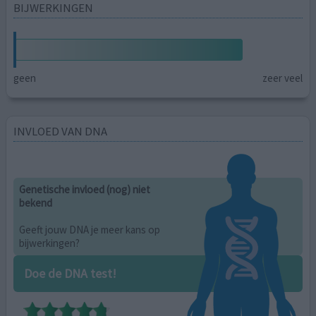
BIJWERKINGEN
geen
zeer veel
INVLOED VAN DNA
Genetische invloed (nog) niet
bekend
Geeft jouw DNA je meer kans op
bijwerkingen?
Doe de DNA test!