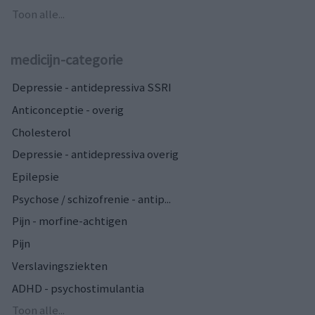
Toon alle...
medicijn-categorie
Depressie - antidepressiva SSRI
Anticonceptie - overig
Cholesterol
Depressie - antidepressiva overig
Epilepsie
Psychose / schizofrenie - antip...
Pijn - morfine-achtigen
Pijn
Verslavingsziekten
ADHD - psychostimulantia
Toon alle...