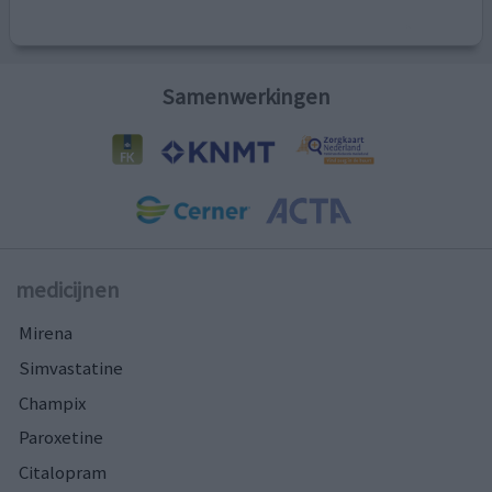
Samenwerkingen
medicijnen
Mirena
Simvastatine
Champix
Paroxetine
Citalopram