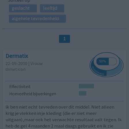
geslacht
leeftijd
algehele tevredenheid
1
Dermatix
22-09-2010 | Vrouw
dimeticon
Effectiviteit
Hoeveelheid bijwerkingen
ik ben niet echt tevreden over dit middel. Niet alleen
krijg je vlekken in je kleding (die er niet meer
uitgaan),maar ook het verwachte resultaat valt tegen. Ik
heb de gel 4 maanden 2 maal daags gebruikt en ik zie