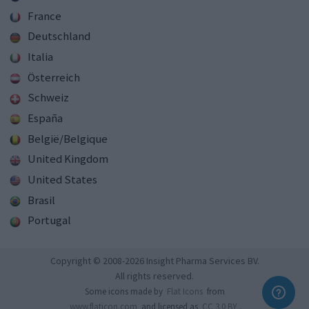
France
Deutschland
Italia
Österreich
Schweiz
España
België/Belgique
United Kingdom
United States
Brasil
Portugal
Copyright © 2008-2026 Insight Pharma Services BV.
All rights reserved.
Some icons made by
Flat Icons
from
www.flaticon.com
and licensed as
CC 3.0 BY
.