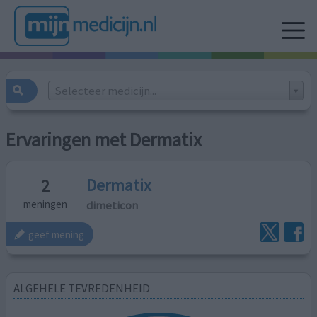
Selecteer medicijn...
Ervaringen met Dermatix
Dermatix
2
dimeticon
meningen
geef mening
ALGEHELE TEVREDENHEID