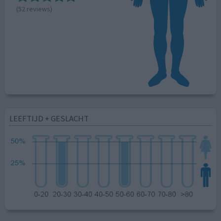
(52 reviews)
LEEFTIJD + GESLACHT