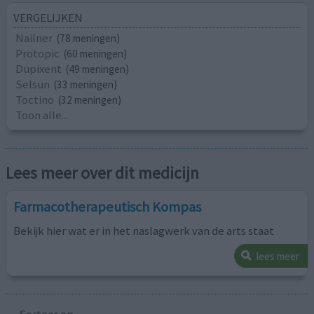
VERGELIJKEN
Nailner
(78 meningen)
Protopic
(60 meningen)
Dupixent
(49 meningen)
Selsun
(33 meningen)
Toctino
(32 meningen)
Toon alle...
Lees meer over dit medicijn
Farmacotherapeutisch Kompas
Bekijk hier wat er in het naslagwerk van de arts staat
lees meer
Sorteer op