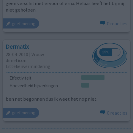
geen verschil met ervoor of erna. Helaas heeft het bij mij
niet geholpen.
0 reacties
geef mening
Dermatix
28-04-2010 | Vrouw
dimeticon
Littekenvermindering
Effectiviteit
Hoeveelheid bijwerkingen
ben net begonnen dus ik weet het nog niet
0 reacties
geef mening