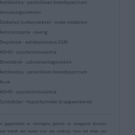
Antibiotica - penicillines breedspectrum
Verslavingsziekten
Diabetes (suikerziekte) - orale middelen
Anticonceptie - overig
Depressie - antidepressiva SSRI
ADHD - psychostimulantia
Bloeddruk - calciumantagonisten
Antibiotica - penicillines breedspectrum
Acne
ADHD - psychostimulantia
Schildklier - hypothyroidie (traagwerkend)
s gegenereerd en vervolgens gelezen en aangepast alvorens
t betreft een review voor een medicijn. Voor het delen van