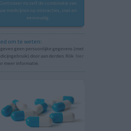
Controleer nu zelf de combinatie van
uw medicijnen op interacties, snel en
eenvoudig.
ed om te weten:
j geven geen persoonlijke gegevens (met
icijngebruik) door aan derden. Klik
hier
or meer informatie.