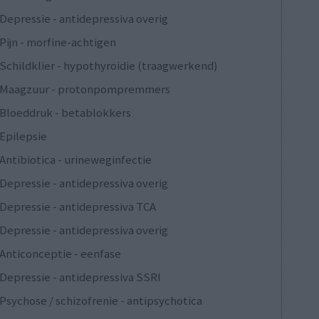
Depressie - antidepressiva overig
Pijn - morfine-achtigen
Schildklier - hypothyroidie (traagwerkend)
Maagzuur - protonpompremmers
Bloeddruk - betablokkers
Epilepsie
Antibiotica - urineweginfectie
Depressie - antidepressiva overig
Depressie - antidepressiva TCA
Depressie - antidepressiva overig
Anticonceptie - eenfase
Depressie - antidepressiva SSRI
Psychose / schizofrenie - antipsychotica