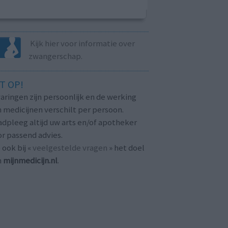
Kijk hier voor informatie over
zwangerschap.
T OP!
aringen zijn persoonlijk en de werking
 medicijnen verschilt per persoon.
dpleeg altijd uw arts en/of apotheker
r passend advies.
 ook bij «
veelgestelde vragen
» het doel
n
mijnmedicijn.nl
.