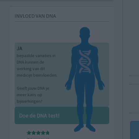
INVLOED VAN DNA
JA
bepaalde variaties in
DNA kunnen de
werking van dit
medicijn beïnvloeden.
Geeft jouw DNA je
meer kans op
bijwerkingen?
Doe de DNA test!