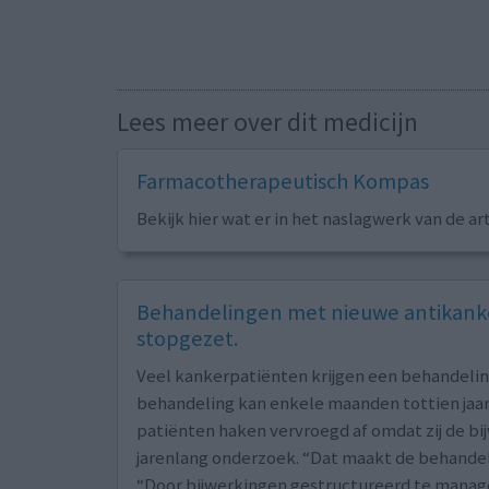
Lees meer over dit medicijn
Farmacotherapeutisch Kompas
Bekijk hier wat er in het naslagwerk van de ar
Behandelingen met nieuwe antikanke
stopgezet.
Veel kankerpatiënten krijgen een behandeli
behandeling kan enkele maanden tottien jaar 
patiënten haken vervroegd af omdat zij de bi
jarenlang onderzoek. “Dat maakt de behandeli
“Door bijwerkingen gestructureerd te manag