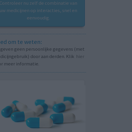
Controleer nu zelf de combinatie van
uw medicijnen op interacties, snel en
eenvoudig.
ed om te weten:
j geven geen persoonlijke gegevens (met
icijngebruik) door aan derden. Klik
hier
or meer informatie.