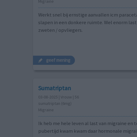
Migraine
Werkt snel bij ernstige aanvallen icm parace
slapen in een donkere ruimte. Wel enorm last
zweten / opvliegers.
geef mening
Sumatriptan
03-08-2025 | Vrouw | 56
sumatriptan (6mg)
Migraine
Ik heb me hele leven al last van migraine en t
pubertijd kwam kwam daar hormonale migrain