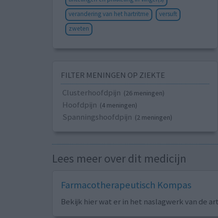
verandering van het hartritme
versuft
zweten
FILTER MENINGEN OP ZIEKTE
Clusterhoofdpijn
(26 meningen)
Hoofdpijn
(4 meningen)
Spanningshoofdpijn
(2 meningen)
Lees meer over dit medicijn
Farmacotherapeutisch Kompas
Bekijk hier wat er in het naslagwerk van de ar