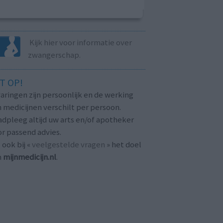
Kijk hier voor informatie over
zwangerschap.
T OP!
aringen zijn persoonlijk en de werking
 medicijnen verschilt per persoon.
dpleeg altijd uw arts en/of apotheker
r passend advies.
 ook bij «
veelgestelde vragen
» het doel
n
mijnmedicijn.nl
.