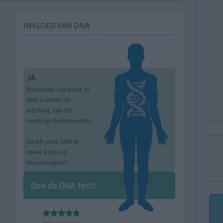
INVLOED VAN DNA
JA
bepaalde variaties in
DNA kunnen de
werking van dit
medicijn beïnvloeden.
Geeft jouw DNA je
meer kans op
bijwerkingen?
Doe de DNA test!