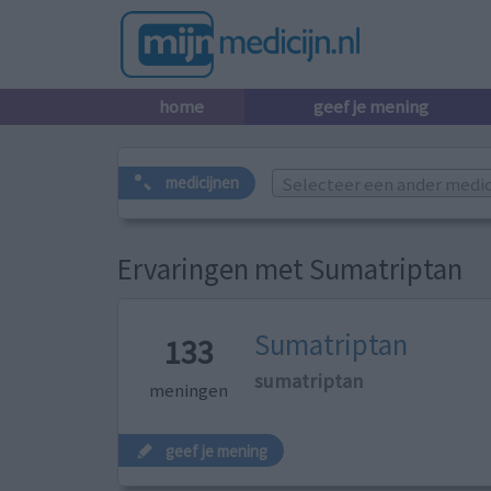
home
geef je mening
Selecteer een ander medicij
medicijnen
Ervaringen met Sumatriptan
Sumatriptan
133
sumatriptan
meningen
geef je mening