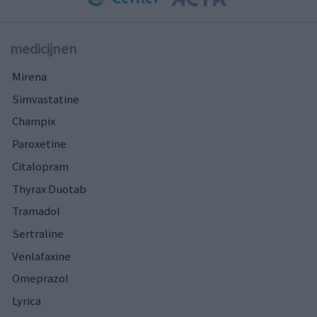
medicijnen
Mirena
Simvastatine
Champix
Paroxetine
Citalopram
Thyrax Duotab
Tramadol
Sertraline
Venlafaxine
Omeprazol
Lyrica