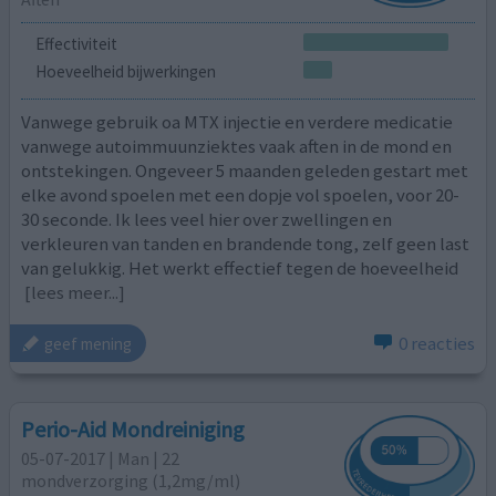
Effectiviteit
Hoeveelheid bijwerkingen
Vanwege gebruik oa MTX injectie en verdere medicatie
vanwege autoimmuunziektes vaak aften in de mond en
ontstekingen. Ongeveer 5 maanden geleden gestart met
elke avond spoelen met een dopje vol spoelen, voor 20-
30 seconde. Ik lees veel hier over zwellingen en
verkleuren van tanden en brandende tong, zelf geen last
van gelukkig. Het werkt effectief tegen de hoeveelheid
[lees meer...]
0 reacties
geef mening
Perio-Aid Mondreiniging
05-07-2017 | Man | 22
mondverzorging (1,2mg/ml)