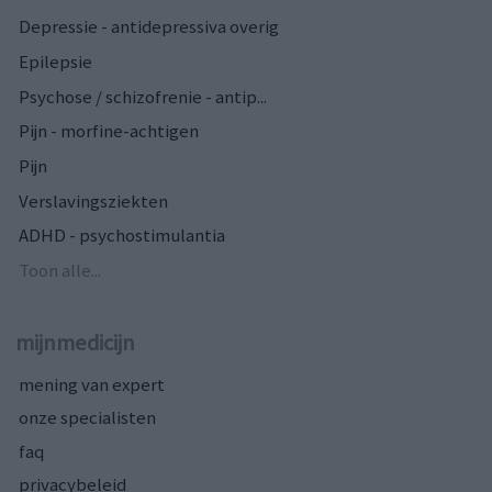
Depressie - antidepressiva overig
Epilepsie
Psychose / schizofrenie - antip...
Pijn - morfine-achtigen
Pijn
Verslavingsziekten
ADHD - psychostimulantia
Toon alle...
mijnmedicijn
mening van expert
onze specialisten
faq
privacybeleid