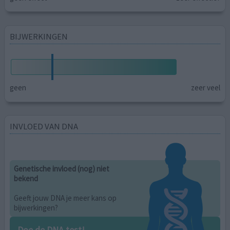
BIJWERKINGEN
geen
zeer veel
INVLOED VAN DNA
Genetische invloed (nog) niet
bekend
Geeft jouw DNA je meer kans op
bijwerkingen?
Doe de DNA test!