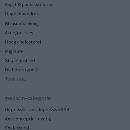
Angst & paniekstoornis
Hoge bloeddruk
Blaasontsteking
Acne/puistjes
Hoog cholesterol
Migraine
Slapeloosheid
Diabetes type 2
Toon alle...
medicijn-categorie
Depressie - antidepressiva SSRI
Anticonceptie - overig
Cholesterol