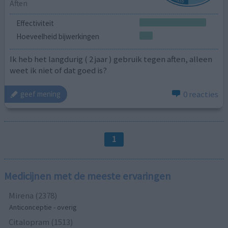
Aften
Effectiviteit
Hoeveelheid bijwerkingen
Ik heb het langdurig ( 2 jaar ) gebruik tegen aften, alleen
weet ik niet of dat goed is?
0 reacties
geef mening
1
Medicijnen met de meeste ervaringen
Mirena (2378)
Anticonceptie - overig
Citalopram (1513)