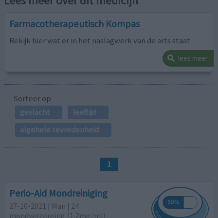
Lees meer over dit medicijn
Farmacotherapeutisch Kompas
Bekijk hier wat er in het naslagwerk van de arts staat
lees meer
Sorteer op
geslacht
leeftijd
algehele tevredenheid
1
Perio-Aid Mondreiniging
27-10-2021 | Man | 24
mondverzorging (1,2mg/ml)