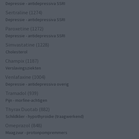
Depressie - antidepressiva SSRI
Sertraline (1274)
Depressie - antidepressiva SSRI
Paroxetine (1272)
Depressie - antidepressiva SSRI
Simvastatine (1228)
Cholesterol
Champix (1187)
Verslavingsziekten
Venlafaxine (1004)
Depressie - antidepressiva overig
Tramadol (939)
Pijn - morfine-achtigen
Thyrax Duotab (882)
Schildklier - hypothyroidie (traagwerkend)
Omeprazol (848)
Maagzuur - protonpompremmers