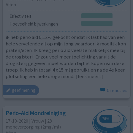
Aften
Effectiviteit
Hoeveelheid bijwerkingen
ik heb perio aid 0,12% gekocht omdat ik last had van een
hele vervelende aft op mijn tong waardoor ik moeilijk kon
praten/eten. Ik kreeg perio aid veelste makkelijk mee bij
de drogisterij. Er zou veel meer toelichting vanuit de
drogisterij gegeven moet worden bij het kopen van deze
troep. Ik heb in totaal 4 x 15 ml gebruikt en na de 4e keer
plotseling een hele droge mond.
[lees meer...]
0 reacties
geef mening
Perio-Aid Mondreiniging
17-10-2020 | Vrouw | 28
mondverzorging (2mg/ml)
Aften