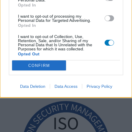
Personal Data.
Opted In
I want to opt-out of processing my
Personal Data for Targeted Advertising.
Opted In
I want to opt-out of Collection, Use,
Retention, Sale, and/or Sharing of my
Personal Data that Is Unrelated with the
Purposes for which it was collected.
Opted Out
CONFIRM
Data Deletion
Data Access
Privacy Policy