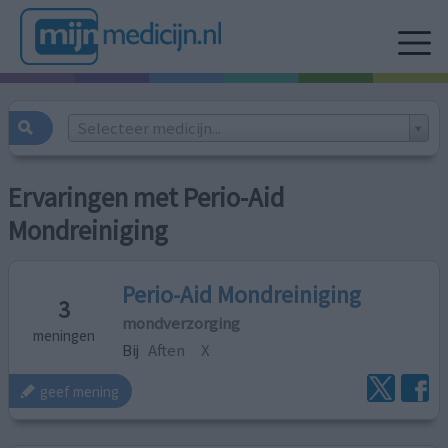
Selecteer medicijn...
Ervaringen met Perio-Aid
Mondreiniging
Perio-Aid Mondreiniging
3
mondverzorging
meningen
Bij
Aften
X
geef mening