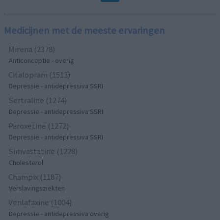
Medicijnen met de meeste ervaringen
Mirena (2378)
Anticonceptie - overig
Citalopram (1513)
Depressie - antidepressiva SSRI
Sertraline (1274)
Depressie - antidepressiva SSRI
Paroxetine (1272)
Depressie - antidepressiva SSRI
Simvastatine (1228)
Cholesterol
Champix (1187)
Verslavingsziekten
Venlafaxine (1004)
Depressie - antidepressiva overig