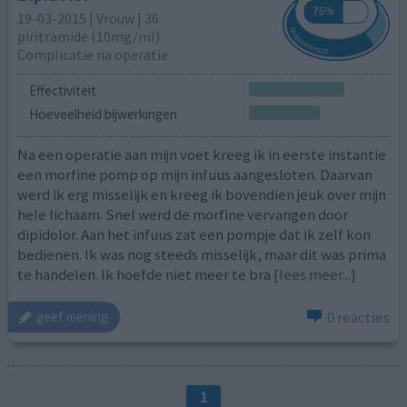
19-03-2015 | Vrouw | 36
piritramide (10mg/ml)
Complicatie na operatie
Effectiviteit
Hoeveelheid bijwerkingen
Na een operatie aan mijn voet kreeg ik in eerste instantie
een morfine pomp op mijn infuus aangesloten. Daarvan
werd ik erg misselijk en kreeg ik bovendien jeuk over mijn
hele lichaam. Snel werd de morfine vervangen door
dipidolor. Aan het infuus zat een pompje dat ik zelf kon
bedienen. Ik was nog steeds misselijk, maar dit was prima
te handelen. Ik hoefde niet meer te bra
[lees meer...]
0 reacties
geef mening
1