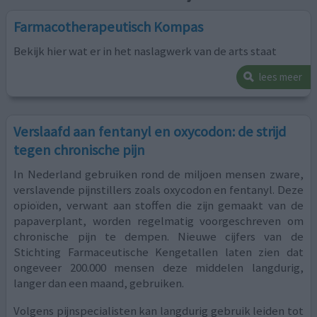
Farmacotherapeutisch Kompas
Bekijk hier wat er in het naslagwerk van de arts staat
lees meer
Verslaafd aan fentanyl en oxycodon: de strijd
tegen chronische pijn
In Nederland gebruiken rond de miljoen mensen zware,
verslavende pijnstillers zoals oxycodon en fentanyl. Deze
opioïden, verwant aan stoffen die zijn gemaakt van de
papaverplant, worden regelmatig voorgeschreven om
chronische pijn te dempen. Nieuwe cijfers van de
Stichting Farmaceutische Kengetallen laten zien dat
ongeveer 200.000 mensen deze middelen langdurig,
langer dan een maand, gebruiken.
Volgens pijnspecialisten kan langdurig gebruik leiden tot