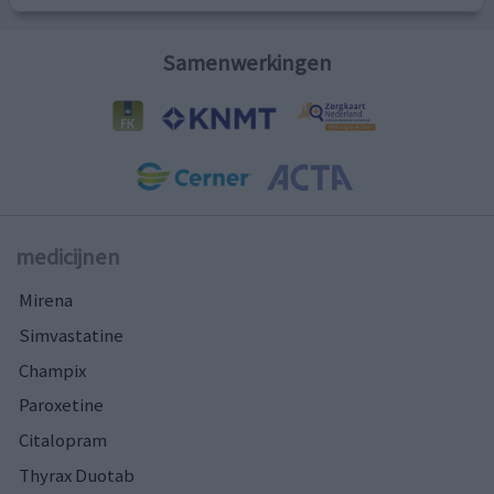
Samenwerkingen
medicijnen
Mirena
Simvastatine
Champix
Paroxetine
Citalopram
Thyrax Duotab