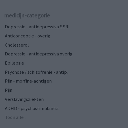
medicijn-categorie
Depressie - antidepressiva SSRI
Anticonceptie - overig
Cholesterol
Depressie - antidepressiva overig
Epilepsie
Psychose / schizofrenie - antip...
Pijn - morfine-achtigen
Pijn
Verslavingsziekten
ADHD - psychostimulantia
Toon alle...