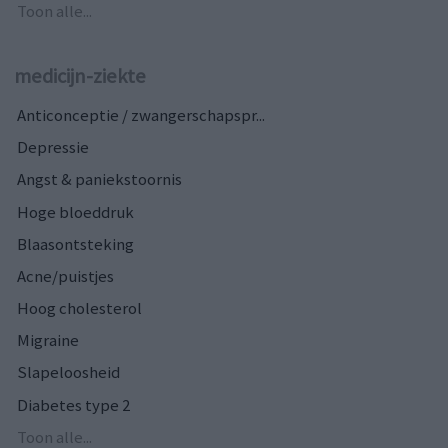
Toon alle...
medicijn-ziekte
Anticonceptie / zwangerschapspr...
Depressie
Angst & paniekstoornis
Hoge bloeddruk
Blaasontsteking
Acne/puistjes
Hoog cholesterol
Migraine
Slapeloosheid
Diabetes type 2
Toon alle...