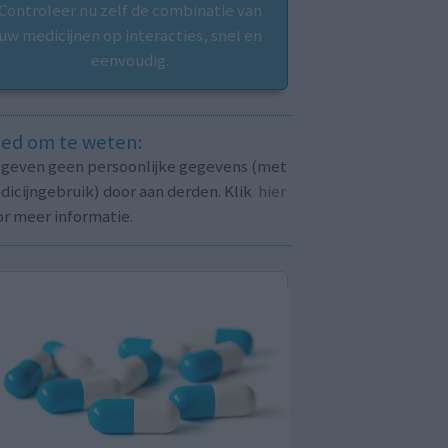
Controleer nu zelf de combinatie van
uw medicijnen op interacties, snel en
eenvoudig.
ed om te weten:
j geven geen persoonlijke gegevens (met
icijngebruik) door aan derden. Klik
hier
or meer informatie.