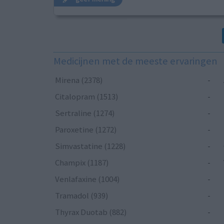
Medicijnen met de meeste ervaringen
Mirena (2378)
-
Citalopram (1513)
-
Sertraline (1274)
-
Paroxetine (1272)
-
Simvastatine (1228)
-
Champix (1187)
-
Venlafaxine (1004)
-
Tramadol (939)
-
Thyrax Duotab (882)
-