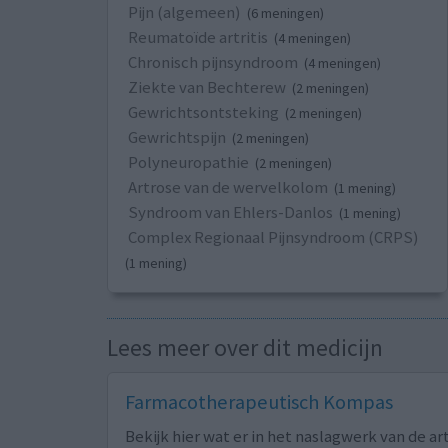
Pijn (algemeen)
(6 meningen)
Reumatoïde artritis
(4 meningen)
Chronisch pijnsyndroom
(4 meningen)
Ziekte van Bechterew
(2 meningen)
Gewrichtsontsteking
(2 meningen)
Gewrichtspijn
(2 meningen)
Polyneuropathie
(2 meningen)
Artrose van de wervelkolom
(1 mening)
Syndroom van Ehlers-Danlos
(1 mening)
Complex Regionaal Pijnsyndroom (CRPS)
(1 mening)
Lees meer over dit medicijn
Farmacotherapeutisch Kompas
Bekijk hier wat er in het naslagwerk van de ar