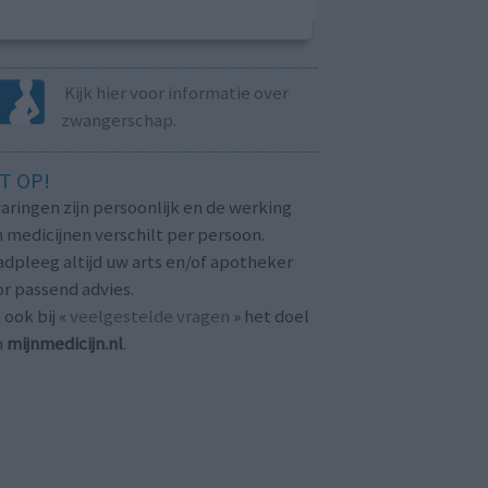
Kijk hier voor informatie over
zwangerschap.
T OP!
aringen zijn persoonlijk en de werking
 medicijnen verschilt per persoon.
dpleeg altijd uw arts en/of apotheker
r passend advies.
 ook bij «
veelgestelde vragen
» het doel
n
mijnmedicijn.nl
.