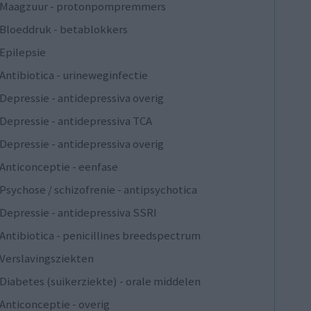
Maagzuur - protonpompremmers
Bloeddruk - betablokkers
Epilepsie
Antibiotica - urineweginfectie
Depressie - antidepressiva overig
Depressie - antidepressiva TCA
Depressie - antidepressiva overig
Anticonceptie - eenfase
Psychose / schizofrenie - antipsychotica
Depressie - antidepressiva SSRI
Antibiotica - penicillines breedspectrum
Verslavingsziekten
Diabetes (suikerziekte) - orale middelen
Anticonceptie - overig