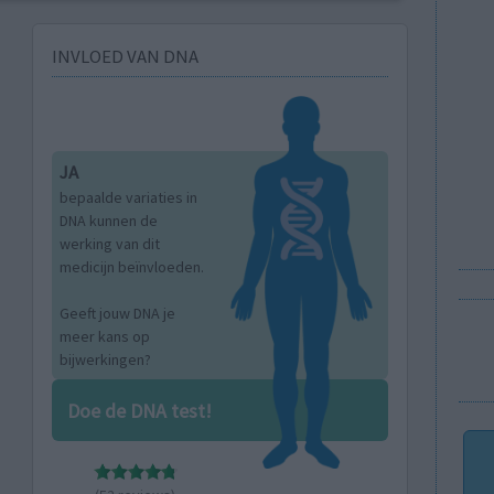
INVLOED VAN DNA
JA
bepaalde variaties in
DNA kunnen de
werking van dit
medicijn beïnvloeden.
Geeft jouw DNA je
meer kans op
bijwerkingen?
Doe de DNA test!