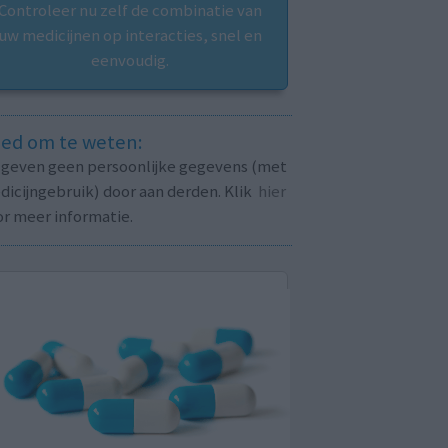
Controleer nu zelf de combinatie van
uw medicijnen op interacties, snel en
eenvoudig.
ed om te weten:
j geven geen persoonlijke gegevens (met
icijngebruik) door aan derden. Klik
hier
or meer informatie.