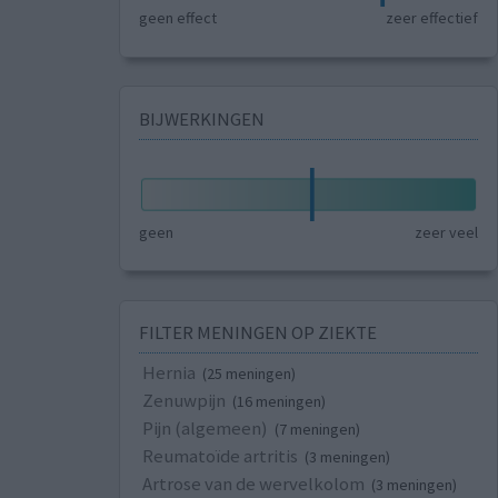
geen effect
zeer effectief
BIJWERKINGEN
geen
zeer veel
FILTER MENINGEN OP ZIEKTE
Hernia
(25 meningen)
Zenuwpijn
(16 meningen)
Pijn (algemeen)
(7 meningen)
Reumatoïde artritis
(3 meningen)
Artrose van de wervelkolom
(3 meningen)