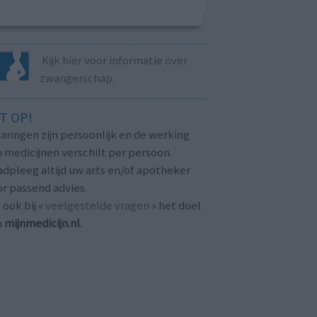
Kijk hier voor informatie over
zwangerschap.
T OP!
aringen zijn persoonlijk en de werking
 medicijnen verschilt per persoon.
dpleeg altijd uw arts en/of apotheker
r passend advies.
 ook bij «
veelgestelde vragen
» het doel
n
mijnmedicijn.nl
.