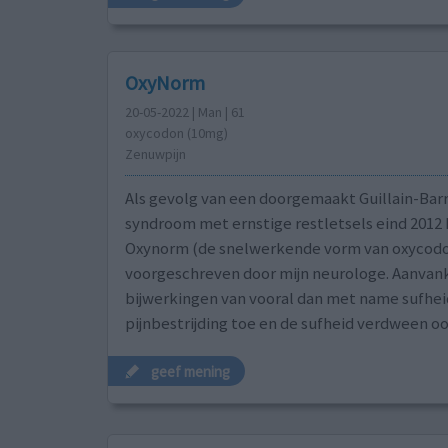
OxyNorm
20-05-2022 | Man | 61
oxycodon (10mg)
Zenuwpijn
Als gevolg van een doorgemaakt Guillain-Bar
syndroom met ernstige restletsels eind 2012 
Oxynorm (de snelwerkende vorm van oxycod
voorgeschreven door mijn neurologe. Aanvanke
bijwerkingen van vooral dan met name sufhei
pijnbestrijding toe en de sufheid verdween o
geef mening