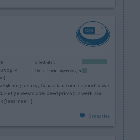
re
Effectiviteit
kreeg ik
Hoeveelheid bijwerkingen
on)
lijk 5mg per dag. Ik had daar toen behoorlijk wat
d. Het geneesmiddel deed prima zijn werk naar
ok
[lees meer...]
0 reacties