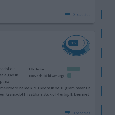
0 reacties
adol dit
Effectiviteit
tie gad ik
Hoeveelheid bijwerkingen
pt na
 meerdere nemen. Nu neem ik de 10 gram maar zit
 tramadol fn zaldiars stuk of 4 erbij. Ik ben niet
0 reacties