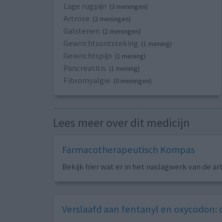
Lage rugpijn
(3 meningen)
Artrose
(2 meningen)
Galstenen
(2 meningen)
Gewrichtsontsteking
(1 mening)
Gewrichtspijn
(1 mening)
Pancreatitis
(1 mening)
Fibromyalgie
(0 meningen)
Lees meer over dit medicijn
Farmacotherapeutisch Kompas
Bekijk hier wat er in het naslagwerk van de ar
Verslaafd aan fentanyl en oxycodon: d