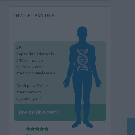
INVLOED VAN DNA
JA
bepaalde variaties in
DNA kunnen de
werking van dit
medicijn beïnvloeden.
Geeft jouw DNA je
meer kans op
bijwerkingen?
Doe de DNA test!