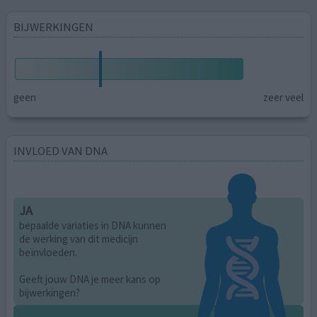
BIJWERKINGEN
geen
zeer veel
INVLOED VAN DNA
JA
bepaalde variaties in DNA kunnen
de werking van dit medicijn
beïnvloeden.
Geeft jouw DNA je meer kans op
bijwerkingen?