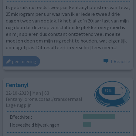
Ik gebruik nu reeds twee jaar Fentanyl pleisters van Teva,
25microgram per uur waarvan ik er iedere twee á drie
dagen twee van opplak. Ik heb al zo'n 20 jaar last van mijn
rug doordat deze op verschillende plekken vergroeid is
en mijn spieren dus constant ontzettend veel moeite
moeten doen om mijn rug recht te houden, wat eigenlijk
onmogelijk is. Dit resulteert in verschri
[lees meer...]
1 Reactie
geef mening
Fentanyl
22-10-2013 | Man | 63
fentanyl oromucosaal/transdermaal
Lage rugpijn
Effectiviteit
Hoeveelheid bijwerkingen