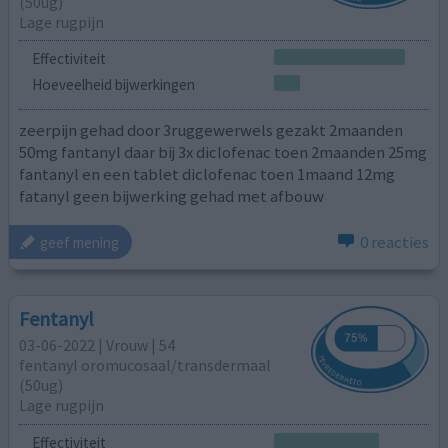
(50ug)
Lage rugpijn
Effectiviteit
Hoeveelheid bijwerkingen
zeerpijn gehad door 3ruggewerwels gezakt 2maanden
50mg fantanyl daar bij 3x diclofenac toen 2maanden 25mg
fantanyl en een tablet diclofenac toen 1maand 12mg
fatanyl geen bijwerking gehad met afbouw
0 reacties
geef mening
Fentanyl
03-06-2022 | Vrouw | 54
fentanyl oromucosaal/transdermaal
(50ug)
Lage rugpijn
Effectiviteit