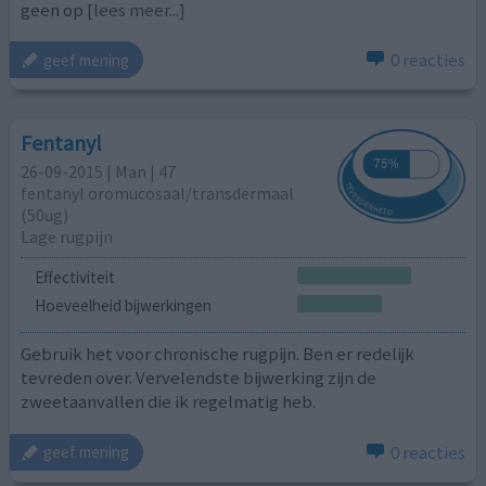
geen op
[lees meer...]
0 reacties
geef mening
Fentanyl
26-09-2015 | Man | 47
fentanyl oromucosaal/transdermaal
(50ug)
Lage rugpijn
Effectiviteit
Hoeveelheid bijwerkingen
Gebruik het voor chronische rugpijn. Ben er redelijk
tevreden over. Vervelendste bijwerking zijn de
zweetaanvallen die ik regelmatig heb.
0 reacties
geef mening