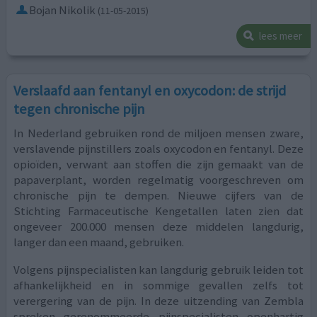
Bojan Nikolik
(11-05-2015)
lees meer
Verslaafd aan fentanyl en oxycodon: de strijd
tegen chronische pijn
In Nederland gebruiken rond de miljoen mensen zware,
verslavende pijnstillers zoals oxycodon en fentanyl. Deze
opioïden, verwant aan stoffen die zijn gemaakt van de
papaverplant, worden regelmatig voorgeschreven om
chronische pijn te dempen. Nieuwe cijfers van de
Stichting Farmaceutische Kengetallen laten zien dat
ongeveer 200.000 mensen deze middelen langdurig,
langer dan een maand, gebruiken.
Volgens pijnspecialisten kan langdurig gebruik leiden tot
afhankelijkheid en in sommige gevallen zelfs tot
verergering van de pijn. In deze uitzending van Zembla
spreken gerenommeerde pijnspecialisten openhartig