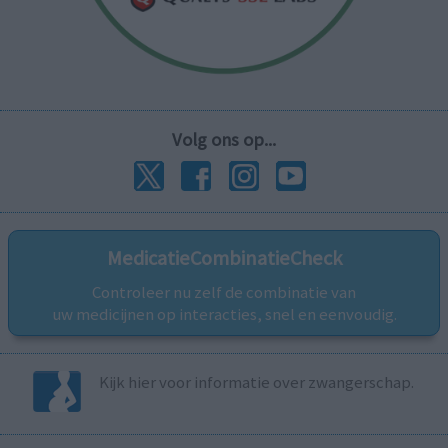
Volg ons op...
MedicatieCombinatieCheck
Controleer nu zelf de combinatie van
uw medicijnen op interacties, snel en eenvoudig.
Kijk hier voor informatie over zwangerschap.