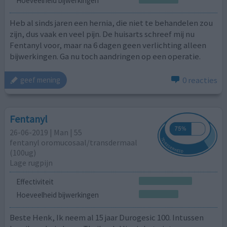
Hoeveelheid bijwerkingen
Heb al sinds jaren een hernia, die niet te behandelen zou
zijn, dus vaak en veel pijn. De huisarts schreef mij nu
Fentanyl voor, maar na 6 dagen geen verlichting alleen
bijwerkingen. Ga nu toch aandringen op een operatie.
0 reacties
geef mening
Fentanyl
26-06-2019 | Man | 55
fentanyl oromucosaal/transdermaal
(100ug)
Lage rugpijn
Effectiviteit
Hoeveelheid bijwerkingen
Beste Henk, Ik neem al 15 jaar Durogesic 100. Intussen