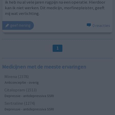
ik heb nu al vele jaren rugpijn na een operatie. Hierdoor
kan ik niet werken. Dit medicijn, morfinepleister, geeft
mij wat verlichting.
0 reacties
geef mening
1
Medicijnen met de meeste ervaringen
Mirena (2378)
Anticonceptie - overig
Citalopram (1513)
Depressie - antidepressiva SSRI
Sertraline (1274)
Depressie - antidepressiva SSRI