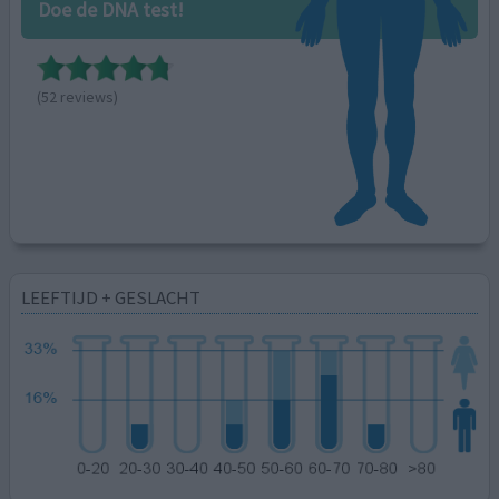
Doe de DNA test!
(52 reviews)
LEEFTIJD + GESLACHT