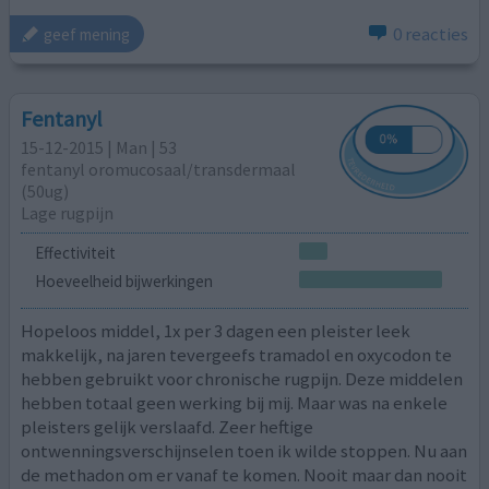
0 reacties
geef mening
Fentanyl
15-12-2015 | Man | 53
fentanyl oromucosaal/transdermaal
(50ug)
Lage rugpijn
Effectiviteit
Hoeveelheid bijwerkingen
Hopeloos middel, 1x per 3 dagen een pleister leek
makkelijk, na jaren tevergeefs tramadol en oxycodon te
hebben gebruikt voor chronische rugpijn. Deze middelen
hebben totaal geen werking bij mij. Maar was na enkele
pleisters gelijk verslaafd. Zeer heftige
ontwenningsverschijnselen toen ik wilde stoppen. Nu aan
de methadon om er vanaf te komen. Nooit maar dan nooit