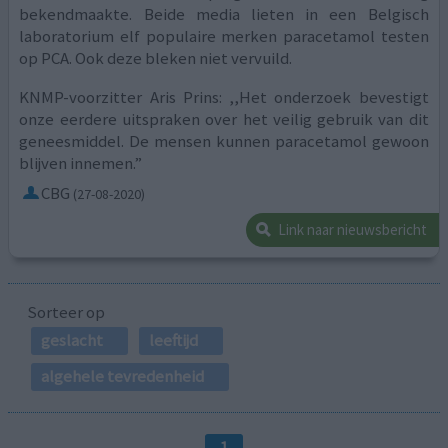
bekendmaakte. Beide media lieten in een Belgisch
laboratorium elf populaire merken paracetamol testen
op PCA. Ook deze bleken niet vervuild.
KNMP-voorzitter Aris Prins: ,,Het onderzoek bevestigt
onze eerdere uitspraken over het veilig gebruik van dit
geneesmiddel. De mensen kunnen paracetamol gewoon
blijven innemen.”
CBG
(27-08-2020)
Link naar nieuwsbericht
Sorteer op
geslacht
leeftijd
algehele tevredenheid
1