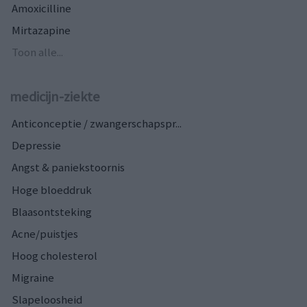
Amoxicilline
Mirtazapine
Toon alle...
medicijn-ziekte
Anticonceptie / zwangerschapspr...
Depressie
Angst & paniekstoornis
Hoge bloeddruk
Blaasontsteking
Acne/puistjes
Hoog cholesterol
Migraine
Slapeloosheid