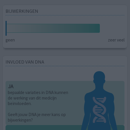
BIJWERKINGEN
geen
zeer veel
INVLOED VAN DNA
JA
bepaalde variaties in DNA kunnen
de werking van dit medicijn
beïnvloeden.
Geeft jouw DNA je meer kans op
bijwerkingen?