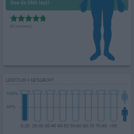
Doe de DNA test!
(52 reviews)
LEEFTIJD + GESLACHT