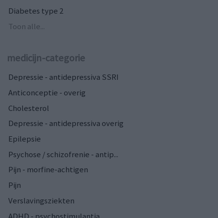
Diabetes type 2
Toon alle...
medicijn-categorie
Depressie - antidepressiva SSRI
Anticonceptie - overig
Cholesterol
Depressie - antidepressiva overig
Epilepsie
Psychose / schizofrenie - antip...
Pijn - morfine-achtigen
Pijn
Verslavingsziekten
ADHD - psychostimulantia