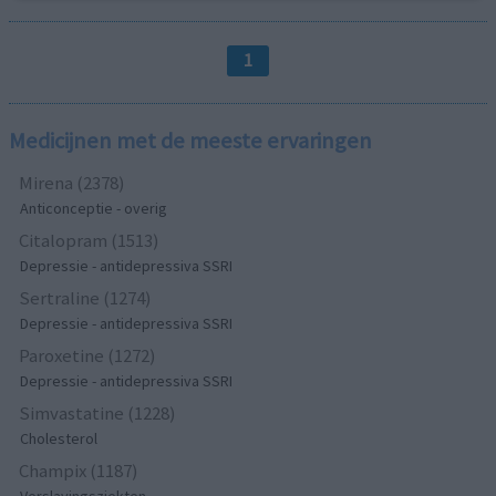
1
Medicijnen met de meeste ervaringen
Mirena (2378)
Anticonceptie - overig
Citalopram (1513)
Depressie - antidepressiva SSRI
Sertraline (1274)
Depressie - antidepressiva SSRI
Paroxetine (1272)
Depressie - antidepressiva SSRI
Simvastatine (1228)
Cholesterol
Champix (1187)