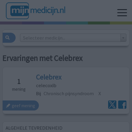
Selecteer medicijn...
Ervaringen met Celebrex
Celebrex
1
celecoxib
mening
Bij
Chronisch pijnsyndroom
X
geef mening
ALGEHELE TEVREDENHEID