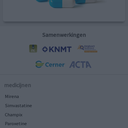
Samenwerkingen
medicijnen
Mirena
Simvastatine
Champix
Paroxetine