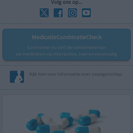
Volg ons op...
MedicatieCombinatieCheck
Controleer nu zelf de combinatie van
uw medicijnen op interacties, snel en eenvoudig.
Kijk hier voor informatie over zwangerschap.