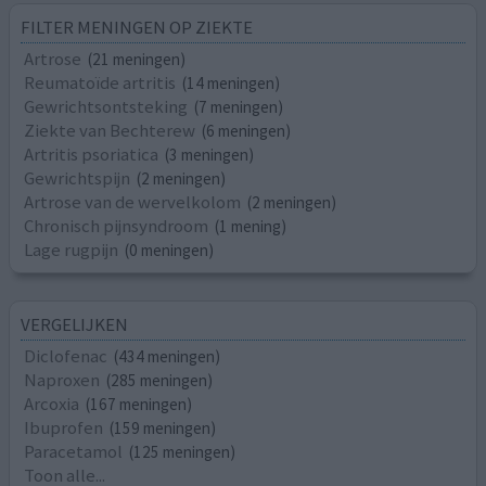
FILTER MENINGEN OP ZIEKTE
Artrose
(21 meningen)
Reumatoïde artritis
(14 meningen)
Gewrichtsontsteking
(7 meningen)
Ziekte van Bechterew
(6 meningen)
Artritis psoriatica
(3 meningen)
Gewrichtspijn
(2 meningen)
Artrose van de wervelkolom
(2 meningen)
Chronisch pijnsyndroom
(1 mening)
Lage rugpijn
(0 meningen)
VERGELIJKEN
Diclofenac
(434 meningen)
Naproxen
(285 meningen)
Arcoxia
(167 meningen)
Ibuprofen
(159 meningen)
Paracetamol
(125 meningen)
Toon alle...