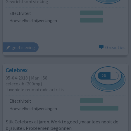
Gewrichtsontsteking
Effectiviteit
Hoeveelheid bijwerkingen
0 reacties
geef mening
Celebrex
05-04-2018 | Man | 58
celecoxib (200mg)
Juveniele reumatoïde artritis
Effectiviteit
Hoeveelheid bijwerkingen
Slik Celebrex al jaren. Werkte goed ,maar lees nooit de
bijsluiter. Problemen begonnen