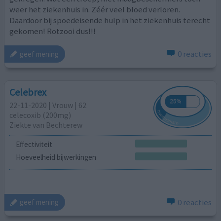
weer het ziekenhuis in. Zéér veel bloed verloren.
Daardoor bij spoedeisende hulp in het ziekenhuis terecht
gekomen! Rotzooi dus!!!
0 reacties
geef mening
Celebrex
22-11-2020 | Vrouw | 62
celecoxib (200mg)
Ziekte van Bechterew
Effectiviteit
Hoeveelheid bijwerkingen
0 reacties
geef mening