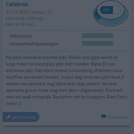
Celebrex
17-03-2019 | Vrouw | 37
celecoxib (100mg)
Niet in de lijst
Effectiviteit
Hoeveelheid bijwerkingen
Na pols operatie erorme pijn. Dikke arm gips werd te
krap maar na losse gips pijn niet minder. Bijna 15 uur
extreme pijn. Hierdoor moest ontsteking afnemen soor
morfine werd wel minder. 2x per dag innemen pil thuis.2
weken na operatie nog bijna hele dag slapen. Nu was
operatie groot maar nog niet deur uitgeweest. Eten wil
niet en vaak misselijk. Besloten om te stoppen. Zwe
[lees
meer...]
0 reacties
geef mening