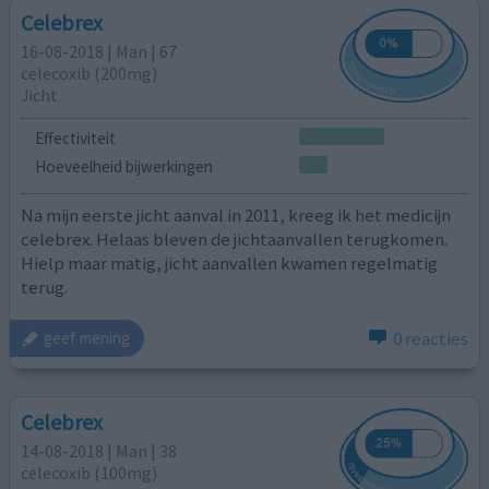
Celebrex
16-08-2018 | Man | 67
celecoxib (200mg)
Jicht
Effectiviteit
Hoeveelheid bijwerkingen
Na mijn eerste jicht aanval in 2011, kreeg ik het medicijn
celebrex. Helaas bleven de jichtaanvallen terugkomen.
Hielp maar matig, jicht aanvallen kwamen regelmatig
terug.
0 reacties
geef mening
Celebrex
14-08-2018 | Man | 38
celecoxib (100mg)