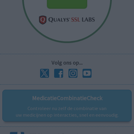
Volg ons op...
MedicatieCombinatieCheck
Controleer nu zelf de combinatie van
uw medicijnen op interacties, snel en eenvoudig.