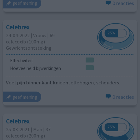
0 reacties
geef mening
Celebrex
24-04-2022 | Vrouw | 69
celecoxib (100mg)
Gewrichtsontsteking
Effectiviteit
Hoeveelheid bijwerkingen
Veel pijn binnenkant knieën, ellebogen, schouders.
0 reacties
geef mening
Celebrex
25-03-2021 | Man | 37
celecoxib (200mg)