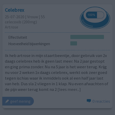
Celebrex
25-07-2020 | Vrouw | 55
celecoxib (200mg)
Artrose
Effectiviteit
Hoeveelheid bijwerkingen
Ik heb artrose in mijn staartbeentje, door gebruik van 2x
daags celebrex heb ik geen last meer. Na 2 jaar gestopt
en ging prima zonder. Nu na 5 jaar is het weer terug. Krijg
nu voor 2 weken 1x daags celebrex, werkt ook zeer goed
tegen ischias waar ik inmiddels ook al een half jaar last
van heb. Dus sla 2 vliegen in 1 klap. Nu even afwachten of
de pijn weer terug komt na 2
[lees meer...]
0 reacties
geef mening