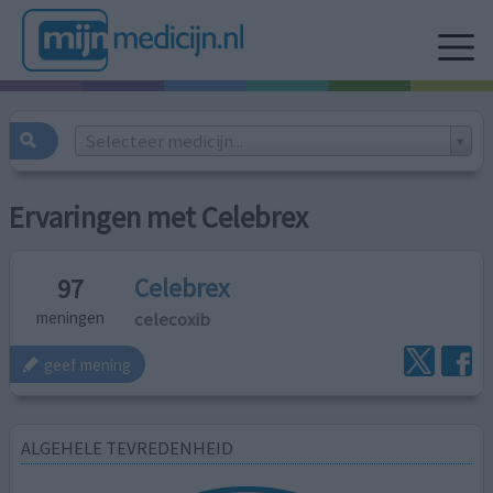
Selecteer medicijn...
Ervaringen met Celebrex
Celebrex
97
celecoxib
meningen
geef mening
ALGEHELE TEVREDENHEID