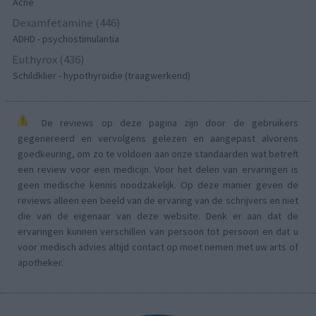
Acne
Dexamfetamine (446)
ADHD - psychostimulantia
Euthyrox (436)
Schildklier - hypothyroidie (traagwerkend)
De reviews op deze pagina zijn door de gebruikers
gegenereerd en vervolgens gelezen en aangepast alvorens
goedkeuring, om zo te voldoen aan onze standaarden wat betreft
een review voor een medicijn. Voor het delen van ervaringen is
geen medische kennis noodzakelijk. Op deze manier geven de
reviews alleen een beeld van de ervaring van de schrijvers en niet
die van de eigenaar van deze website. Denk er aan dat de
ervaringen kunnen verschillen van persoon tot persoon en dat u
voor medisch advies altijd contact op moet nemen met uw arts of
apotheker.