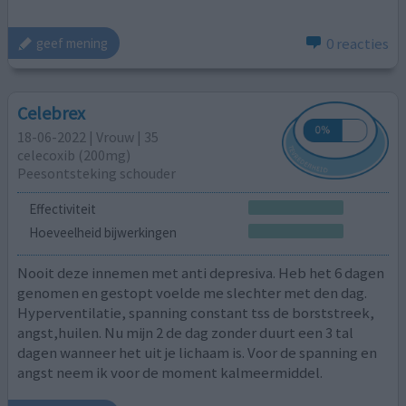
0 reacties
geef mening
Celebrex
18-06-2022 | Vrouw | 35
celecoxib (200mg)
Peesontsteking schouder
Effectiviteit
Hoeveelheid bijwerkingen
Nooit deze innemen met anti depresiva. Heb het 6 dagen
genomen en gestopt voelde me slechter met den dag.
Hyperventilatie, spanning constant tss de borststreek,
angst,huilen. Nu mijn 2 de dag zonder duurt een 3 tal
dagen wanneer het uit je lichaam is. Voor de spanning en
angst neem ik voor de moment kalmeermiddel.