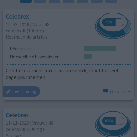
Celebrex
16-03-2026 | Man | 48
celecoxib (100mg)
Reumatoïde artritis
Effectiviteit
Hoeveelheid bijwerkingen
Celebrex verlicht mijn pijn aanzienlijk, moet het wel
dagelijks innemen
0 reacties
geef mening
Celebrex
11-11-2023 | Vrouw | 49
celecoxib (200mg)
Artrose