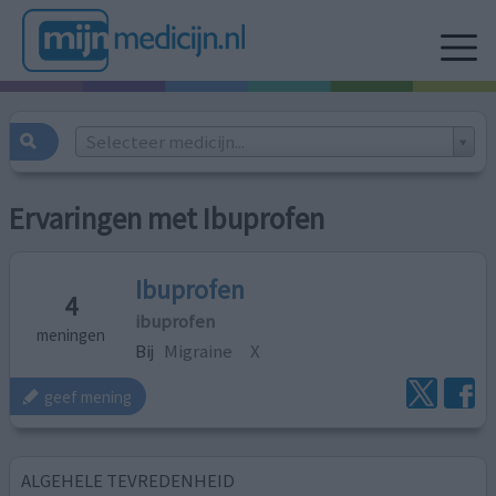
Selecteer medicijn...
Ervaringen met Ibuprofen
Ibuprofen
4
ibuprofen
meningen
Bij
Migraine
X
geef mening
ALGEHELE TEVREDENHEID