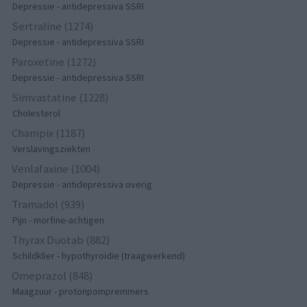
Depressie - antidepressiva SSRI
Sertraline (1274)
Depressie - antidepressiva SSRI
Paroxetine (1272)
Depressie - antidepressiva SSRI
Simvastatine (1228)
Cholesterol
Champix (1187)
Verslavingsziekten
Venlafaxine (1004)
Depressie - antidepressiva overig
Tramadol (939)
Pijn - morfine-achtigen
Thyrax Duotab (882)
Schildklier - hypothyroidie (traagwerkend)
Omeprazol (848)
Maagzuur - protonpompremmers