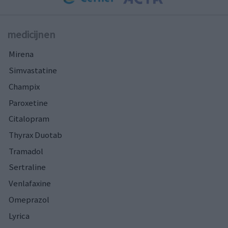
medicijnen
Mirena
Simvastatine
Champix
Paroxetine
Citalopram
Thyrax Duotab
Tramadol
Sertraline
Venlafaxine
Omeprazol
Lyrica