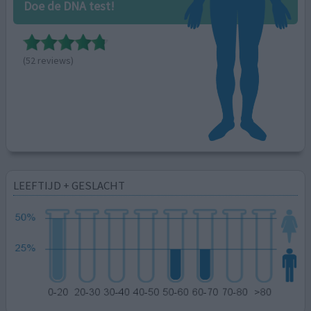
Doe de DNA test!
(52 reviews)
LEEFTIJD + GESLACHT