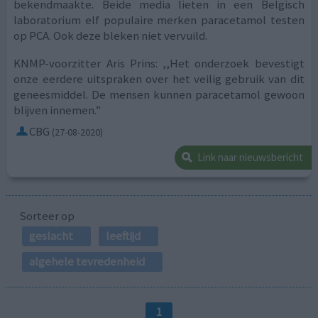
bekendmaakte. Beide media lieten in een Belgisch
laboratorium elf populaire merken paracetamol testen
op PCA. Ook deze bleken niet vervuild.
KNMP-voorzitter Aris Prins: ,,Het onderzoek bevestigt
onze eerdere uitspraken over het veilig gebruik van dit
geneesmiddel. De mensen kunnen paracetamol gewoon
blijven innemen.”
CBG
(27-08-2020)
Link naar nieuwsbericht
Sorteer op
geslacht
leeftijd
algehele tevredenheid
1