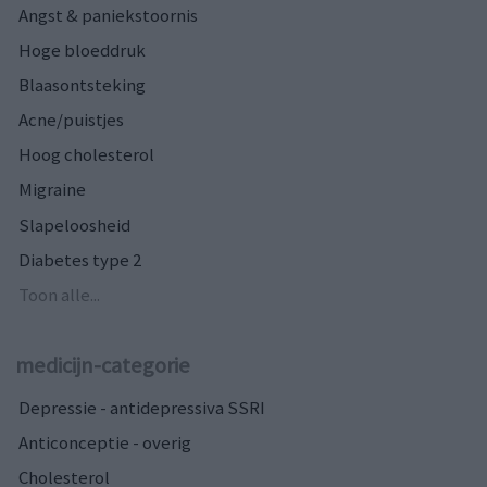
Angst & paniekstoornis
Hoge bloeddruk
Blaasontsteking
Acne/puistjes
Hoog cholesterol
Migraine
Slapeloosheid
Diabetes type 2
Toon alle...
medicijn-categorie
Depressie - antidepressiva SSRI
Anticonceptie - overig
Cholesterol