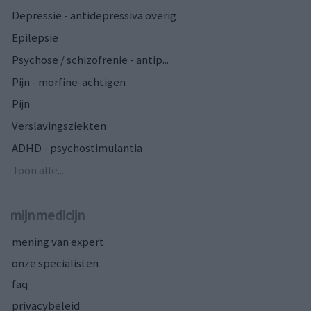
Depressie - antidepressiva overig
Epilepsie
Psychose / schizofrenie - antip...
Pijn - morfine-achtigen
Pijn
Verslavingsziekten
ADHD - psychostimulantia
Toon alle...
mijnmedicijn
mening van expert
onze specialisten
faq
privacybeleid