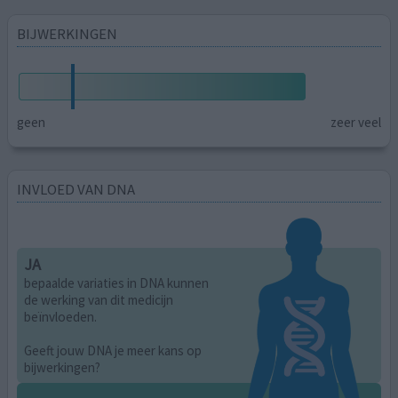
BIJWERKINGEN
geen
zeer veel
INVLOED VAN DNA
JA
bepaalde variaties in DNA kunnen
de werking van dit medicijn
beïnvloeden.
Geeft jouw DNA je meer kans op
bijwerkingen?