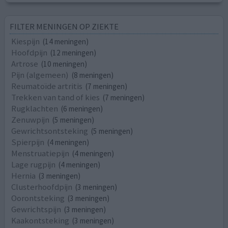
FILTER MENINGEN OP ZIEKTE
Kiespijn
(14 meningen)
Hoofdpijn
(12 meningen)
Artrose
(10 meningen)
Pijn (algemeen)
(8 meningen)
Reumatoïde artritis
(7 meningen)
Trekken van tand of kies
(7 meningen)
Rugklachten
(6 meningen)
Zenuwpijn
(5 meningen)
Gewrichtsontsteking
(5 meningen)
Spierpijn
(4 meningen)
Menstruatiepijn
(4 meningen)
Lage rugpijn
(4 meningen)
Hernia
(3 meningen)
Clusterhoofdpijn
(3 meningen)
Oorontsteking
(3 meningen)
Gewrichtspijn
(3 meningen)
Kaakontsteking
(3 meningen)