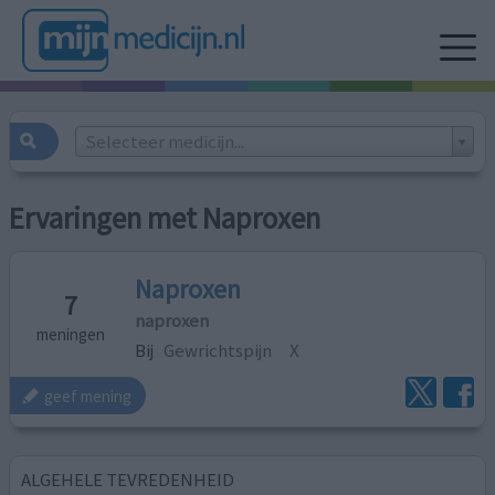
Selecteer medicijn...
Ervaringen met Naproxen
Naproxen
7
naproxen
meningen
Bij
Gewrichtspijn
X
geef mening
ALGEHELE TEVREDENHEID