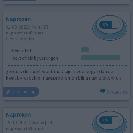
Naproxen
31-03-2022 | Man | 73
naproxen (500mg)
Gewrichtspijn
Effectiviteit
Hoeveelheid bijwerkingen
gebruik dit nooit want medicijn is veel erger dan de
kwaal. vreselijke maagproblemen bijna naar ziekenhuis
0 reacties
geef mening
Naproxen
15-10-2021 | Vrouw | 64
naproxen (500mg)