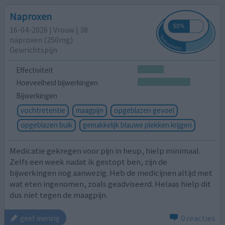
Naproxen
16-04-2026 | Vrouw | 38
naproxen (250mg)
Gewrichtspijn
Effectiviteit
Hoeveelheid bijwerkingen
Bijwerkingen
vochtretentie
maagpijn
opgeblazen gevoel
opgeblazen buik
gemakkelijk blauwe plekken krijgen
Medicatie gekregen voor pijn in heup, hielp minimaal.
Zelfs een week nadat ik gestopt ben, zijn de
bijwerkingen nog aanwezig. Heb de medicijnen altijd met
wat eten ingenomen, zoals geadviseerd. Helaas hielp dit
dus niet tegen de maagpijn.
0 reacties
geef mening