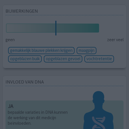
BIJWERKINGEN
geen
zeer veel
gemakkelijk blauwe plekken krijgen
maagpijn
opgeblazen buik
opgeblazen gevoel
vochtretentie
INVLOED VAN DNA
JA
bepaalde variaties in DNA kunnen
de werking van dit medicijn
beïnvloeden.