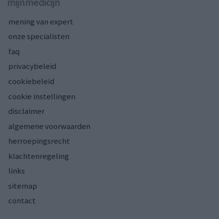
mijnmedicijn
mening van expert
onze specialisten
faq
privacybeleid
cookiebeleid
cookie instellingen
disclaimer
algemene voorwaarden
herroepingsrecht
klachtenregeling
links
sitemap
contact