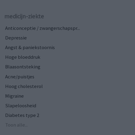
medicijn-ziekte
Anticonceptie / zwangerschapspr...
Depressie
Angst & paniekstoornis
Hoge bloeddruk
Blaasontsteking
Acne/puistjes
Hoog cholesterol
Migraine
Slapeloosheid
Diabetes type 2
Toon alle...