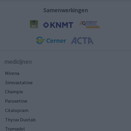
Samenwerkingen
medicijnen
Mirena
Simvastatine
Champix
Paroxetine
Citalopram
Thyrax Duotab
Tramadol