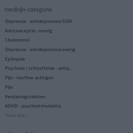
medicijn-categorie
Depressie - antidepressiva SSRI
Anticonceptie - overig
Cholesterol
Depressie - antidepressiva overig
Epilepsie
Psychose / schizofrenie - antip...
Pijn - morfine-achtigen
Pijn
Verslavingsziekten
ADHD - psychostimulantia
Toon alle...