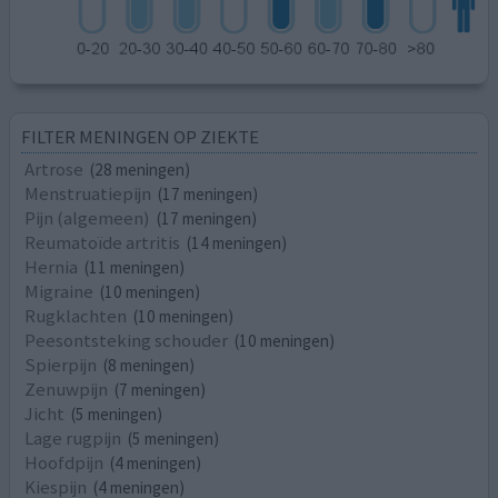
FILTER MENINGEN OP ZIEKTE
Artrose
(28 meningen)
Menstruatiepijn
(17 meningen)
Pijn (algemeen)
(17 meningen)
Reumatoïde artritis
(14 meningen)
Hernia
(11 meningen)
Migraine
(10 meningen)
Rugklachten
(10 meningen)
Peesontsteking schouder
(10 meningen)
Spierpijn
(8 meningen)
Zenuwpijn
(7 meningen)
Jicht
(5 meningen)
Lage rugpijn
(5 meningen)
Hoofdpijn
(4 meningen)
Kiespijn
(4 meningen)