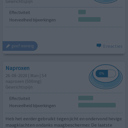
Gewrichtspijn
Effectiviteit
Hoeveelheid bijwerkingen
0 reacties
geef mening
Naproxen
26-08-2020 | Man | 54
naproxen (500mg)
Gewrichtspijn
Effectiviteit
Hoeveelheid bijwerkingen
Heb het eerder gebruikt tegen jicht en ondervond hevige
maagklachten ondanks maagbeschermer. De laatste