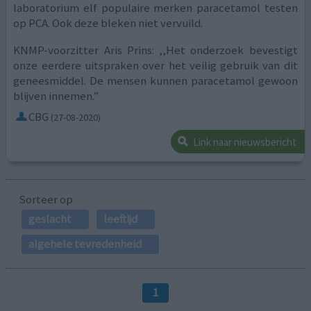
laboratorium elf populaire merken paracetamol testen
op PCA. Ook deze bleken niet vervuild.
KNMP-voorzitter Aris Prins: ,,Het onderzoek bevestigt
onze eerdere uitspraken over het veilig gebruik van dit
geneesmiddel. De mensen kunnen paracetamol gewoon
blijven innemen.”
CBG
(27-08-2020)
Link naar nieuwsbericht
Sorteer op
geslacht
leeftijd
algehele tevredenheid
1