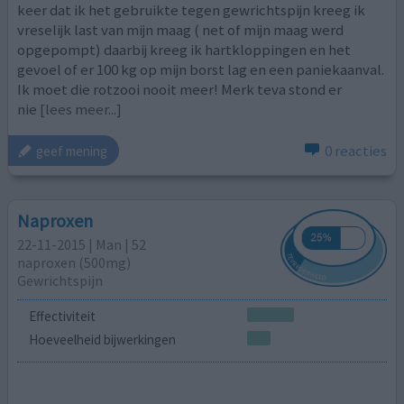
keer dat ik het gebruikte tegen gewrichtspijn kreeg ik
vreselijk last van mijn maag ( net of mijn maag werd
opgepompt) daarbij kreeg ik hartkloppingen en het
gevoel of er 100 kg op mijn borst lag en een paniekaanval.
Ik moet die rotzooi nooit meer! Merk teva stond er
nie
[lees meer...]
0 reacties
geef mening
Naproxen
22-11-2015 | Man | 52
naproxen (500mg)
Gewrichtspijn
Effectiviteit
Hoeveelheid bijwerkingen