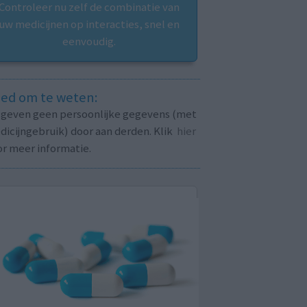
Controleer nu zelf de combinatie van
uw medicijnen op interacties, snel en
eenvoudig.
ed om te weten:
j geven geen persoonlijke gegevens (met
icijngebruik) door aan derden. Klik
hier
or meer informatie.