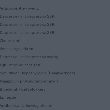
Anticonceptie - overig
Depressie - antidepressiva SSRI
Depressie - antidepressiva SSRI
Depressie - antidepressiva SSRI
Cholesterol
Verslavingsziekten
Depressie - antidepressiva overig
Pijn - morfine-achtigen
Schildklier - hypothyroidie (traagwerkend)
Maagzuur - protonpompremmers
Bloeddruk - betablokkers
Epilepsie
Antibiotica - urineweginfectie