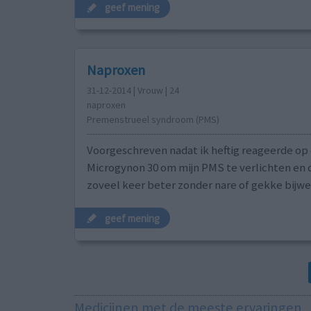
geef mening
Naproxen
31-12-2014 | Vrouw | 24
naproxen
Premenstrueel syndroom (PMS)
Voorgeschreven nadat ik heftig reageerde op
Microgynon 30 om mijn PMS te verlichten en d
zoveel keer beter zonder nare of gekke bijw
geef mening
Medicijnen met de meeste ervaringen