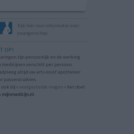
Kijk hier voor informatie over
zwangerschap.
T OP!
aringen zijn persoonlijk en de werking
 medicijnen verschilt per persoon.
dpleeg altijd uw arts en/of apotheker
r passend advies.
 ook bij «
veelgestelde vragen
» het doel
n
mijnmedicijn.nl
.