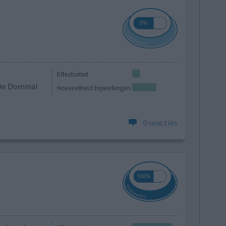
Effectiviteit
 De Dominal
Hoeveelheid bijwerkingen
0 reacties