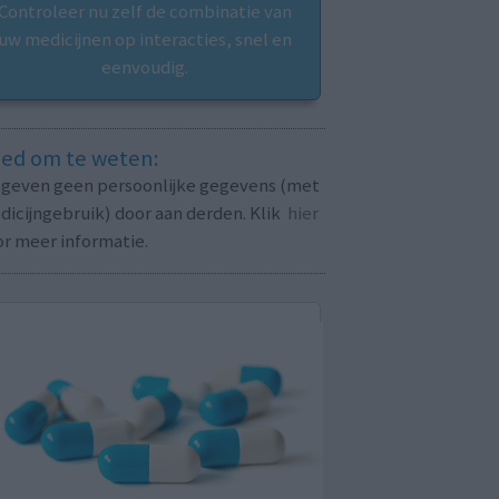
Controleer nu zelf de combinatie van
uw medicijnen op interacties, snel en
eenvoudig.
ed om te weten:
j geven geen persoonlijke gegevens (met
icijngebruik) door aan derden. Klik
hier
or meer informatie.