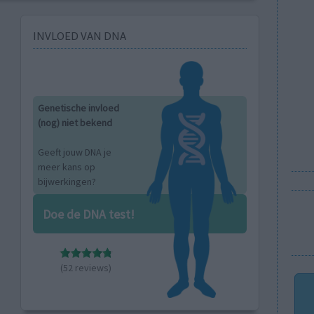
INVLOED VAN DNA
Genetische invloed
(nog) niet bekend
Geeft jouw DNA je
meer kans op
bijwerkingen?
Doe de DNA test!
(52 reviews)