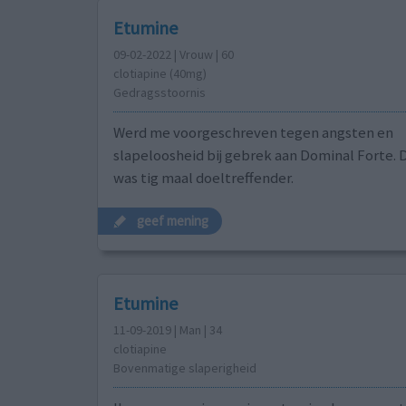
Etumine
09-02-2022 | Vrouw | 60
clotiapine (40mg)
Gedragsstoornis
Werd me voorgeschreven tegen angsten en
slapeloosheid bij gebrek aan Dominal Forte.
was tig maal doeltreffender.
geef mening
Etumine
11-09-2019 | Man | 34
clotiapine
Bovenmatige slaperigheid