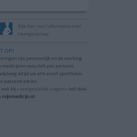
Kijk hier voor informatie over
zwangerschap.
T OP!
aringen zijn persoonlijk en de werking
 medicijnen verschilt per persoon.
dpleeg altijd uw arts en/of apotheker
r passend advies.
 ook bij «
veelgestelde vragen
» het doel
n
mijnmedicijn.nl
.