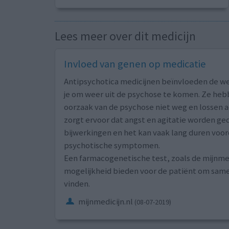
Lees meer over dit medicijn
Invloed van genen op medicatie
Antipsychotica medicijnen beïnvloeden de we
je om weer uit de psychose te komen. Ze he
oorzaak van de psychose niet weg en lossen 
zorgt ervoor dat angst en agitatie worden g
bijwerkingen en het kan vaak lang duren voord
psychotische symptomen.
Een farmacogenetische test, zoals de mijnmed
mogelijkheid bieden voor de patiënt om same
vinden.
mijnmedicijn.nl
(08-07-2019)