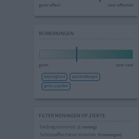
geen effect
zeer effectief
BIJWERKINGEN
geen
zeer veel
slaperigheid
spiertrekkingen
grote pupillen
FILTER MENINGEN OP ZIEKTE
Gedragsstoornis
(1 mening)
Schizoaffectieve stoornis
(0 meningen)