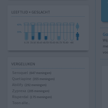
LEEFTIJD + GESLACHT
Go
Wi
med
vo
VERGELIJKEN
Seroquel
(647 meningen)
Quetiapine
(355 meningen)
Abilify
(292 meningen)
Zyprexa
(205 meningen)
Risperdal
(175 meningen)
Toon alle...