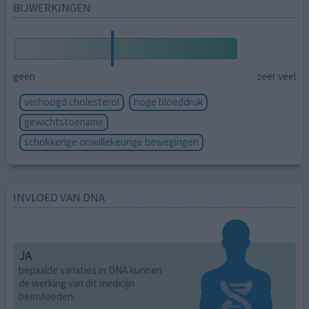
BIJWERKINGEN
geen
zeer veel
verhoogd cholesterol
hoge bloeddruk
gewichtstoename
schokkerige onwillekeurige bewegingen
INVLOED VAN DNA
JA
bepaalde variaties in DNA kunnen
de werking van dit medicijn
beïnvloeden.