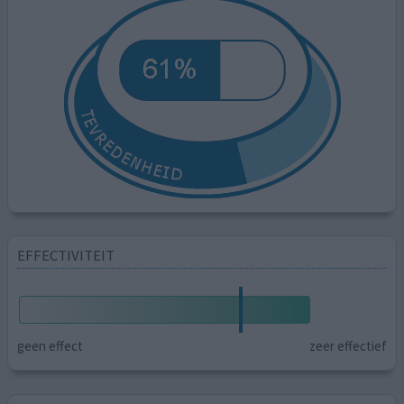
EFFECTIVITEIT
geen effect
zeer effectief