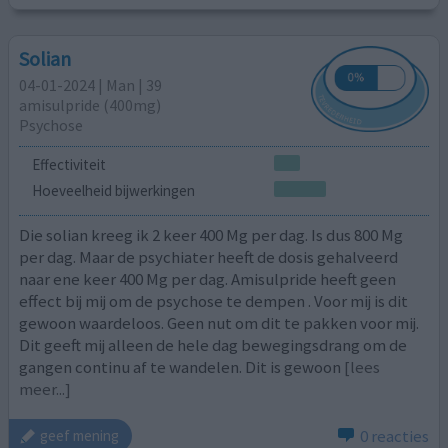
Solian
04-01-2024 | Man | 39
amisulpride (400mg)
Psychose
Effectiviteit
Hoeveelheid bijwerkingen
Die solian kreeg ik 2 keer 400 Mg per dag. Is dus 800 Mg
per dag. Maar de psychiater heeft de dosis gehalveerd
naar ene keer 400 Mg per dag. Amisulpride heeft geen
effect bij mij om de psychose te dempen . Voor mij is dit
gewoon waardeloos. Geen nut om dit te pakken voor mij.
Dit geeft mij alleen de hele dag bewegingsdrang om de
gangen continu af te wandelen. Dit is gewoon
[lees
meer...]
0 reacties
geef mening