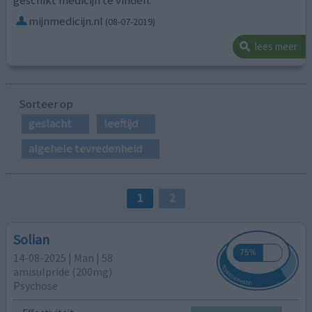
mijnmedicijn.nl
(08-07-2019)
lees meer
Sorteer op
geslacht
leeftijd
algehele tevredenheid
1
2
Solian
14-08-2025 | Man | 58
amisulpride (200mg)
Psychose