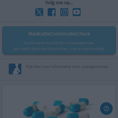
Volg ons op...
MedicatieCombinatieCheck
Controleer nu zelf de combinatie van
uw medicijnen op interacties, snel en eenvoudig.
Kijk hier voor informatie over zwangerschap.