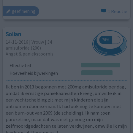
1 Reactie
geef mening
Solian
14-11-2016 | Vrouw | 34
amisulpride (200)
Angst & paniekstoornis
Effectiviteit
Hoeveelheid bijwerkingen
Ik ben in 2013 begonnen met 200mg amisulpride per dag,
omdat ik ernstige paniekaanvallen kreeg, omwille ik in
een vechtscheiding zit met mijn kinderen die zijn
ontnomen door ex-man. Ik had ook nog te kampen met
een burn-out van 2009 (de scheiding). Ik nam toen
paroxetine, maar dat was niet genoeg om mijn
zelfmoordgedachten te laten verdwijnen, omwille ik mijn
kinderen al
[lees meer...]