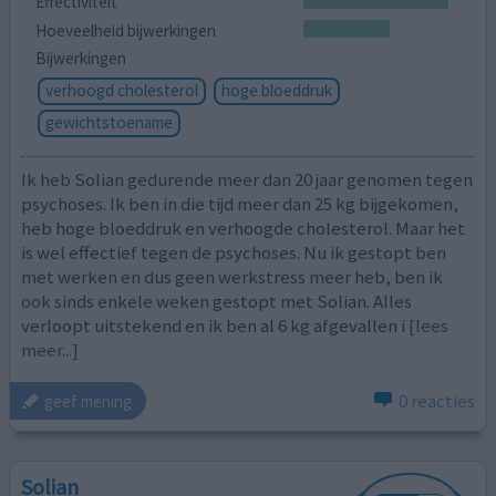
Effectiviteit
Hoeveelheid bijwerkingen
Bijwerkingen
verhoogd cholesterol
hoge bloeddruk
gewichtstoename
Ik heb Solian gedurende meer dan 20 jaar genomen tegen
psychoses. Ik ben in die tijd meer dan 25 kg bijgekomen,
heb hoge bloeddruk en verhoogde cholesterol. Maar het
is wel effectief tegen de psychoses. Nu ik gestopt ben
met werken en dus geen werkstress meer heb, ben ik
ook sinds enkele weken gestopt met Solian. Alles
verloopt uitstekend en ik ben al 6 kg afgevallen i
[lees
meer...]
0 reacties
geef mening
Solian