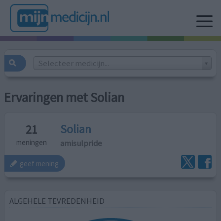
Selecteer medicijn...
Ervaringen met Solian
Solian
21
amisulpride
meningen
geef mening
ALGEHELE TEVREDENHEID