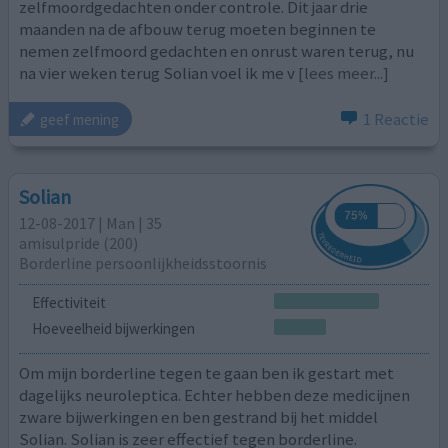
zelfmoordgedachten onder controle. Dit jaar drie
maanden na de afbouw terug moeten beginnen te
nemen zelfmoord gedachten en onrust waren terug, nu
na vier weken terug Solian voel ik me v
[lees meer...]
1 Reactie
geef mening
Solian
12-08-2017 | Man | 35
amisulpride (200)
Borderline persoonlijkheidsstoornis
Effectiviteit
Hoeveelheid bijwerkingen
Om mijn borderline tegen te gaan ben ik gestart met
dagelijks neuroleptica. Echter hebben deze medicijnen
zware bijwerkingen en ben gestrand bij het middel
Solian. Solian is zeer effectief tegen borderline.