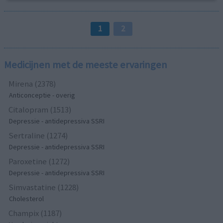
1
2
Medicijnen met de meeste ervaringen
Mirena (2378)
Anticonceptie - overig
Citalopram (1513)
Depressie - antidepressiva SSRI
Sertraline (1274)
Depressie - antidepressiva SSRI
Paroxetine (1272)
Depressie - antidepressiva SSRI
Simvastatine (1228)
Cholesterol
Champix (1187)