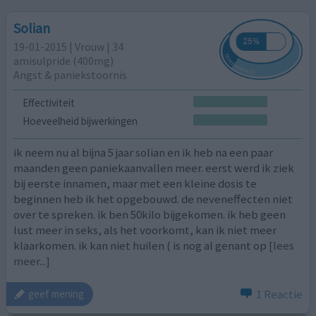
Solian
19-01-2015 | Vrouw | 34
amisulpride (400mg)
Angst & paniekstoornis
Effectiviteit
Hoeveelheid bijwerkingen
ik neem nu al bijna 5 jaar solian en ik heb na een paar
maanden geen paniekaanvallen meer. eerst werd ik ziek
bij eerste innamen, maar met een kleine dosis te
beginnen heb ik het opgebouwd. de neveneffecten niet
over te spreken. ik ben 50kilo bijgekomen. ik heb geen
lust meer in seks, als het voorkomt, kan ik niet meer
klaarkomen. ik kan niet huilen ( is nog al genant op
[lees
meer...]
1 Reactie
geef mening