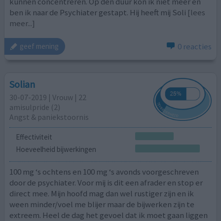
kunnen concentreren. Op den duur kon ik niet meer en
ben ik naar de Psychiater gestapt. Hij heeft mij Soli
[lees
meer...]
0 reacties
geef mening
Solian
30-07-2019 | Vrouw | 22
amisulpride (2)
Angst & paniekstoornis
Effectiviteit
Hoeveelheid bijwerkingen
100 mg ‘s ochtens en 100 mg ‘s avonds voorgeschreven
door de psychiater. Voor mij is dit een afrader en stop er
direct mee. Mijn hoofd mag dan wel rustiger zijn en ik
ween minder/voel me blijer maar de bijwerken zijn te
extreem. Heel de dag het gevoel dat ik moet gaan liggen