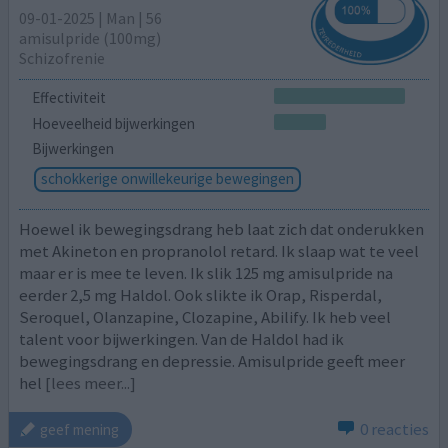
09-01-2025 | Man | 56
amisulpride (100mg)
Schizofrenie
Effectiviteit
Hoeveelheid bijwerkingen
Bijwerkingen
schokkerige onwillekeurige bewegingen
Hoewel ik bewegingsdrang heb laat zich dat onderukken
met Akineton en propranolol retard. Ik slaap wat te veel
maar er is mee te leven. Ik slik 125 mg amisulpride na
eerder 2,5 mg Haldol. Ook slikte ik Orap, Risperdal,
Seroquel, Olanzapine, Clozapine, Abilify. Ik heb veel
talent voor bijwerkingen. Van de Haldol had ik
bewegingsdrang en depressie. Amisulpride geeft meer
hel
[lees meer...]
0 reacties
geef mening