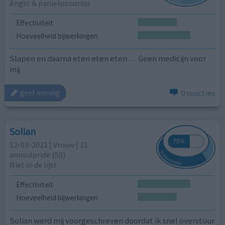
Angst & paniekstoornis
Effectiviteit
Hoeveelheid bijwerkingen
Slapen en daarna eten eten eten … Geen medicijn voor
mij
0 reacties
geef mening
Solian
12-03-2021 | Vrouw | 31
amisulpride (50)
Niet in de lijst
Effectiviteit
Hoeveelheid bijwerkingen
Solian werd mij voorgeschreven doordat ik snel overstuur