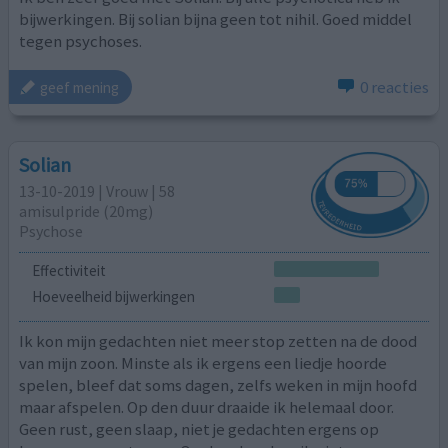
bijwerkingen. Bij solian bijna geen tot nihil. Goed middel
tegen psychoses.
0 reacties
geef mening
Solian
13-10-2019 | Vrouw | 58
amisulpride (20mg)
Psychose
Effectiviteit
Hoeveelheid bijwerkingen
Ik kon mijn gedachten niet meer stop zetten na de dood
van mijn zoon. Minste als ik ergens een liedje hoorde
spelen, bleef dat soms dagen, zelfs weken in mijn hoofd
maar afspelen. Op den duur draaide ik helemaal door.
Geen rust, geen slaap, niet je gedachten ergens op