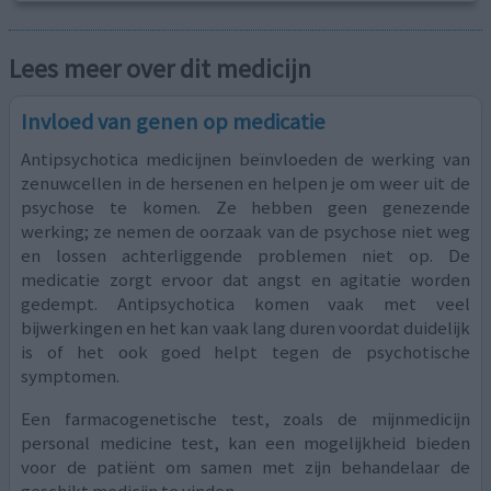
Lees meer over dit medicijn
Invloed van genen op medicatie
Antipsychotica medicijnen beïnvloeden de werking van
zenuwcellen in de hersenen en helpen je om weer uit de
psychose te komen. Ze hebben geen genezende
werking; ze nemen de oorzaak van de psychose niet weg
en lossen achterliggende problemen niet op. De
medicatie zorgt ervoor dat angst en agitatie worden
gedempt. Antipsychotica komen vaak met veel
bijwerkingen en het kan vaak lang duren voordat duidelijk
is of het ook goed helpt tegen de psychotische
symptomen.
Een farmacogenetische test, zoals de mijnmedicijn
personal medicine test, kan een mogelijkheid bieden
voor de patiënt om samen met zijn behandelaar de
geschikt medicijn te vinden.