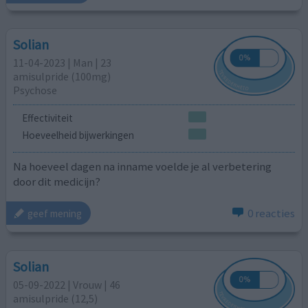
Solian
11-04-2023 | Man | 23
amisulpride (100mg)
Psychose
Effectiviteit
Hoeveelheid bijwerkingen
Na hoeveel dagen na inname voelde je al verbetering
door dit medicijn?
0 reacties
geef mening
Solian
05-09-2022 | Vrouw | 46
amisulpride (12,5)