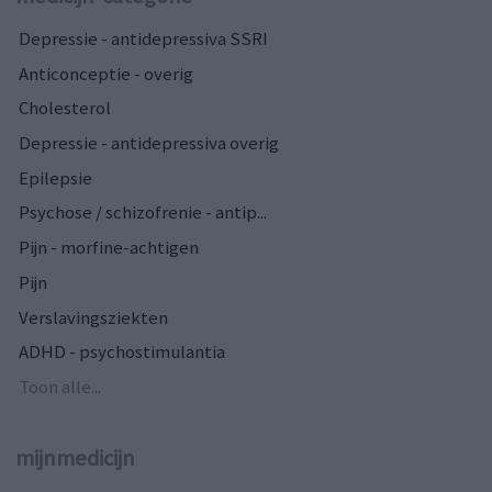
Depressie - antidepressiva SSRI
Anticonceptie - overig
Cholesterol
Depressie - antidepressiva overig
Epilepsie
Psychose / schizofrenie - antip...
Pijn - morfine-achtigen
Pijn
Verslavingsziekten
ADHD - psychostimulantia
Toon alle...
mijnmedicijn