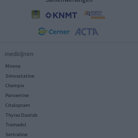
medicijnen
Mirena
Simvastatine
Champix
Paroxetine
Citalopram
Thyrax Duotab
Tramadol
Sertraline