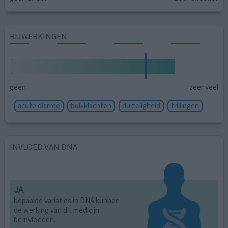
BIJWERKINGEN
geen
zeer veel
acute diarree
buikklachten
duizeligheid
trillingen
INVLOED VAN DNA
JA
bepaalde variaties in DNA kunnen
de werking van dit medicijn
beïnvloeden.