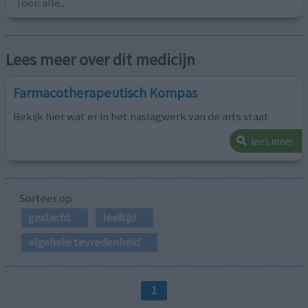
Toon alle...
Lees meer over dit medicijn
Farmacotherapeutisch Kompas
Bekijk hier wat er in het naslagwerk van de arts staat
lees meer
Sorteer op
geslacht
leeftijd
algehele tevredenheid
1