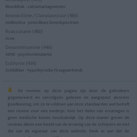
Bloeddruk - calciumantagonisten
Amoxicilline / Clavulaanzuur (486)
Antibiotica - penicillines breedspectrum
Roaccutane (480)
Acne
Dexamfetamine (446)
ADHD - psychostimulantia
Euthyrox (436)
Schildklier - hypothyroidie (traagwerkend)
De reviews op deze pagina zijn door de gebruikers
gegenereerd en vervolgens gelezen en aangepast alvorens
goedkeuring, om zo te voldoen aan onze standaarden wat betreft
een review voor een medicijn. Voor het delen van ervaringen is
geen medische kennis noodzakelijk. Op deze manier geven de
reviews alleen een beeld van de ervaring van de schrijvers en niet
die van de eigenaar van deze website. Denk er aan dat de