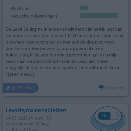
Effectiviteit
Hoeveelheid bijwerkingen
De 2e of 3e dag na inname van dit medicijn had ik last van
extreme vermoeidheid. vanaf 11.00 uur sórgens kon ik mij
niet meer concentreren en kon ook de dag niet meer
doorkomen. Verder veel pijn aan gewrichten en
huiduitslag in de zon. Normaal gesproken ga ik na mijn
werk naar de sportschool maar dat was niet meer
mogelijk. Ik ben nu 5 dagen gestopt met dit medicijn en
l
[lees meer...]
0 reacties
geef mening
Levothyroxine tabletten
14-09-2016 | Vrouw | 56
levothyroxine (200ug)
Ziekte van Graves