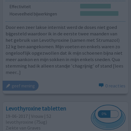
Effectiviteit
Hoeveelheid bijwerkingen
Door een zeer lakse internist werd de doses niet goed
bijgesteld waardoor ik in de eerste twee maanden van
het gebruik van Levothyroxine (samen met Strumazol)
12 kg ben aangekomen. Mijn voeten en enkels waren zo
ongelooflijk opgezwollen dat ik mijn schoenen bijna niet
meer aankon en mijn sokken in mijn enkels sneden. Qua
stemming had ik alleen standje 'chagrijnig' of stand
[lees
meer...]
0 reacties
geef mening
Levothyroxine tabletten
19-06-2017 | Vrouw | 52
levothyroxine (75ug)
Ziekte van Graves