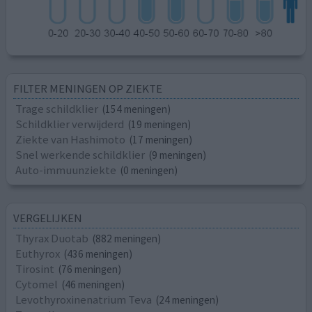
FILTER MENINGEN OP ZIEKTE
Trage schildklier
(154 meningen)
Schildklier verwijderd
(19 meningen)
Ziekte van Hashimoto
(17 meningen)
Snel werkende schildklier
(9 meningen)
Auto-immuunziekte
(0 meningen)
VERGELIJKEN
Thyrax Duotab
(882 meningen)
Euthyrox
(436 meningen)
Tirosint
(76 meningen)
Cytomel
(46 meningen)
Levothyroxinenatrium Teva
(24 meningen)