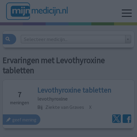
Selecteer medicijn...
Ervaringen met Levothyroxine
tabletten
Levothyroxine tabletten
7
levothyroxine
meningen
Bij
Ziekte van Graves
X
geef mening