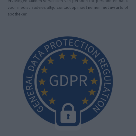
ervaringen kunnen verschillen van persoon tot persoon en dat u
voor medisch advies altijd contact op moet nemen met uw arts of
apotheker.