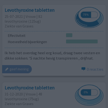
Levothyroxine tabletten
25-07-2021 | Vrouw | 82
levothyroxine (125ug)
Ziekte van Graves
Effectiviteit
Hoeveelheid bijwerkingen
Ik heb het overdag heel erg koud, draag twee vesten en
dikke sokken. ‘S nachte hevig transpireren , drijfnat.
0 reacties
geef mening
Levothyroxine tabletten
31-12-2020 | Vrouw | 48
levothyroxine (75ug)
Ziekte van Graves