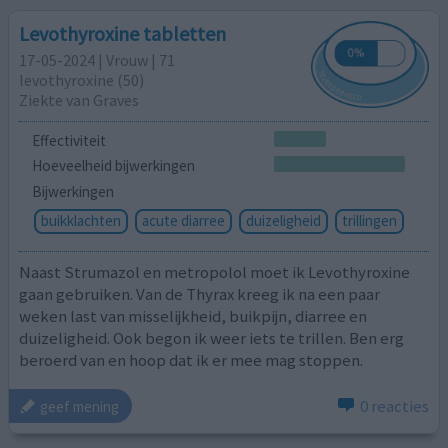
Levothyroxine tabletten
17-05-2024 | Vrouw | 71
levothyroxine (50)
Ziekte van Graves
Effectiviteit
Hoeveelheid bijwerkingen
Bijwerkingen
buikklachten
acute diarree
duizeligheid
trillingen
Naast Strumazol en metropolol moet ik Levothyroxine
gaan gebruiken. Van de Thyrax kreeg ik na een paar
weken last van misselijkheid, buikpijn, diarree en
duizeligheid. Ook begon ik weer iets te trillen. Ben erg
beroerd van en hoop dat ik er mee mag stoppen.
0 reacties
geef mening