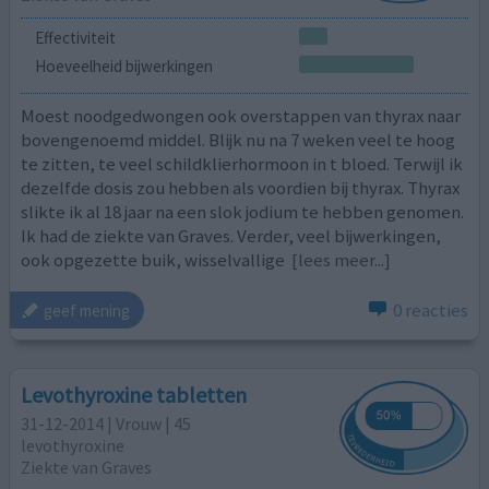
Effectiviteit
Hoeveelheid bijwerkingen
Moest noodgedwongen ook overstappen van thyrax naar
bovengenoemd middel. Blijk nu na 7 weken veel te hoog
te zitten, te veel schildklierhormoon in t bloed. Terwijl ik
dezelfde dosis zou hebben als voordien bij thyrax. Thyrax
slikte ik al 18 jaar na een slok jodium te hebben genomen.
Ik had de ziekte van Graves. Verder, veel bijwerkingen,
ook opgezette buik, wisselvallige
[lees meer...]
0 reacties
geef mening
Levothyroxine tabletten
31-12-2014 | Vrouw | 45
levothyroxine
Ziekte van Graves