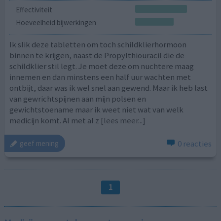
Effectiviteit
Hoeveelheid bijwerkingen
Ik slik deze tabletten om toch schildklierhormoon
binnen te krijgen, naast de Propylthiouracil die de
schildklier stil legt. Je moet deze om nuchtere maag
innemen en dan minstens een half uur wachten met
ontbijt, daar was ik wel snel aan gewend. Maar ik heb last
van gewrichtspijnen aan mijn polsen en
gewichtstoename maar ik weet niet wat van welk
medicijn komt. Al met al z
[lees meer...]
0 reacties
geef mening
1