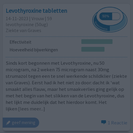
Levothyroxine tabletten
14-11-2023 | Vrouw | 59
levothyroxine (50ug)
Ziekte van Graves
Effectiviteit
Hoeveelheid bijwerkingen
Sinds kort begonnen met Levothyroxine, nu 50
microgram, na 2 weken 75 microgram naast 30mg
strumazol tegen een te snel werkende schildklier (ziekte
van Graves). Eerst had ik het niet zo door: dacht ik 'wat
smaakt alles flauw, maar het smaakverlies ging gelijk op
met het begin van het slikken van de Levothyroxine, dus
het lijkt me duidelijk dat het hierdoor komt. Het
lijken
[lees meer...]
1 Reactie
geef mening