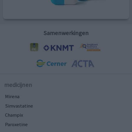
Samenwerkingen
medicijnen
Mirena
Simvastatine
Champix
Paroxetine