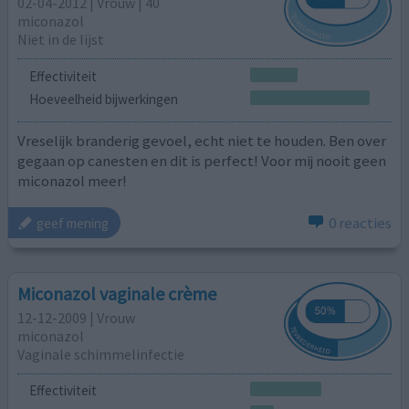
02-04-2012 | Vrouw | 40
miconazol
Niet in de lijst
Effectiviteit
Hoeveelheid bijwerkingen
Vreselijk branderig gevoel, echt niet te houden. Ben over
gegaan op canesten en dit is perfect! Voor mij nooit geen
miconazol meer!
0 reacties
geef mening
Miconazol vaginale crème
12-12-2009 | Vrouw
miconazol
Vaginale schimmelinfectie
Effectiviteit