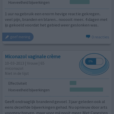
Hoeveelheid bijwerkingen
1 uur na gebruik een enorm hevige reactie gekregen..
veel pijn, branden en blaren... nooooit meer.. 4 dagen met
ijs gekoeld voordat het gebied weer geslonken was..
0 reacties
geef mening
Miconazol vaginale crème
10-03-2013 | Vrouw | 65
miconazol
Niet in de lijst
Effectiviteit
Hoeveelheid bijwerkingen
Geeft ondraaglijk brandend gevoel. 3 jaar geleden ook al
eens dezelfde bijwerkingen gehad. Nu opnieuw door arts
voorgeschreven, maar voor mij nooit meer. Met Canesten