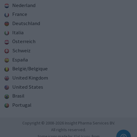
Nederland
France
Deutschland
Italia
Österreich
Schweiz
España
België/Belgique
United Kingdom
United States
Brasil
Portugal
Copyright © 2008-2026 Insight Pharma Services BV.
All rights reserved.
Some icons made by
Flat Icons
from