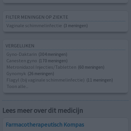
FILTER MENINGEN OP ZIEKTE
Vaginale schimmelinfectie
(3 meningen)
VERGELIJKEN
Gyno-Daktarin
(304 meningen)
Canesten gyno
(170 meningen)
Metronidazol Injecties/Tabletten
(60 meningen)
Gynomyk
(26 meningen)
Flagyl (bij vaginale schimmelinfectie)
(11 meningen)
Toon alle...
Lees meer over dit medicijn
Farmacotherapeutisch Kompas