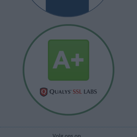
Volg ons op...