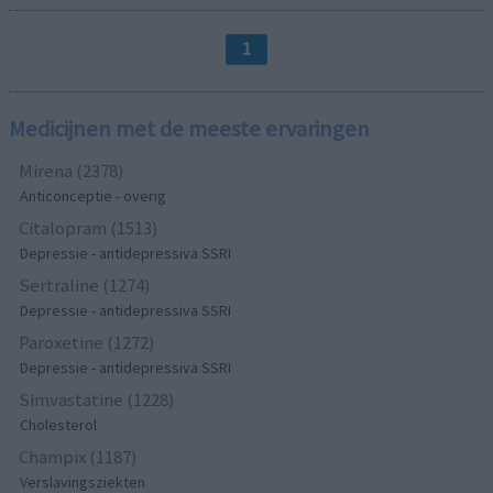
1
Medicijnen met de meeste ervaringen
Mirena (2378)
Anticonceptie - overig
Citalopram (1513)
Depressie - antidepressiva SSRI
Sertraline (1274)
Depressie - antidepressiva SSRI
Paroxetine (1272)
Depressie - antidepressiva SSRI
Simvastatine (1228)
Cholesterol
Champix (1187)
Verslavingsziekten