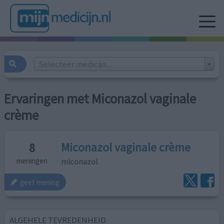
Selecteer medicijn...
Ervaringen met Miconazol vaginale
crème
Miconazol vaginale crème
8
miconazol
meningen
geef mening
ALGEHELE TEVREDENHEID