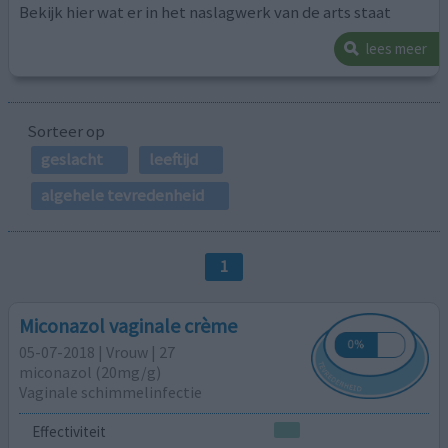
Bekijk hier wat er in het naslagwerk van de arts staat
lees meer
Sorteer op
geslacht
leeftijd
algehele tevredenheid
1
Miconazol vaginale crème
05-07-2018 | Vrouw | 27
miconazol (20mg/g)
Vaginale schimmelinfectie
Effectiviteit