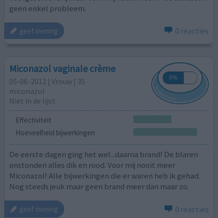
geen enkel probleem.
0 reacties
geef mening
Miconazol vaginale crème
05-06-2012 | Vrouw | 35
miconazol
Niet in de lijst
Effectiviteit
Hoeveelheid bijwerkingen
De eerste dagen ging het wel...daarna brand! De blaren
onstonden alles dik en rood. Voor mij nooit meer
Miconazol! Alle bijwerkingen die er waren heb ik gehad.
Nog steeds jeuk maar geen brand meer dan maar zo.
0 reacties
geef mening