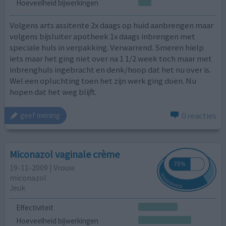
Hoeveelheid bijwerkingen
Volgens arts assitente 2x daags op huid aanbrengen maar
volgens bijsluiter apotheek 1x daags inbrengen met
speciale huls in verpakking. Verwarrend. Smeren hielp
iets maar het ging niet over na 1 1/2 week toch maar met
inbrenghuls ingebracht en denk/hoop dat het nu over is.
Wel een opluchting toen het zijn werk ging doen. Nu
hopen dat het weg blijft.
0 reacties
geef mening
Miconazol vaginale crème
19-11-2009 | Vrouw
miconazol
Jeuk
Effectiviteit
Hoeveelheid bijwerkingen