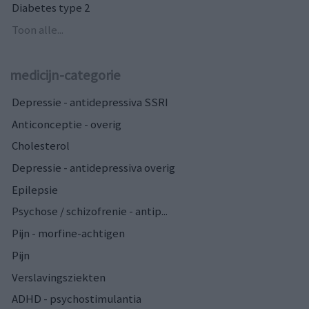
Diabetes type 2
Toon alle...
medicijn-categorie
Depressie - antidepressiva SSRI
Anticonceptie - overig
Cholesterol
Depressie - antidepressiva overig
Epilepsie
Psychose / schizofrenie - antip...
Pijn - morfine-achtigen
Pijn
Verslavingsziekten
ADHD - psychostimulantia