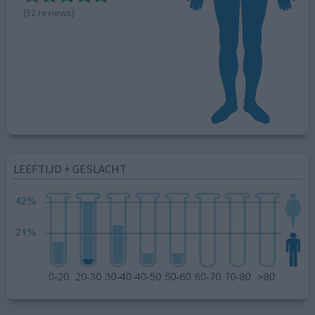
(52 reviews)
LEEFTIJD + GESLACHT