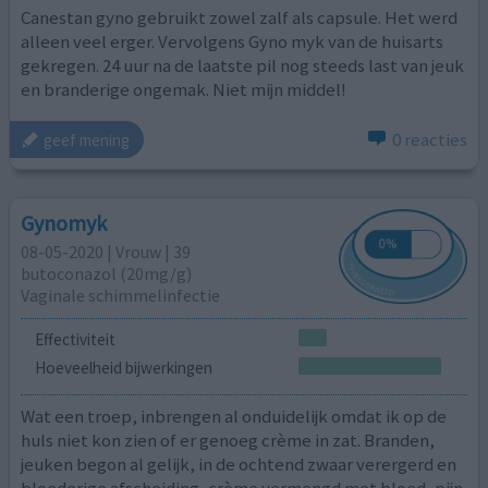
Canestan gyno gebruikt zowel zalf als capsule. Het werd
alleen veel erger. Vervolgens Gyno myk van de huisarts
gekregen. 24 uur na de laatste pil nog steeds last van jeuk
en branderige ongemak. Niet mijn middel!
0 reacties
geef mening
Gynomyk
08-05-2020 | Vrouw | 39
butoconazol (20mg/g)
Vaginale schimmelinfectie
Effectiviteit
Hoeveelheid bijwerkingen
Wat een troep, inbrengen al onduidelijk omdat ik op de
huls niet kon zien of er genoeg crème in zat. Branden,
jeuken begon al gelijk, in de ochtend zwaar verergerd en