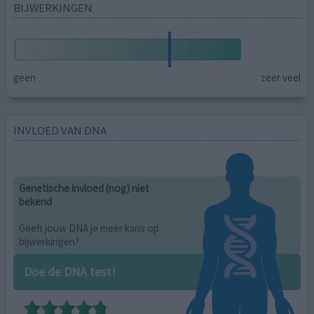
BIJWERKINGEN
geen
zeer veel
INVLOED VAN DNA
Genetische invloed (nog) niet
bekend
Geeft jouw DNA je meer kans op
bijwerkingen?
Doe de DNA test!