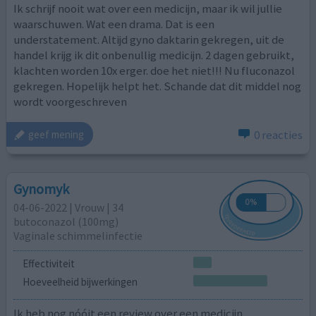
Ik schrijf nooit wat over een medicijn, maar ik wil jullie
waarschuwen. Wat een drama. Dat is een
understatement. Altijd gyno daktarin gekregen, uit de
handel krijg ik dit onbenullig medicijn. 2 dagen gebruikt,
klachten worden 10x erger. doe het niet!!! Nu fluconazol
gekregen. Hopelijk helpt het. Schande dat dit middel nog
wordt voorgeschreven
0 reacties
geef mening
Gynomyk
04-06-2022 | Vrouw | 34
butoconazol (100mg)
Vaginale schimmelinfectie
Effectiviteit
Hoeveelheid bijwerkingen
Ik heb nog nóóit een review over een medicijn