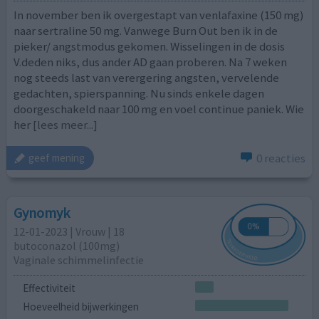
In november ben ik overgestapt van venlafaxine (150 mg)
naar sertraline 50 mg. Vanwege Burn Out ben ik in de
pieker/ angstmodus gekomen. Wisselingen in de dosis
V.deden niks, dus ander AD gaan proberen. Na 7 weken
nog steeds last van verergering angsten, vervelende
gedachten, spierspanning. Nu sinds enkele dagen
doorgeschakeld naar 100 mg en voel continue paniek. Wie
her
[lees meer...]
0 reacties
geef mening
Gynomyk
12-01-2023 | Vrouw | 18
butoconazol (100mg)
Vaginale schimmelinfectie
Effectiviteit
Hoeveelheid bijwerkingen