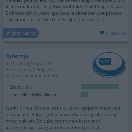
bloederige afscheiding, crème vermengd met bloed, pijn
in mijn onderbuik. Ik gebruik dit middel niet nog een keer.
En hoezo zijn bijwerkingen jeuk en branden, dat probeer
je juist met dit middel te bestrijde
[lees meer...]
0 reacties
geef mening
Gynomyk
01-03-2020 | Vrouw | 37
butoconazol (20mg/g)
Vaginale schimmelinfectie
Effectiviteit
Hoeveelheid bijwerkingen
Werkt prima. Ook wel eens bij leveringsproblemen van
die capsules/eitjes gehad, maar daar kreeg alleen nog
meer jeuk van. De tube crème met kartonnen
inbrenghulsjes van gyno myk werken perfect.