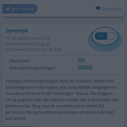
0 reacties
geef mening
Gynomyk
01-05-2018 | Vrouw | 19
butoconazol (20mg/g)
Schimmelinfectie van de huid
Effectiviteit
Hoeveelheid bijwerkingen
Voorgeschreven gekregen door de huisarts. Moest het
aanbrengen en inbrengen, was onduidelijk aangegeven
hoeveel crème er in de ‘inbrenger’ moest. Na 4 dagen
terug gegaan naar de huisarts omdat het nog steeds niet
goed voelde. Nog steeds een infectie en heeft 0.0
geholpen. Nu gyna datarin gekregen en hopen dat dat
wel werkt.