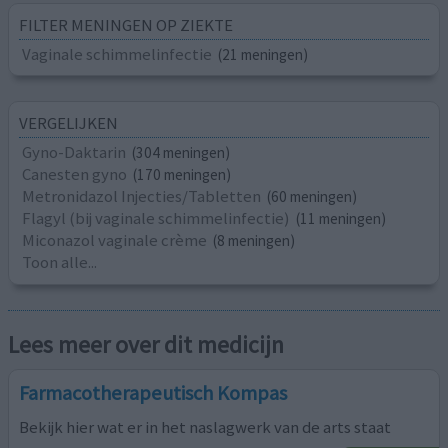
FILTER MENINGEN OP ZIEKTE
Vaginale schimmelinfectie
(21 meningen)
VERGELIJKEN
Gyno-Daktarin
(304 meningen)
Canesten gyno
(170 meningen)
Metronidazol Injecties/Tabletten
(60 meningen)
Flagyl (bij vaginale schimmelinfectie)
(11 meningen)
Miconazol vaginale crème
(8 meningen)
Toon alle...
Lees meer over dit medicijn
Farmacotherapeutisch Kompas
Bekijk hier wat er in het naslagwerk van de arts staat