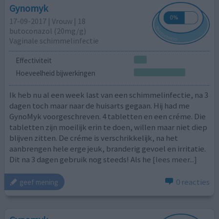
Gynomyk
17-09-2017 | Vrouw | 18
butoconazol (20mg/g)
Vaginale schimmelinfectie
Effectiviteit
Hoeveelheid bijwerkingen
Ik heb nu al een week last van een schimmelinfectie, na 3
dagen toch maar naar de huisarts gegaan. Hij had me
GynoMyk voorgeschreven. 4 tabletten en een créme. Die
tabletten zijn moeilijk erin te doen, willen maar niet diep
blijven zitten. De créme is verschrikkelijk, na het
aanbrengen hele erge jeuk, branderig gevoel en irritatie.
Dit na 3 dagen gebruik nog steeds! Als he
[lees meer...]
0 reacties
geef mening