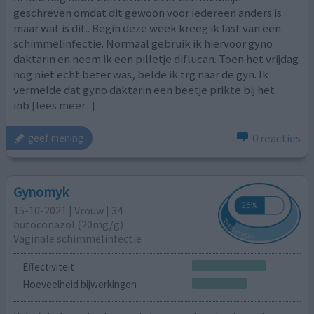
geschreven omdat dit gewoon voor iedereen anders is
maar wat is dit.. Begin deze week kreeg ik last van een
schimmelinfectie. Normaal gebruik ik hiervoor gyno
daktarin en neem ik een pilletje diflucan. Toen het vrijdag
nog niet echt beter was, belde ik trg naar de gyn. Ik
vermelde dat gyno daktarin een beetje prikte bij het
inb
[lees meer...]
0 reacties
geef mening
Gynomyk
15-10-2021 | Vrouw | 34
butoconazol (20mg/g)
Vaginale schimmelinfectie
Effectiviteit
Hoeveelheid bijwerkingen