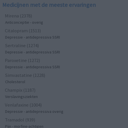
Medicijnen met de meeste ervaringen
Mirena (2378)
Anticonceptie - overig
Citalopram (1513)
Depressie - antidepressiva SSRI
Sertraline (1274)
Depressie - antidepressiva SSRI
Paroxetine (1272)
Depressie - antidepressiva SSRI
Simvastatine (1228)
Cholesterol
Champix (1187)
Verslavingsziekten
Venlafaxine (1004)
Depressie - antidepressiva overig
Tramadol (939)
Pijn - morfine-achtigen