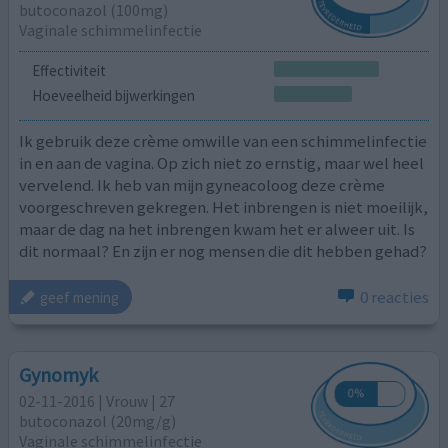
butoconazol (100mg)
Vaginale schimmelinfectie
Effectiviteit
Hoeveelheid bijwerkingen
Ik gebruik deze crème omwille van een schimmelinfectie
in en aan de vagina. Op zich niet zo ernstig, maar wel heel
vervelend. Ik heb van mijn gyneacoloog deze crème
voorgeschreven gekregen. Het inbrengen is niet moeilijk,
maar de dag na het inbrengen kwam het er alweer uit. Is
dit normaal? En zijn er nog mensen die dit hebben gehad?
0 reacties
geef mening
Gynomyk
02-11-2016 | Vrouw | 27
butoconazol (20mg/g)
Vaginale schimmelinfectie