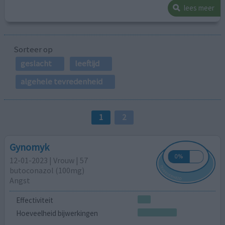
lees meer
Sorteer op
geslacht
leeftijd
algehele tevredenheid
1
2
Gynomyk
12-01-2023 | Vrouw | 57
butoconazol (100mg)
Angst
Effectiviteit
Hoeveelheid bijwerkingen