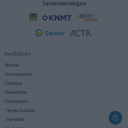
Samenwerkingen
medicijnen
Mirena
Simvastatine
Champix
Paroxetine
Citalopram
Thyrax Duotab
Tramadol