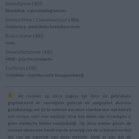
Amlodipine (493)
Bloeddruk - calciumantagonisten
Amoxicilline / Clavulaanzuur (486)
Antibiotica - penicillines breedspectrum
Roaccutane (480)
Acne
Dexamfetamine (446)
ADHD - psychostimulantia
Euthyrox (436)
Schildklier - hypothyroidie (traagwerkend)
De reviews op deze pagina zijn door de gebruikers
gegenereerd en vervolgens gelezen en aangepast alvorens
goedkeuring, om zo te voldoen aan onze standaarden wat betreft
een review voor een medicijn. Voor het delen van ervaringen is
geen medische kennis noodzakelijk. Op deze manier geven de
reviews alleen een beeld van de ervaring van de schrijvers en niet
die van de eigenaar van deze website. Denk er aan dat de