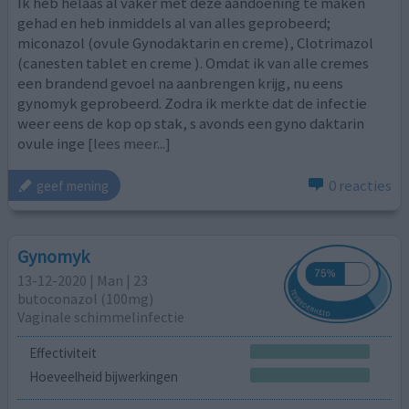
Ik heb helaas al vaker met deze aandoening te maken
gehad en heb inmiddels al van alles geprobeerd;
miconazol (ovule Gynodaktarin en creme), Clotrimazol
(canesten tablet en creme ). Omdat ik van alle cremes
een brandend gevoel na aanbrengen krijg, nu eens
gynomyk geprobeerd. Zodra ik merkte dat de infectie
weer eens de kop op stak, s avonds een gyno daktarin
ovule inge
[lees meer...]
0 reacties
geef mening
Gynomyk
13-12-2020 | Man | 23
butoconazol (100mg)
Vaginale schimmelinfectie
Effectiviteit
Hoeveelheid bijwerkingen