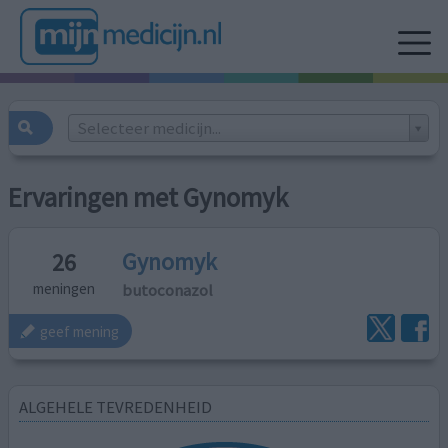
Selecteer medicijn...
Ervaringen met Gynomyk
Gynomyk
26
butoconazol
meningen
geef mening
ALGEHELE TEVREDENHEID