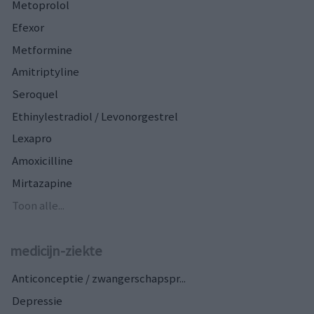
Metoprolol
Efexor
Metformine
Amitriptyline
Seroquel
Ethinylestradiol / Levonorgestrel
Lexapro
Amoxicilline
Mirtazapine
Toon alle...
medicijn-ziekte
Anticonceptie / zwangerschapspr...
Depressie