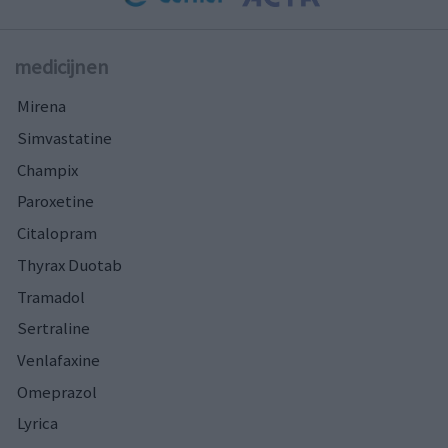
medicijnen
Mirena
Simvastatine
Champix
Paroxetine
Citalopram
Thyrax Duotab
Tramadol
Sertraline
Venlafaxine
Omeprazol
Lyrica