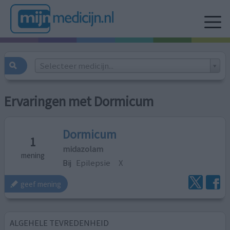
Selecteer medicijn...
Ervaringen met Dormicum
Dormicum
1
midazolam
mening
Bij
Epilepsie
X
geef mening
ALGEHELE TEVREDENHEID