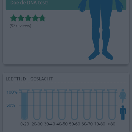
Doe de DNA test!
(52 reviews)
LEEFTIJD + GESLACHT