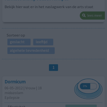
Bekijk hier wat er in het naslagwerk van de arts staat
lees meer
Sorteer op
geslacht
leeftijd
algehele tevredenheid
1
Dormicum
06-05-2012 | Vrouw | 18
midazolam
Epilepsie
Effectiviteit