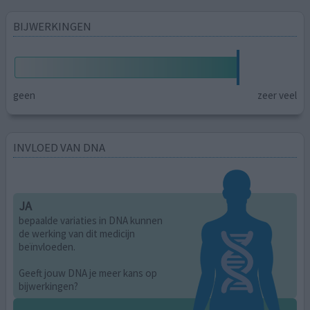
BIJWERKINGEN
geen
zeer veel
INVLOED VAN DNA
JA
bepaalde variaties in DNA kunnen
de werking van dit medicijn
beïnvloeden.
Geeft jouw DNA je meer kans op
bijwerkingen?