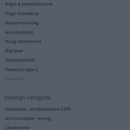
Angst & paniekstoornis
Hoge bloeddruk
Blaasontsteking
Acne/puistjes
Hoog cholesterol
Migraine
Slapeloosheid
Diabetes type 2
Toon alle...
medicijn-categorie
Depressie - antidepressiva SSRI
Anticonceptie - overig
Cholesterol