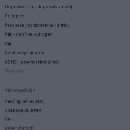
Depressie - antidepressiva overig
Epilepsie
Psychose / schizofrenie - antip...
Pijn - morfine-achtigen
Pijn
Verslavingsziekten
ADHD - psychostimulantia
Toon alle...
mijnmedicijn
mening van expert
onze specialisten
faq
privacybeleid