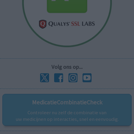
Volg ons op...
MedicatieCombinatieCheck
Controleer nu zelf de combinatie van
uw medicijnen op interacties, snel en eenvoudig.