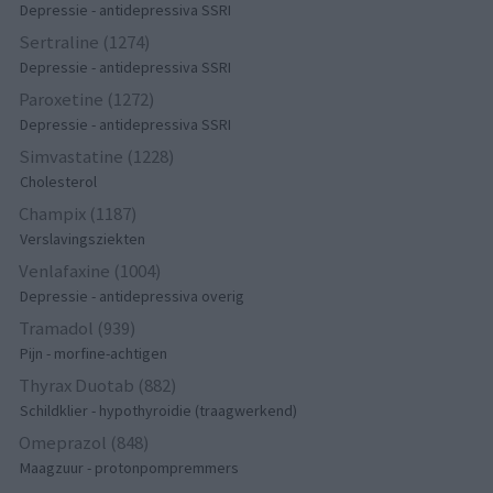
Depressie - antidepressiva SSRI
Sertraline (1274)
Depressie - antidepressiva SSRI
Paroxetine (1272)
Depressie - antidepressiva SSRI
Simvastatine (1228)
Cholesterol
Champix (1187)
Verslavingsziekten
Venlafaxine (1004)
Depressie - antidepressiva overig
Tramadol (939)
Pijn - morfine-achtigen
Thyrax Duotab (882)
Schildklier - hypothyroidie (traagwerkend)
Omeprazol (848)
Maagzuur - protonpompremmers