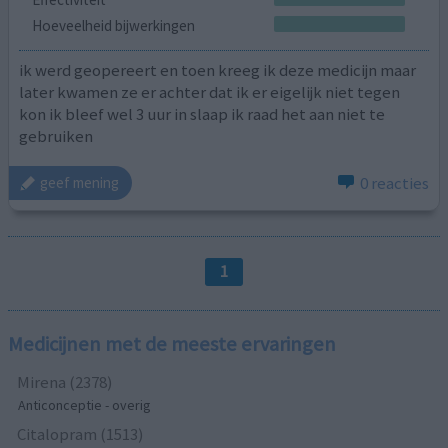
Hoeveelheid bijwerkingen
ik werd geopereert en toen kreeg ik deze medicijn maar
later kwamen ze er achter dat ik er eigelijk niet tegen
kon ik bleef wel 3 uur in slaap ik raad het aan niet te
gebruiken
0 reacties
geef mening
1
Medicijnen met de meeste ervaringen
Mirena (2378)
Anticonceptie - overig
Citalopram (1513)