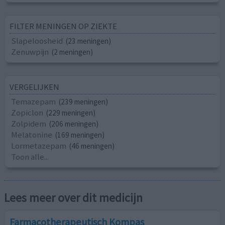
FILTER MENINGEN OP ZIEKTE
Slapeloosheid
(23 meningen)
Zenuwpijn
(2 meningen)
VERGELIJKEN
Temazepam
(239 meningen)
Zopiclon
(229 meningen)
Zolpidem
(206 meningen)
Melatonine
(169 meningen)
Lormetazepam
(46 meningen)
Toon alle...
Lees meer over dit medicijn
Farmacotherapeutisch Kompas