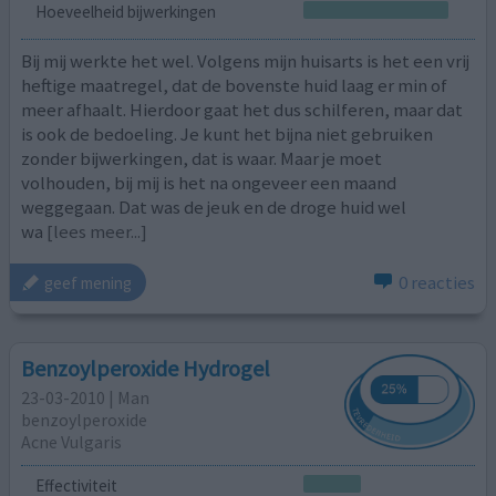
Hoeveelheid bijwerkingen
Bij mij werkte het wel. Volgens mijn huisarts is het een vrij
heftige maatregel, dat de bovenste huid laag er min of
meer afhaalt. Hierdoor gaat het dus schilferen, maar dat
is ook de bedoeling. Je kunt het bijna niet gebruiken
zonder bijwerkingen, dat is waar. Maar je moet
volhouden, bij mij is het na ongeveer een maand
weggegaan. Dat was de jeuk en de droge huid wel
wa
[lees meer...]
0 reacties
geef mening
Benzoylperoxide Hydrogel
23-03-2010 | Man
benzoylperoxide
Acne Vulgaris
Effectiviteit