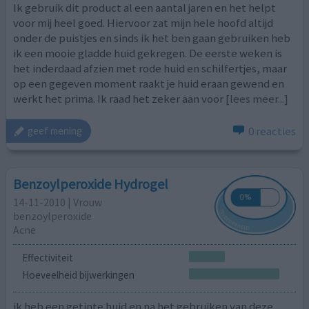
Ik gebruik dit product al een aantal jaren en het helpt
voor mij heel goed. Hiervoor zat mijn hele hoofd altijd
onder de puistjes en sinds ik het ben gaan gebruiken heb
ik een mooie gladde huid gekregen. De eerste weken is
het inderdaad afzien met rode huid en schilfertjes, maar
op een gegeven moment raakt je huid eraan gewend en
werkt het prima. Ik raad het zeker aan voor
[lees meer...]
0 reacties
geef mening
Benzoylperoxide Hydrogel
14-11-2010 | Vrouw
benzoylperoxide
Acne
Effectiviteit
Hoeveelheid bijwerkingen
ik heb een getinte huid en na het gebruiken van deze