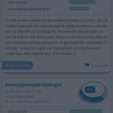
Effectiviteit
Hoeveelheid bijwerkingen
Ik heb al veel middelen geprobeerd tegen puistjes, en dit
middel was wel het laatste wat ik wilde proberen, omdat
het zo afgeeft op kleding etc. Nu werd ik die puistjes zo
zat (ik heb er niet heel veel, maar toch vervelend ) dat ik
het toch eens wilde proberen. Ik gebruik 5%, en alleen 's
avonds. 's Nachts leg ik een handdoek op mijn kussen
zodat het niet afgeeft aan
[lees meer...]
0 reacties
geef mening
Benzoylperoxide Hydrogel
25-03-2011 | Man | 16
benzoylperoxide
Acne, mee-eters, puitsten
Effectiviteit