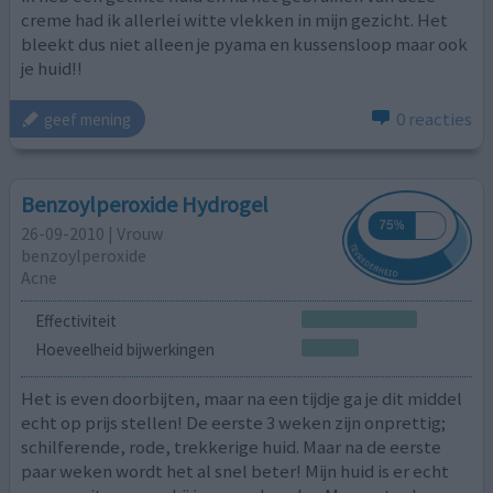
creme had ik allerlei witte vlekken in mijn gezicht. Het
bleekt dus niet alleen je pyama en kussensloop maar ook
je huid!!
0 reacties
geef mening
Benzoylperoxide Hydrogel
26-09-2010 | Vrouw
benzoylperoxide
Acne
Effectiviteit
Hoeveelheid bijwerkingen
Het is even doorbijten, maar na een tijdje ga je dit middel
echt op prijs stellen! De eerste 3 weken zijn onprettig;
schilferende, rode, trekkerige huid. Maar na de eerste
paar weken wordt het al snel beter! Mijn huid is er echt