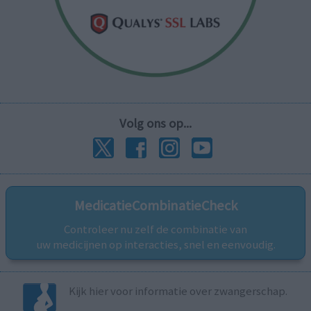
Volg ons op...
MedicatieCombinatieCheck
Controleer nu zelf de combinatie van
uw medicijnen op interacties, snel en eenvoudig.
Kijk hier voor informatie over zwangerschap.