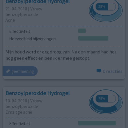
Benzoylperoxide Hydrogel
21-04-2010 | Vrouw
benzoylperoxide
Acne
Effectiviteit
Hoeveelheid bijwerkingen
Mijn houd werd er erg droog van. Na een maand had het
nog geen effect en ben ik er mee gestopt.
0 reacties
geef mening
Benzoylperoxide Hydrogel
10-04-2010 | Vrouw
benzoylperoxide
Ernsitge acne
Effectiviteit