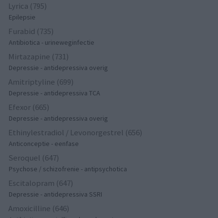
Lyrica (795)
Epilepsie
Furabid (735)
Antibiotica - urineweginfectie
Mirtazapine (731)
Depressie - antidepressiva overig
Amitriptyline (699)
Depressie - antidepressiva TCA
Efexor (665)
Depressie - antidepressiva overig
Ethinylestradiol / Levonorgestrel (656)
Anticonceptie - eenfase
Seroquel (647)
Psychose / schizofrenie - antipsychotica
Escitalopram (647)
Depressie - antidepressiva SSRI
Amoxicilline (646)