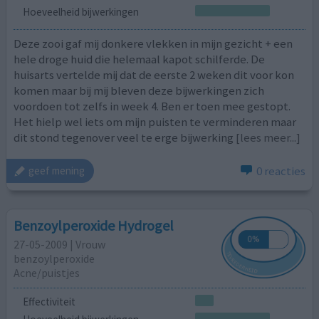
Hoeveelheid bijwerkingen
Deze zooi gaf mij donkere vlekken in mijn gezicht + een
hele droge huid die helemaal kapot schilferde. De
huisarts vertelde mij dat de eerste 2 weken dit voor kon
komen maar bij mij bleven deze bijwerkingen zich
voordoen tot zelfs in week 4. Ben er toen mee gestopt.
Het hielp wel iets om mijn puisten te verminderen maar
dit stond tegenover veel te erge bijwerking
[lees meer...]
0 reacties
geef mening
Benzoylperoxide Hydrogel
27-05-2009 | Vrouw
benzoylperoxide
Acne/puistjes
Effectiviteit