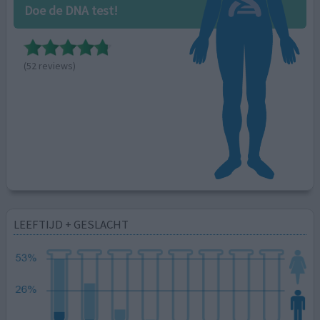
Doe de DNA test!
(52 reviews)
LEEFTIJD + GESLACHT