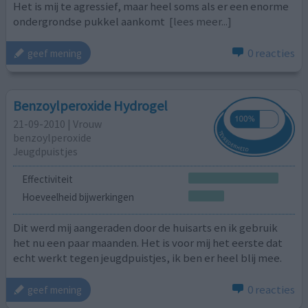
Het is mij te agressief, maar heel soms als er een enorme
ondergrondse pukkel aankomt
[lees meer...]
0 reacties
geef mening
Benzoylperoxide Hydrogel
21-09-2010 | Vrouw
benzoylperoxide
Jeugdpuistjes
Effectiviteit
Hoeveelheid bijwerkingen
Dit werd mij aangeraden door de huisarts en ik gebruik
het nu een paar maanden. Het is voor mij het eerste dat
echt werkt tegen jeugdpuistjes, ik ben er heel blij mee.
0 reacties
geef mening