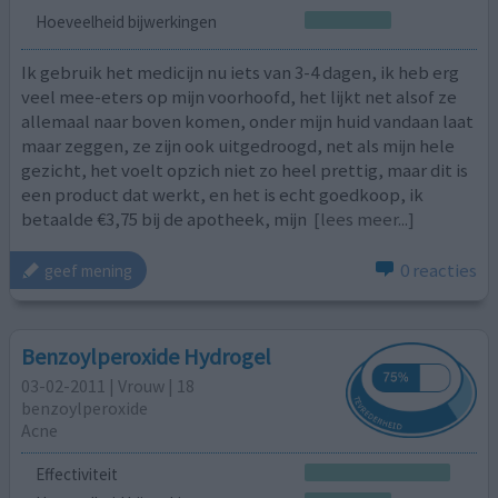
Hoeveelheid bijwerkingen
Ik gebruik het medicijn nu iets van 3-4 dagen, ik heb erg
veel mee-eters op mijn voorhoofd, het lijkt net alsof ze
allemaal naar boven komen, onder mijn huid vandaan laat
maar zeggen, ze zijn ook uitgedroogd, net als mijn hele
gezicht, het voelt opzich niet zo heel prettig, maar dit is
een product dat werkt, en het is echt goedkoop, ik
betaalde €3,75 bij de apotheek, mijn
[lees meer...]
0 reacties
geef mening
Benzoylperoxide Hydrogel
03-02-2011 | Vrouw | 18
benzoylperoxide
Acne
Effectiviteit