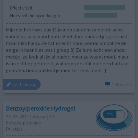
Effectiviteit
Hoeveelheid bijwerkingen
Mijn dochter was pas 11 jaar en zat echt onder de acne,
vooral op haar voorhoofd. Veel dure middeltjes gebruikt,
maar niks hielp. Ze zat er echt mee, vooral omdat ze de
enige in haar klas was ( groep 8) Ze is nu echt een ander
meisje, ze leek altijd al ouder, maar ze was al mooi, maar
is nu echt opgebloeid, wat een verschil met een half jaar
geleden. Geen pukkeltje mee te
[lees meer...]
1 Reactie
geef mening
Benzoylperoxide Hydrogel
26-03-2011 | Vrouw | 20
benzoylperoxide
Puistjes