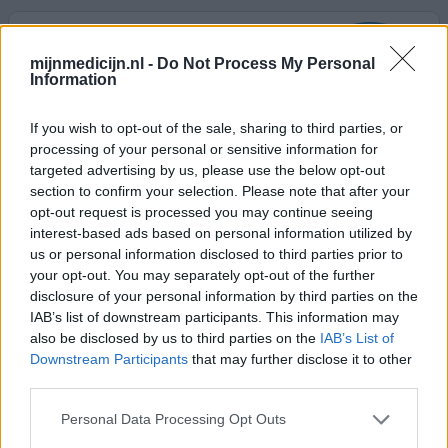
Benzoylperoxide Hydrogel
13-06-2010 | Vrouw
mijnmedicijn.nl -
Do Not Process My Personal
Information
benzoylperoxide
Puistjes
If you wish to opt-out of the sale, sharing to third parties, or
Effectiviteit
processing of your personal or sensitive information for
Hoeveelheid bijwerkingen
targeted advertising by us, please use the below opt-out
section to confirm your selection. Please note that after your
Ik gebruik nu sinds een jaar benzoylperoxide hydrogel.
opt-out request is processed you may continue seeing
Mijn homeopatische arts raadde het me aan. Smeer het
interest-based ads based on personal information utilized by
over mijn hele gezicht en het werkt goed. De eerste paar
us or personal information disclosed to third parties prior to
your opt-out. You may separately opt-out of the further
weken is je huid wat rood maar dat is het absoluut waard,
disclosure of your personal information by third parties on the
heb nu een veel egalere huid. Mijn arts raadde me wel aan
IAB’s list of downstream participants. This information may
de zomermaanden 2 x per week te gebruiken in plaats
also be disclosed by us to third parties on the
IAB’s List of
van iedere dag. Ik ben zeer tevreden,
[lees meer...]
Downstream Participants
that may further disclose it to other
third parties.
0 reacties
geef mening
Personal Data Processing Opt Outs