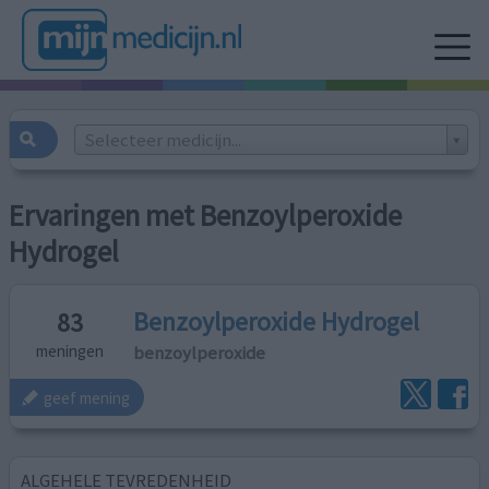
Selecteer medicijn...
Ervaringen met Benzoylperoxide
Hydrogel
Benzoylperoxide Hydrogel
83
benzoylperoxide
meningen
geef mening
ALGEHELE TEVREDENHEID