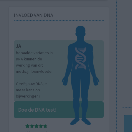
INVLOED VAN DNA
JA
bepaalde variaties in
DNA kunnen de
werking van dit
medicijn beïnvloeden.
Geeft jouw DNA je
meer kans op
bijwerkingen?
Doe de DNA test!