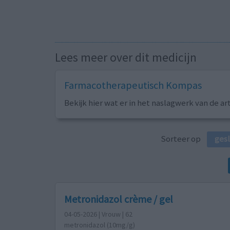
Lees meer over dit medicijn
Farmacotherapeutisch Kompas
Bekijk hier wat er in het naslagwerk van de ar
Sorteer op
ges
Metronidazol crème / gel
04-05-2026 | Vrouw | 62
metronidazol (10mg/g)