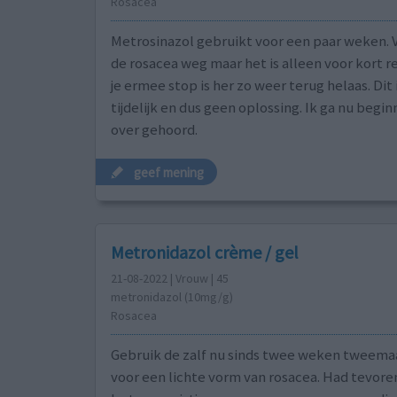
Rosacea
Metrosinazol gebruikt voor een paar weken. 
de rosacea weg maar het is alleen voor kort re
je ermee stop is her zo weer terug helaas. Dit 
tijdelijk en dus geen oplossing. Ik ga nu be
over gehoord.
geef mening
Metronidazol crème / gel
21-08-2022 | Vrouw | 45
metronidazol (10mg/g)
Rosacea
Gebruik de zalf nu sinds twee weken tweema
voor een lichte vorm van rosacea. Had tevoren