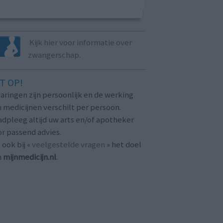
Kijk hier voor informatie over
zwangerschap.
T OP!
aringen zijn persoonlijk en de werking
 medicijnen verschilt per persoon.
dpleeg altijd uw arts en/of apotheker
r passend advies.
 ook bij «
veelgestelde vragen
» het doel
n
mijnmedicijn.nl
.