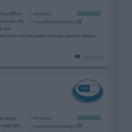
Voor 80% is
Effectiviteit
sultaat. Als
Hoeveelheid bijwerkingen
is dus
ginnen met soolanta want heb daar goede dingen
0 reacties
al daags
Effectiviteit
 dagelijks
Hoeveelheid bijwerkingen