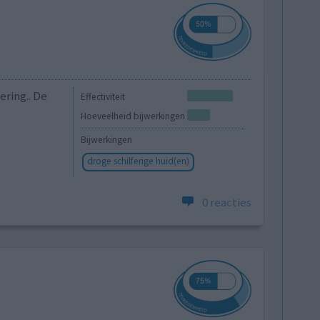
ering.. De
Effectiviteit
Hoeveelheid bijwerkingen
Bijwerkingen
droge schilferige huid(en)
0 reacties