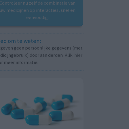
Controleer nu zelf de combinatie van
uw medicijnen op interacties, snel en
eenvoudig.
ed om te weten:
j geven geen persoonlijke gegevens (met
icijngebruik) door aan derden. Klik
hier
or meer informatie.