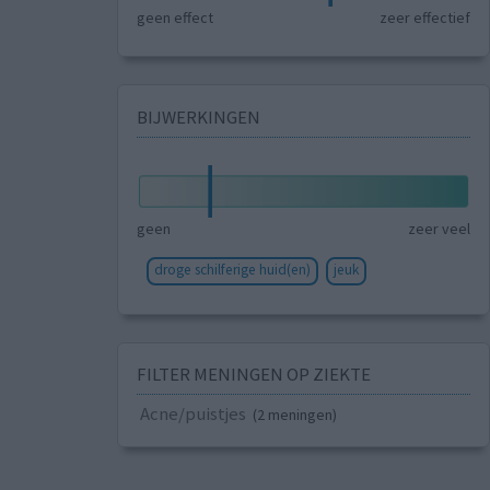
geen effect
zeer effectief
BIJWERKINGEN
geen
zeer veel
droge schilferige huid(en)
jeuk
FILTER MENINGEN OP ZIEKTE
Acne/puistjes
(2 meningen)