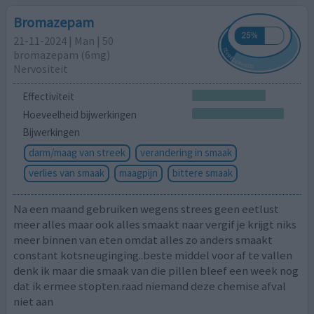
Bromazepam
21-11-2024 | Man | 50
bromazepam (6mg)
Nervositeit
Effectiviteit
Hoeveelheid bijwerkingen
Bijwerkingen
darm/maag van streek
verandering in smaak
verlies van smaak
maagpijn
bittere smaak
Na een maand gebruiken wegens strees geen eetlust
meer alles maar ook alles smaakt naar vergif je krijgt niks
meer binnen van eten omdat alles zo anders smaakt
constant kotsneuginging..beste middel voor af te vallen
denk ik maar die smaak van die pillen bleef een week nog
dat ik ermee stopten.raad niemand deze chemise afval
niet aan