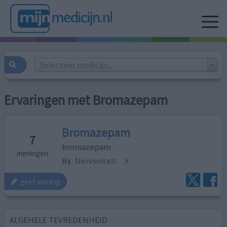
Selecteer medicijn...
Ervaringen met Bromazepam
Bromazepam
7
bromazepam
meningen
Bij
Nervositeit
X
geef mening
ALGEHELE TEVREDENHEID