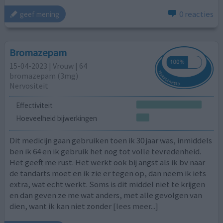
0 reacties
geef mening
Bromazepam
15-04-2023 | Vrouw | 64
bromazepam (3mg)
Nervositeit
Effectiviteit
Hoeveelheid bijwerkingen
Dit medicijn gaan gebruiken toen ik 30 jaar was, inmiddels
ben ik 64 en ik gebruik het nog tot volle tevredenheid.
Het geeft me rust. Het werkt ook bij angst als ik bv naar
de tandarts moet en ik zie er tegen op, dan neem ik iets
extra, wat echt werkt. Soms is dit middel niet te krijgen
en dan geven ze me wat anders, met alle gevolgen van
dien, want ik kan niet zonder
[lees meer...]