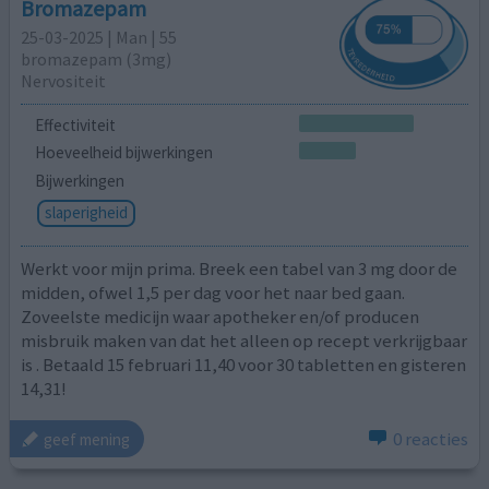
Bromazepam
25-03-2025 | Man | 55
bromazepam (3mg)
Nervositeit
Effectiviteit
Hoeveelheid bijwerkingen
Bijwerkingen
slaperigheid
Werkt voor mijn prima. Breek een tabel van 3 mg door de
midden, ofwel 1,5 per dag voor het naar bed gaan.
Zoveelste medicijn waar apotheker en/of producen
misbruik maken van dat het alleen op recept verkrijgbaar
is . Betaald 15 februari 11,40 voor 30 tabletten en gisteren
14,31!
0 reacties
geef mening