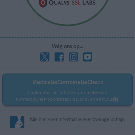
Volg ons op...
MedicatieCombinatieCheck
Controleer nu zelf de combinatie van
uw medicijnen op interacties, snel en eenvoudig.
Kijk hier voor informatie over zwangerschap.