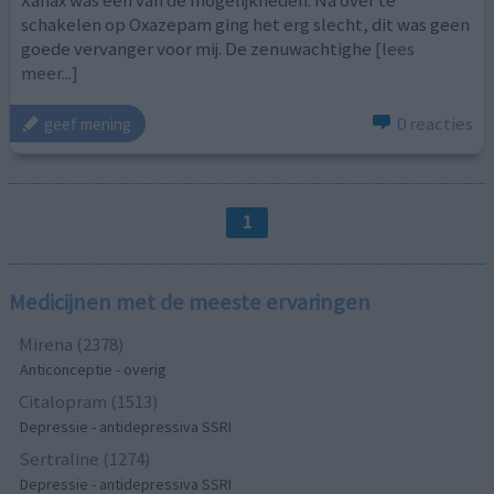
schakelen op Oxazepam ging het erg slecht, dit was geen
goede vervanger voor mij. De zenuwachtighe
[lees
meer...]
0 reacties
geef mening
1
Medicijnen met de meeste ervaringen
Mirena (2378)
Anticonceptie - overig
Citalopram (1513)
Depressie - antidepressiva SSRI
Sertraline (1274)
Depressie - antidepressiva SSRI