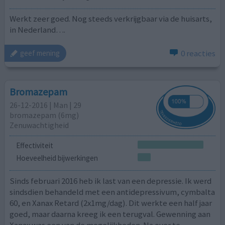
Werkt zeer goed. Nog steeds verkrijgbaar via de huisarts,
in Nederland….
0 reacties
geef mening
Bromazepam
26-12-2016 | Man | 29
bromazepam (6mg)
Zenuwachtigheid
Effectiviteit
Hoeveelheid bijwerkingen
Sinds februari 2016 heb ik last van een depressie. Ik werd
sindsdien behandeld met een antidepressivum, cymbalta
60, en Xanax Retard (2x1mg/dag). Dit werkte een half jaar
goed, maar daarna kreeg ik een terugval. Gewenning aan
Xanax was een van de mogelijkheden. Na over te