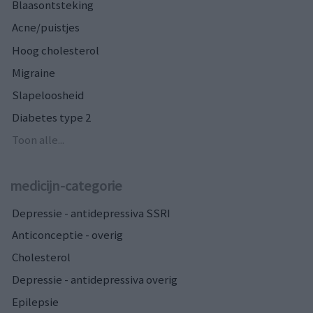
Blaasontsteking
Acne/puistjes
Hoog cholesterol
Migraine
Slapeloosheid
Diabetes type 2
Toon alle...
medicijn-categorie
Depressie - antidepressiva SSRI
Anticonceptie - overig
Cholesterol
Depressie - antidepressiva overig
Epilepsie