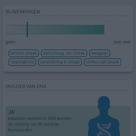
BIJWERKINGEN
geen
zeer veel
bittere smaak
darm/maag van streek
maagpijn
slaperigheid
verandering in smaak
verlies van smaak
INVLOED VAN DNA
JA
bepaalde variaties in DNA kunnen
de werking van dit medicijn
beïnvloeden.