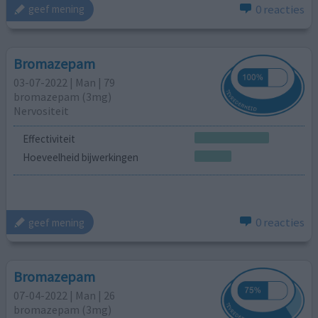
0 reacties
geef mening
Bromazepam
03-07-2022 | Man | 79
bromazepam (3mg)
Nervositeit
Effectiviteit
Hoeveelheid bijwerkingen
0 reacties
geef mening
Bromazepam
07-04-2022 | Man | 26
bromazepam (3mg)