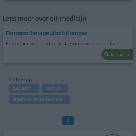
Lees meer over dit medicijn
Farmacotherapeutisch Kompas
Bekijk hier wat er in het naslagwerk van de arts staat
lees meer
Sorteer op
geslacht
leeftijd
algehele tevredenheid
1