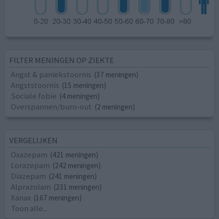
FILTER MENINGEN OP ZIEKTE
Angst & paniekstoornis
(37 meningen)
Angststoornis
(15 meningen)
Sociale fobie
(4 meningen)
Overspannen/burn-out
(2 meningen)
VERGELIJKEN
Oxazepam
(421 meningen)
Lorazepam
(242 meningen)
Diazepam
(241 meningen)
Alprazolam
(231 meningen)
Xanax
(167 meningen)
Toon alle...