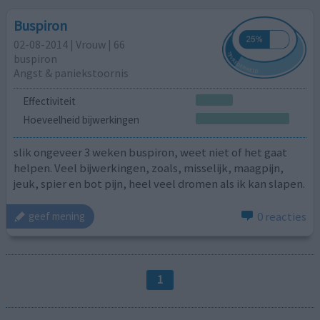
Buspiron
02-08-2014 | Vrouw | 66
buspiron
Angst & paniekstoornis
Effectiviteit
Hoeveelheid bijwerkingen
slik ongeveer 3 weken buspiron, weet niet of het gaat
helpen. Veel bijwerkingen, zoals, misselijk, maagpijn,
jeuk, spier en bot pijn, heel veel dromen als ik kan slapen.
0 reacties
geef mening
1