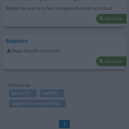
Bekijk hier wat er in het naslagwerk van de arts staat
lees meer
Buspiron
Bojan Nikolik
(24-04-2015)
lees meer
Sorteer op
geslacht
leeftijd
algehele tevredenheid
1