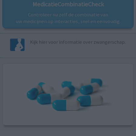
MedicatieCombinatieCheck
Controleer nu zelf de combinatie van
uw medicijnen op interacties, snel en eenvoudig.
Kijk hier voor informatie over zwangerschap.