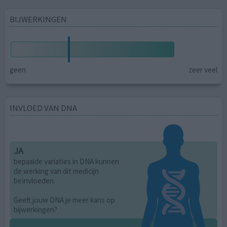
BIJWERKINGEN
geen
zeer veel
INVLOED VAN DNA
JA
bepaalde variaties in DNA kunnen
de werking van dit medicijn
beïnvloeden.
Geeft jouw DNA je meer kans op
bijwerkingen?