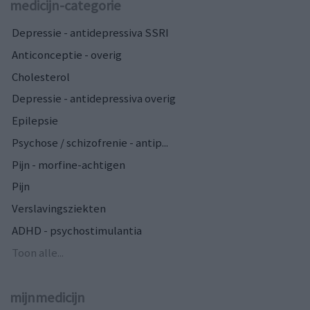
medicijn-categorie
Depressie - antidepressiva SSRI
Anticonceptie - overig
Cholesterol
Depressie - antidepressiva overig
Epilepsie
Psychose / schizofrenie - antip...
Pijn - morfine-achtigen
Pijn
Verslavingsziekten
ADHD - psychostimulantia
Toon alle...
mijnmedicijn