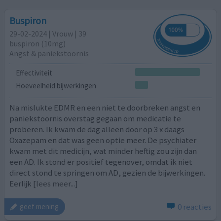
Buspiron
29-02-2024 | Vrouw | 39
buspiron (10mg)
Angst & paniekstoornis
Effectiviteit
Hoeveelheid bijwerkingen
Na mislukte EDMR en een niet te doorbreken angst en
paniekstoornis overstag gegaan om medicatie te
proberen. Ik kwam de dag alleen door op 3 x daags
Oxazepam en dat was geen optie meer. De psychiater
kwam met dit medicijn, wat minder heftig zou zijn dan
een AD. Ik stond er positief tegenover, omdat ik niet
direct stond te springen om AD, gezien de bijwerkingen.
Eerlijk
[lees meer...]
0 reacties
geef mening