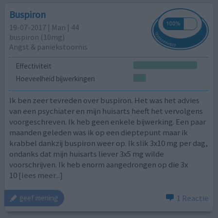
Buspiron
19-07-2017 | Man | 44
buspiron (10mg)
Angst & paniekstoornis
Effectiviteit
Hoeveelheid bijwerkingen
Ik ben zeer tevreden over buspiron. Het was het advies
van een psychiater en mijn huisarts heeft het vervolgens
voorgeschreven. Ik heb geen enkele bijwerking. Een paar
maanden geleden was ik op een dieptepunt maar ik
krabbel dankzij buspiron weer op. Ik slik 3x10 mg per dag,
ondanks dat mijn huisarts liever 3x5 mg wilde
voorschrijven. Ik heb enorm aangedrongen op die 3x
10
[lees meer...]
1 Reactie
geef mening