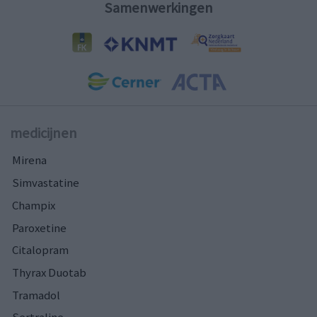
Samenwerkingen
medicijnen
Mirena
Simvastatine
Champix
Paroxetine
Citalopram
Thyrax Duotab
Tramadol