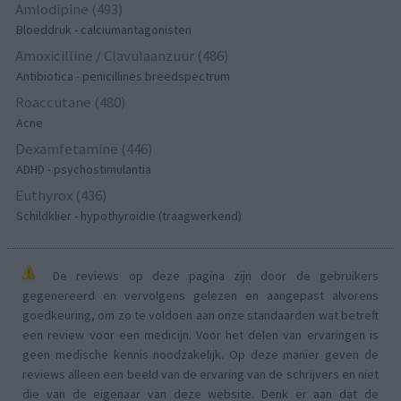
Amlodipine (493)
Bloeddruk - calciumantagonisten
Amoxicilline / Clavulaanzuur (486)
Antibiotica - penicillines breedspectrum
Roaccutane (480)
Acne
Dexamfetamine (446)
ADHD - psychostimulantia
Euthyrox (436)
Schildklier - hypothyroidie (traagwerkend)
De reviews op deze pagina zijn door de gebruikers
gegenereerd en vervolgens gelezen en aangepast alvorens
goedkeuring, om zo te voldoen aan onze standaarden wat betreft
een review voor een medicijn. Voor het delen van ervaringen is
geen medische kennis noodzakelijk. Op deze manier geven de
reviews alleen een beeld van de ervaring van de schrijvers en niet
die van de eigenaar van deze website. Denk er aan dat de