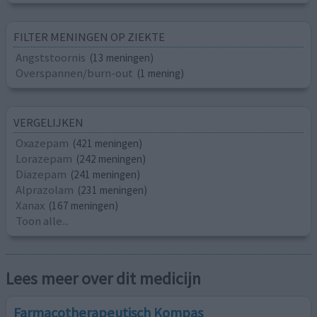
FILTER MENINGEN OP ZIEKTE
Angststoornis
(13 meningen)
Overspannen/burn-out
(1 mening)
VERGELIJKEN
Oxazepam
(421 meningen)
Lorazepam
(242 meningen)
Diazepam
(241 meningen)
Alprazolam
(231 meningen)
Xanax
(167 meningen)
Toon alle...
Lees meer over dit medicijn
Farmacotherapeutisch Kompas