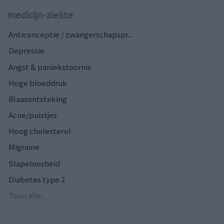
medicijn-ziekte
Anticonceptie / zwangerschapspr...
Depressie
Angst & paniekstoornis
Hoge bloeddruk
Blaasontsteking
Acne/puistjes
Hoog cholesterol
Migraine
Slapeloosheid
Diabetes type 2
Toon alle...