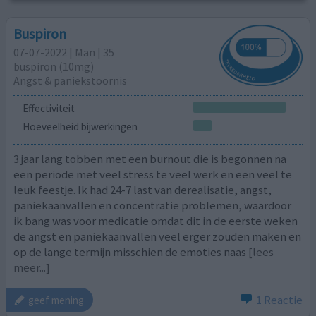
Buspiron
07-07-2022 | Man | 35
buspiron (10mg)
Angst & paniekstoornis
Effectiviteit
Hoeveelheid bijwerkingen
3 jaar lang tobben met een burnout die is begonnen na
een periode met veel stress te veel werk en een veel te
leuk feestje. Ik had 24-7 last van derealisatie, angst,
paniekaanvallen en concentratie problemen, waardoor
ik bang was voor medicatie omdat dit in de eerste weken
de angst en paniekaanvallen veel erger zouden maken en
op de lange termijn misschien de emoties naas
[lees
meer...]
1 Reactie
geef mening