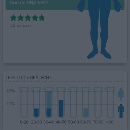
Doe de DNA test!
(52 reviews)
LEEFTIJD + GESLACHT