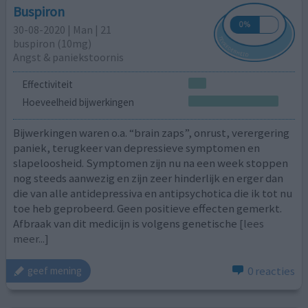
Buspiron
30-08-2020 | Man | 21
buspiron (10mg)
Angst & paniekstoornis
Effectiviteit
Hoeveelheid bijwerkingen
Bijwerkingen waren o.a. “brain zaps”, onrust, verergering
paniek, terugkeer van depressieve symptomen en
slapeloosheid. Symptomen zijn nu na een week stoppen
nog steeds aanwezig en zijn zeer hinderlijk en erger dan
die van alle antidepressiva en antipsychotica die ik tot nu
toe heb geprobeerd. Geen positieve effecten gemerkt.
Afbraak van dit medicijn is volgens genetische
[lees
meer...]
0 reacties
geef mening