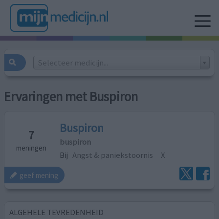
Selecteer medicijn...
Ervaringen met Buspiron
Buspiron
7
buspiron
meningen
Bij
Angst & paniekstoornis
X
geef mening
ALGEHELE TEVREDENHEID