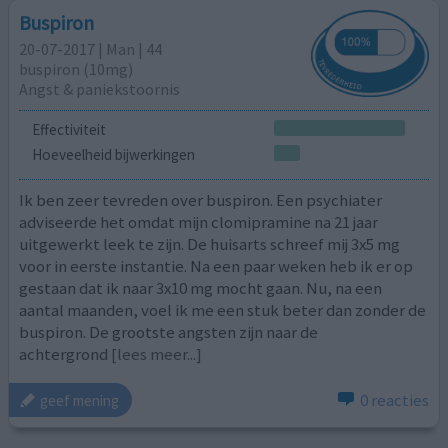
Buspiron
20-07-2017 | Man | 44
buspiron (10mg)
Angst & paniekstoornis
Effectiviteit
Hoeveelheid bijwerkingen
Ik ben zeer tevreden over buspiron. Een psychiater
adviseerde het omdat mijn clomipramine na 21 jaar
uitgewerkt leek te zijn. De huisarts schreef mij 3x5 mg
voor in eerste instantie. Na een paar weken heb ik er op
gestaan dat ik naar 3x10 mg mocht gaan. Nu, na een
aantal maanden, voel ik me een stuk beter dan zonder de
buspiron. De grootste angsten zijn naar de
achtergrond
[lees meer...]
0 reacties
geef mening