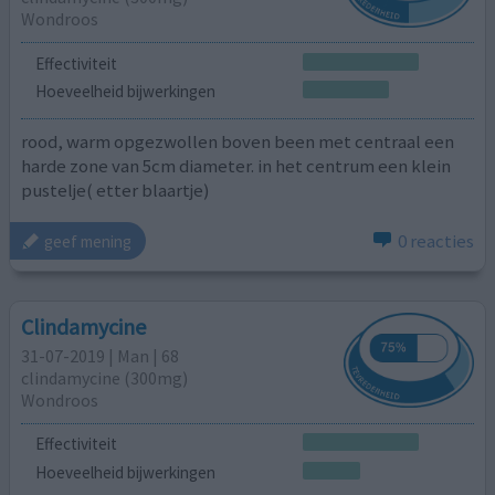
Wondroos
Effectiviteit
Hoeveelheid bijwerkingen
rood, warm opgezwollen boven been met centraal een
harde zone van 5cm diameter. in het centrum een klein
pustelje( etter blaartje)
0 reacties
geef mening
Clindamycine
31-07-2019 | Man | 68
clindamycine (300mg)
Wondroos
Effectiviteit
Hoeveelheid bijwerkingen