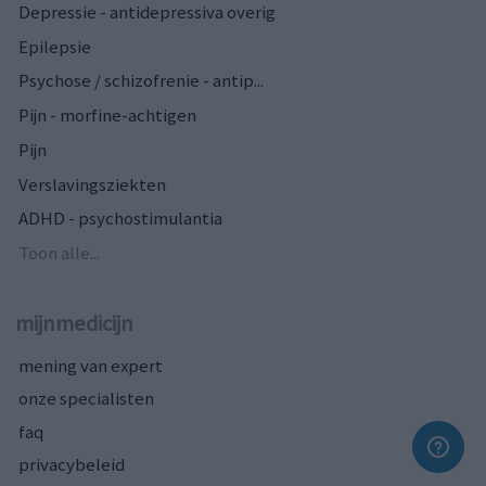
Depressie - antidepressiva overig
Epilepsie
Psychose / schizofrenie - antip...
Pijn - morfine-achtigen
Pijn
Verslavingsziekten
ADHD - psychostimulantia
Toon alle...
mijnmedicijn
mening van expert
onze specialisten
faq
privacybeleid