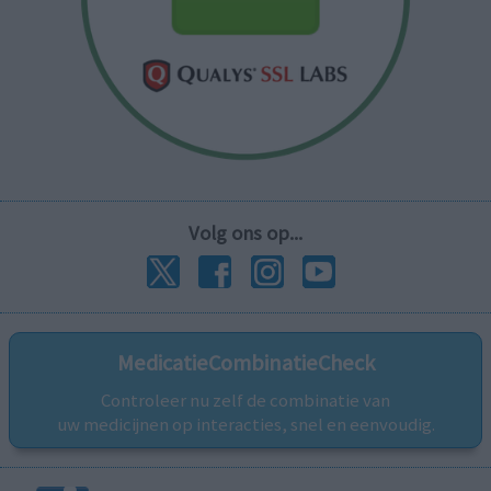
Volg ons op...
MedicatieCombinatieCheck
Controleer nu zelf de combinatie van
uw medicijnen op interacties, snel en eenvoudig.