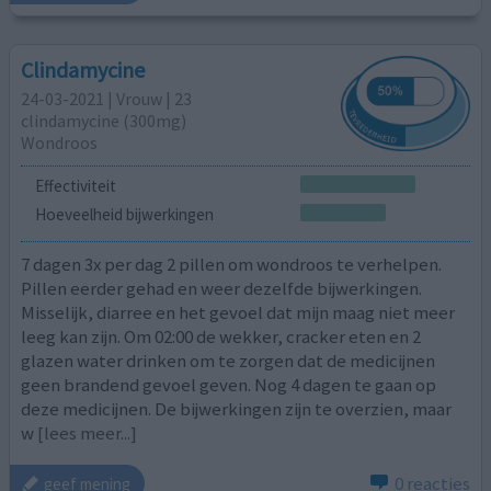
Clindamycine
24-03-2021 | Vrouw | 23
clindamycine (300mg)
Wondroos
Effectiviteit
Hoeveelheid bijwerkingen
7 dagen 3x per dag 2 pillen om wondroos te verhelpen.
Pillen eerder gehad en weer dezelfde bijwerkingen.
Misselijk, diarree en het gevoel dat mijn maag niet meer
leeg kan zijn. Om 02:00 de wekker, cracker eten en 2
glazen water drinken om te zorgen dat de medicijnen
geen brandend gevoel geven. Nog 4 dagen te gaan op
deze medicijnen. De bijwerkingen zijn te overzien, maar
w
[lees meer...]
0 reacties
geef mening