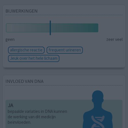
BIJWERKINGEN
geen
zeer veel
allergische reactie
frequent urineren
Jeuk over het hele lichaam
INVLOED VAN DNA
JA
bepaalde variaties in DNA kunnen
de werking van dit medicijn
beïnvloeden.