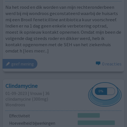
Na het rood en dik worden van mijn rechteronderbeen
werd bij mij wondroos geconstateerd waarbij de huisarts
mij een Broxil feneticilline antibiotica kuur voorschreef.
Indien er na 1 dag geen enkele verbetering optrad,
moest ik opnieuw kontakt opnemen. Omdat mijn been de
volgende dag steeds roder en dikker werd, heb ik
kontakt opgenomen met de SEH van het ziekenhuis
omdat h
[lees meer...]
0 reacties
geef mening
Clindamycine
01-09-2023 | Vrouw | 36
clindamycine (300mg)
Wondroos
Effectiviteit
Hoeveelheid bijwerkingen