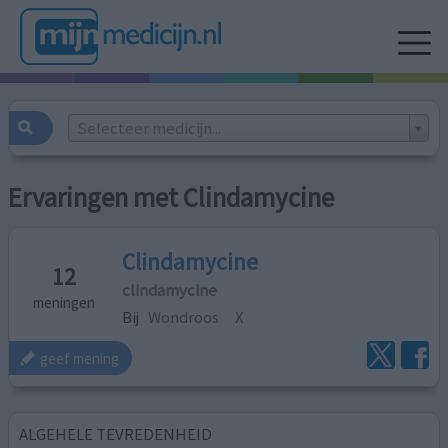
Selecteer medicijn...
Ervaringen met Clindamycine
Clindamycine
12
clindamycine
meningen
Bij
Wondroos
X
geef mening
ALGEHELE TEVREDENHEID