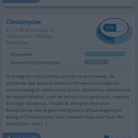
Clindamycine
27-12-2020 | Vrouw | 62
clindamycine (300mg)
Wondroos
Effectiviteit
Hoeveelheid bijwerkingen
Ik kreeg een rood plekje op mijn neus en wang, de
volgende dag werd ik wakker met een rood opgezet
rechterwang en dikke neus. In het ziekenhuis werd ik van
de huisartsenpost naar de eerste hulp gestuurd, wegens
ernstige wondroos. Omdat ik allergies ben voor
Amoxicilline kon ik geen Antibiotica infuus krijgen en
kreeg ik Clindamycine voor 2 weken mee naar huis. Na
een p
[lees meer...]
0 reacties
geef mening