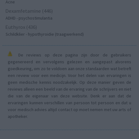
Acne
Dexamfetamine (446)
ADHD - psychostimulantia
Euthyrox (436)
Schildklier - hypothyroidie (traagwerkend)
De reviews op deze pagina zijn door de gebruikers
gegenereerd en vervolgens gelezen en aangepast alvorens
goedkeuring, om zo te voldoen aan onze standaarden wat betreft
een review voor een medicijn. Voor het delen van ervaringen is
geen medische kennis noodzakelijk. Op deze manier geven de
reviews alleen een beeld van de ervaring van de schrijvers en niet
die van de eigenaar van deze website. Denk er aan dat de
ervaringen kunnen verschillen van persoon tot persoon en dat u
voor medisch advies altijd contact op moet nemen met uw arts of
apotheker.