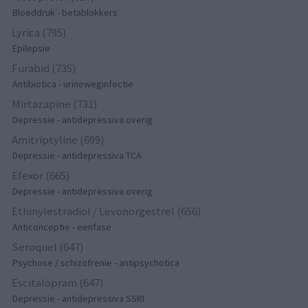
Bloeddruk - betablokkers
Lyrica (795)
Epilepsie
Furabid (735)
Antibiotica - urineweginfectie
Mirtazapine (731)
Depressie - antidepressiva overig
Amitriptyline (699)
Depressie - antidepressiva TCA
Efexor (665)
Depressie - antidepressiva overig
Ethinylestradiol / Levonorgestrel (656)
Anticonceptie - eenfase
Seroquel (647)
Psychose / schizofrenie - antipsychotica
Escitalopram (647)
Depressie - antidepressiva SSRI