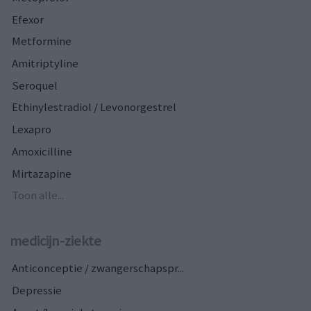
Efexor
Metformine
Amitriptyline
Seroquel
Ethinylestradiol / Levonorgestrel
Lexapro
Amoxicilline
Mirtazapine
Toon alle...
medicijn-ziekte
Anticonceptie / zwangerschapspr...
Depressie