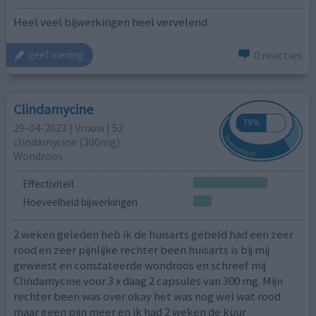
Heel veel bijwerkingen heel vervelend
0 reacties
geef mening
Clindamycine
29-04-2023 | Vrouw | 52
clindamycine (300mg)
Wondroos
Effectiviteit
Hoeveelheid bijwerkingen
2 weken geleden heb ik de huisarts gebeld had een zeer
rood en zeer pijnlijke rechter been huisarts is bij mij
geweest en constateerde wondroos en schreef mij
Clindamycine voor 3 x daag 2 capsules van 300 mg. Mijn
rechter been was over okay het was nog wel wat rood
maar geen pijn meer en ik had 2 weken de kuur