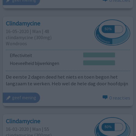
Clindamycine
16-05-2020 | Man | 48
clindamycine (300mg)
Wondroos
Effectiviteit
Hoeveelheid bijwerkingen
De eerste 2 dagen deed het niets en toen begon het
langzaam te werken. Heb wel de hele dag door hoofdpijn
0 reacties
geef mening
Clindamycine
16-02-2020 | Man | 55
clindamycine (300mg)