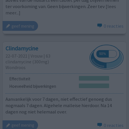
ter voorkoming van. Geen bijwerkingen. Zeer tev
[lees
meer...]
0 reacties
geef mening
Clindamycine
22-07-2021 | Vrouw | 63
clindamycine (300mg)
Wondroos
Effectiviteit
Hoeveelheid bijwerkingen
Aanvankelijk voor 7 dagen, niet effectief genoeg dus
nogmaals 7 dagen. Algehele malleise hierdoor. Na 14
dagen nog niet helemaal over.
0 reacties
geef mening