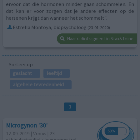
ervoor dat die hormonen minder gaan schommelen. En
dat kan er voor zorgen dat je andere effecten op de
hersenen krijgt dan wanneer het schommelt".
Estrella Montoya, biopsycholoog
(23-01-2020)
Naar radiofragment in Stax&Toine
Sorteer op
geslacht
leeftijd
algehele tevredenheid
1
Microgynon '30'
12-09-2019 | Vrouw | 23
ethinylestradiol / levonorgestrel