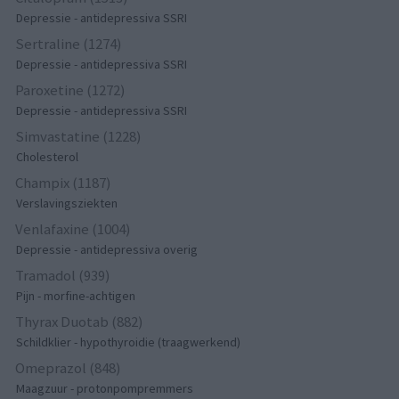
Depressie - antidepressiva SSRI
Sertraline (1274)
Depressie - antidepressiva SSRI
Paroxetine (1272)
Depressie - antidepressiva SSRI
Simvastatine (1228)
Cholesterol
Champix (1187)
Verslavingsziekten
Venlafaxine (1004)
Depressie - antidepressiva overig
Tramadol (939)
Pijn - morfine-achtigen
Thyrax Duotab (882)
Schildklier - hypothyroidie (traagwerkend)
Omeprazol (848)
Maagzuur - protonpompremmers