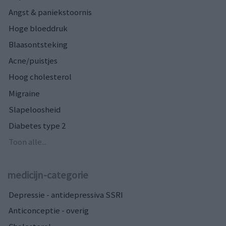
Angst & paniekstoornis
Hoge bloeddruk
Blaasontsteking
Acne/puistjes
Hoog cholesterol
Migraine
Slapeloosheid
Diabetes type 2
Toon alle...
medicijn-categorie
Depressie - antidepressiva SSRI
Anticonceptie - overig