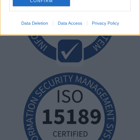
CONFIRM
Data Deletion
Data Access
Privacy Policy