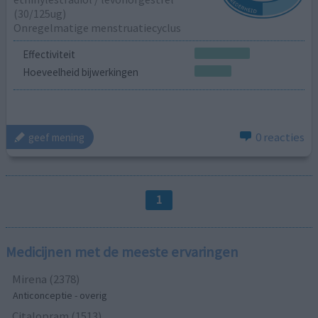
(30/125ug)
Onregelmatige menstruatiecyclus
Effectiviteit
Hoeveelheid bijwerkingen
0 reacties
geef mening
1
Medicijnen met de meeste ervaringen
Mirena (2378)
Anticonceptie - overig
Citalopram (1513)