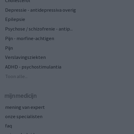
Cholesterol
Depressie - antidepressiva overig
Epilepsie
Psychose / schizofrenie - antip...
Pijn - morfine-achtigen
Pijn
Verslavingsziekten
ADHD - psychostimulantia
Toon alle...
mijnmedicijn
mening van expert
onze specialisten
faq