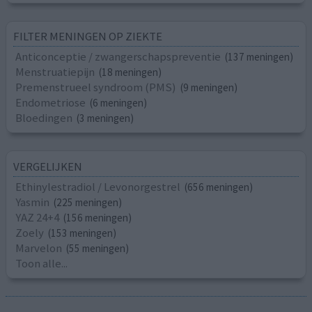
FILTER MENINGEN OP ZIEKTE
Anticonceptie / zwangerschapspreventie
(137 meningen)
Menstruatiepijn
(18 meningen)
Premenstrueel syndroom (PMS)
(9 meningen)
Endometriose
(6 meningen)
Bloedingen
(3 meningen)
VERGELIJKEN
Ethinylestradiol / Levonorgestrel
(656 meningen)
Yasmin
(225 meningen)
YAZ 24+4
(156 meningen)
Zoely
(153 meningen)
Marvelon
(55 meningen)
Toon alle...