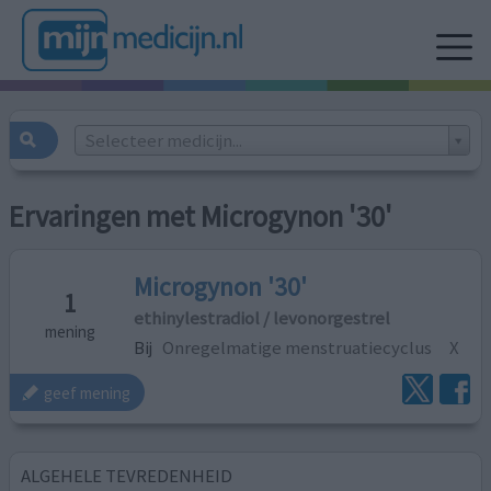
Selecteer medicijn...
Ervaringen met Microgynon '30'
Microgynon '30'
1
ethinylestradiol / levonorgestrel
mening
Bij
Onregelmatige menstruatiecyclus
X
geef mening
ALGEHELE TEVREDENHEID