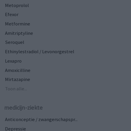
Metoprolol
Efexor
Metformine
Amitriptyline
Seroquel
Ethinylestradiol / Levonorgestrel
Lexapro
Amoxicilline
Mirtazapine
Toon alle...
medicijn-ziekte
Anticonceptie / zwangerschapspr...
Depressie