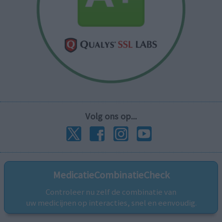
Volg ons op...
MedicatieCombinatieCheck
Controleer nu zelf de combinatie van
uw medicijnen op interacties, snel en eenvoudig.