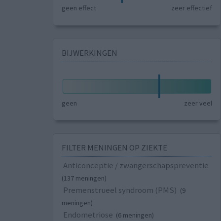
geen effect
zeer effectief
BIJWERKINGEN
geen
zeer veel
FILTER MENINGEN OP ZIEKTE
Anticonceptie / zwangerschapspreventie
(137 meningen)
Premenstrueel syndroom (PMS)
(9
meningen)
Endometriose
(6 meningen)