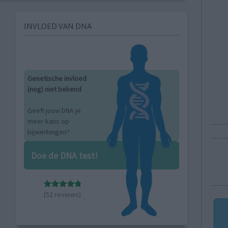
INVLOED VAN DNA
Genetische invloed
(nog) niet bekend
Geeft jouw DNA je
meer kans op
bijwerkingen?
Doe de DNA test!
(52 reviews)