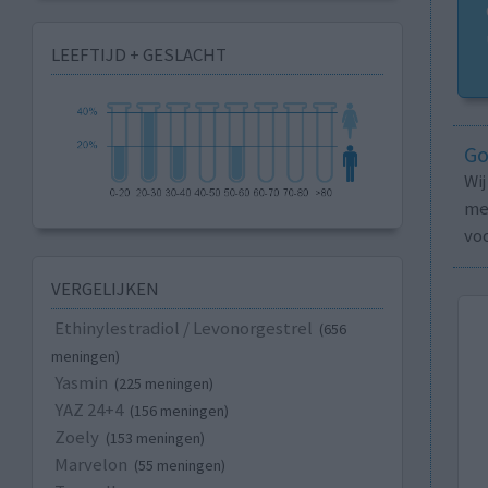
LEEFTIJD + GESLACHT
Go
Wi
med
vo
VERGELIJKEN
Ethinylestradiol / Levonorgestrel
(656
meningen)
Yasmin
(225 meningen)
YAZ 24+4
(156 meningen)
Zoely
(153 meningen)
Marvelon
(55 meningen)