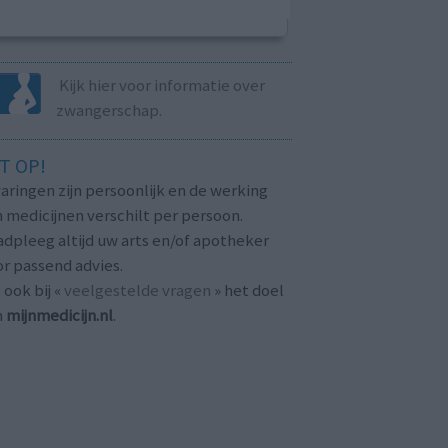
Kijk hier voor informatie over
zwangerschap.
T OP!
aringen zijn persoonlijk en de werking
 medicijnen verschilt per persoon.
dpleeg altijd uw arts en/of apotheker
r passend advies.
 ook bij «
veelgestelde vragen
» het doel
n
mijnmedicijn.nl
.