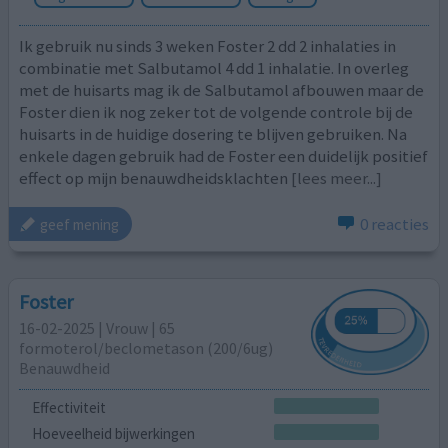
Ik gebruik nu sinds 3 weken Foster 2 dd 2 inhalaties in
combinatie met Salbutamol 4 dd 1 inhalatie. In overleg
met de huisarts mag ik de Salbutamol afbouwen maar de
Foster dien ik nog zeker tot de volgende controle bij de
huisarts in de huidige dosering te blijven gebruiken. Na
enkele dagen gebruik had de Foster een duidelijk positief
effect op mijn benauwdheidsklachten
[lees meer...]
0 reacties
geef mening
Foster
16-02-2025 | Vrouw | 65
formoterol/beclometason (200/6ug)
Benauwdheid
Effectiviteit
Hoeveelheid bijwerkingen