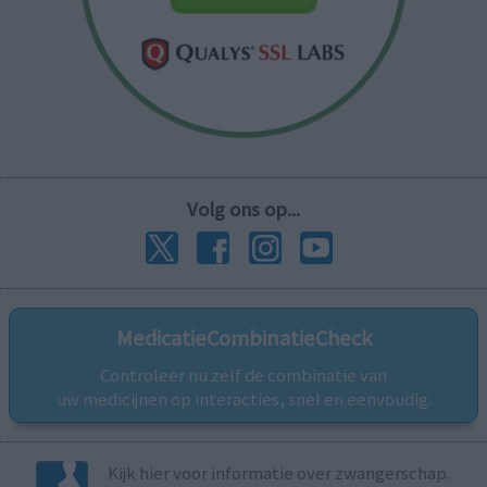
Volg ons op...
MedicatieCombinatieCheck
Controleer nu zelf de combinatie van
uw medicijnen op interacties, snel en eenvoudig.
Kijk hier voor informatie over zwangerschap.