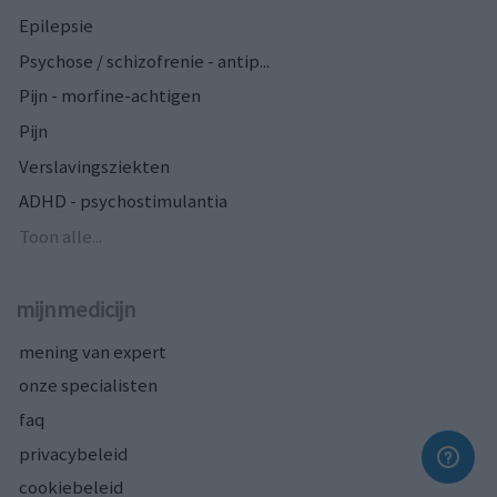
Epilepsie
Psychose / schizofrenie - antip...
Pijn - morfine-achtigen
Pijn
Verslavingsziekten
ADHD - psychostimulantia
Toon alle...
mijnmedicijn
mening van expert
onze specialisten
faq
privacybeleid
cookiebeleid