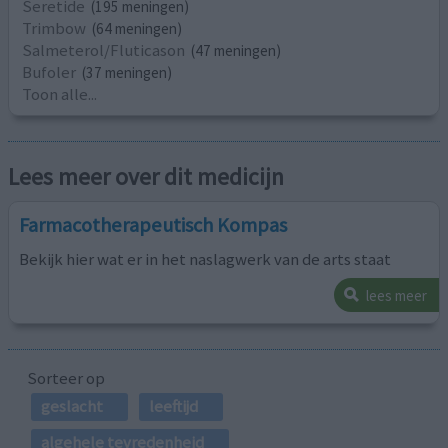
Seretide
(195 meningen)
Trimbow
(64 meningen)
Salmeterol/Fluticason
(47 meningen)
Bufoler
(37 meningen)
Toon alle...
Lees meer over dit medicijn
Farmacotherapeutisch Kompas
Bekijk hier wat er in het naslagwerk van de arts staat
lees meer
Sorteer op
geslacht
leeftijd
algehele tevredenheid