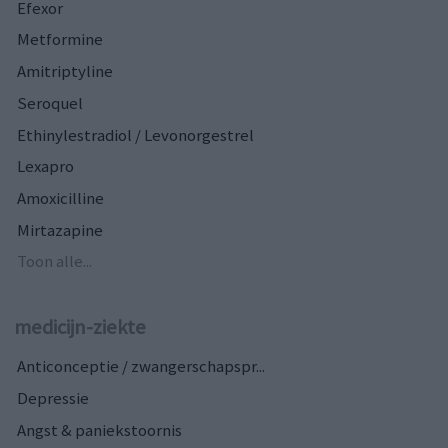
Efexor
Metformine
Amitriptyline
Seroquel
Ethinylestradiol / Levonorgestrel
Lexapro
Amoxicilline
Mirtazapine
Toon alle...
medicijn-ziekte
Anticonceptie / zwangerschapspr...
Depressie
Angst & paniekstoornis