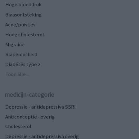
Hoge bloeddruk
Blaasontsteking
Acne/puistjes
Hoog cholesterol
Migraine
Slapeloosheid
Diabetes type 2
Toon alle...
medicijn-categorie
Depressie - antidepressiva SSRI
Anticonceptie - overig
Cholesterol
Depressie - antidepressiva overig