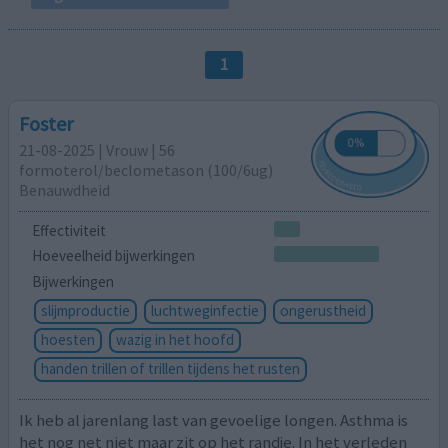
1
Foster
21-08-2025 | Vrouw | 56
formoterol/beclometason (100/6ug)
Benauwdheid
Effectiviteit
Hoeveelheid bijwerkingen
Bijwerkingen
slijmproductie
luchtweginfectie
ongerustheid
hoesten
wazig in het hoofd
handen trillen of trillen tijdens het rusten
Ik heb al jarenlang last van gevoelige longen. Asthma is
het nog net niet maar zit op het randje. In het verleden