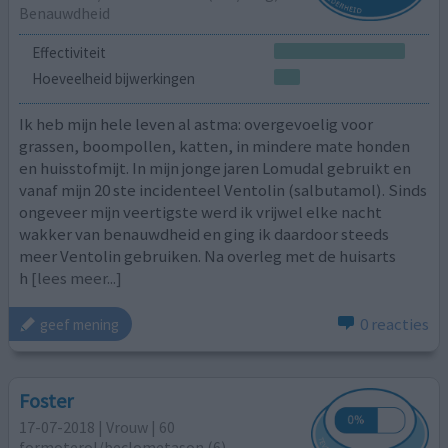
Benauwdheid
Effectiviteit
Hoeveelheid bijwerkingen
Ik heb mijn hele leven al astma: overgevoelig voor
grassen, boompollen, katten, in mindere mate honden
en huisstofmijt. In mijn jonge jaren Lomudal gebruikt en
vanaf mijn 20 ste incidenteel Ventolin (salbutamol). Sinds
ongeveer mijn veertigste werd ik vrijwel elke nacht
wakker van benauwdheid en ging ik daardoor steeds
meer Ventolin gebruiken. Na overleg met de huisarts
h
[lees meer...]
0 reacties
geef mening
Foster
17-07-2018 | Vrouw | 60
formoterol/beclometason (6)