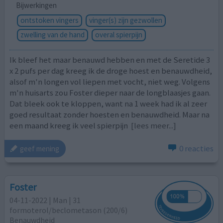
Bijwerkingen
ontstoken vingers
vinger(s) zijn gezwollen
zwelling van de hand
overal spierpijn
Ik bleef het maar benauwd hebben en met de Seretide 3
x 2 pufs per dag kreeg ik de droge hoest en benauwdheid,
alsof m'n longen vol liepen met vocht, niet weg. Volgens
m'n huisarts zou Foster dieper naar de longblaasjes gaan.
Dat bleek ook te kloppen, want na 1 week had ik al zeer
goed resultaat zonder hoesten en benauwdheid. Maar na
een maand kreeg ik veel spierpijn
[lees meer...]
0 reacties
geef mening
Foster
04-11-2022 | Man | 31
formoterol/beclometason (200/6)
Benauwdheid