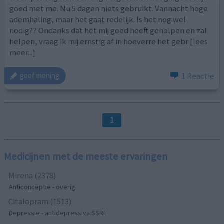
goed met me. Nu 5 dagen niets gebruikt. Vannacht hoge
ademhaling, maar het gaat redelijk. Is het nog wel
nodig?? Ondanks dat het mij goed heeft geholpen en zal
helpen, vraag ik mij ernstig af in hoeverre het gebr
[lees
meer...]
1 Reactie
geef mening
1
Medicijnen met de meeste ervaringen
Mirena (2378)
Anticonceptie - overig
Citalopram (1513)
Depressie - antidepressiva SSRI