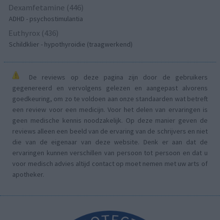
Dexamfetamine (446)
ADHD - psychostimulantia
Euthyrox (436)
Schildklier - hypothyroidie (traagwerkend)
De reviews op deze pagina zijn door de gebruikers
gegenereerd en vervolgens gelezen en aangepast alvorens
goedkeuring, om zo te voldoen aan onze standaarden wat betreft
een review voor een medicijn. Voor het delen van ervaringen is
geen medische kennis noodzakelijk. Op deze manier geven de
reviews alleen een beeld van de ervaring van de schrijvers en niet
die van de eigenaar van deze website. Denk er aan dat de
ervaringen kunnen verschillen van persoon tot persoon en dat u
voor medisch advies altijd contact op moet nemen met uw arts of
apotheker.