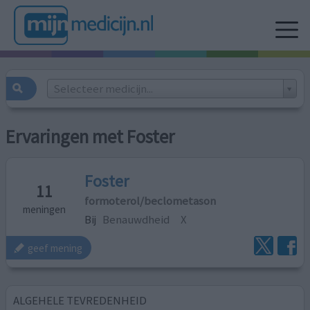
Selecteer medicijn...
Ervaringen met Foster
Foster
11
formoterol/beclometason
meningen
Bij
Benauwdheid
X
geef mening
ALGEHELE TEVREDENHEID