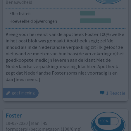
Benauwdheid
Effectiviteit
Hoeveelheid bijwerkingen
Kreeg voor her eerst van de apotheek Foster 100/6 welke
in het oostblok was gemaakt.Apotheek zegt; zelfde
inhoud als in de Nederlandse verpakking zit?Ik geloof ze
niet wand ze moeten van hun baas(de verzekeringen)het
goedkoopste medicijn leveren aan de klant.Met de
Nederlandse verpakkingen weinig klachten.Apotheek
zegt dat Nederlandse Foster soms niet voorradig is en
daa
[lees meer...]
1 Reactie
geef mening
Foster
19-03-2020 | Man | 45
formoterol/beclometason (100/6mg)