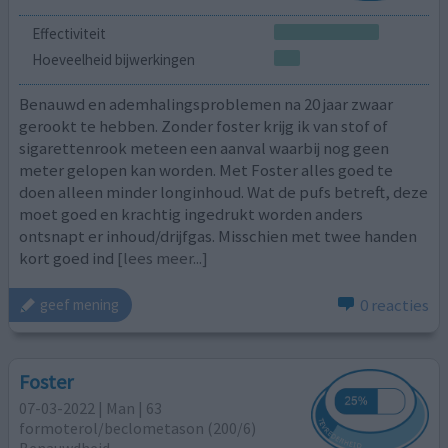
Effectiviteit
Hoeveelheid bijwerkingen
Benauwd en ademhalingsproblemen na 20 jaar zwaar
gerookt te hebben. Zonder foster krijg ik van stof of
sigarettenrook meteen een aanval waarbij nog geen
meter gelopen kan worden. Met Foster alles goed te
doen alleen minder longinhoud. Wat de pufs betreft, deze
moet goed en krachtig ingedrukt worden anders
ontsnapt er inhoud/drijfgas. Misschien met twee handen
kort goed ind
[lees meer...]
0 reacties
geef mening
Foster
07-03-2022 | Man | 63
formoterol/beclometason (200/6)