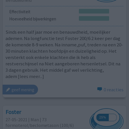
Benauwdheid
Effectiviteit
Hoeveelheid bijwerkingen
Sinds een half jaar moe en benauwdheid, moeilijker
ademen. Na longfunctie test Foster 200/6 2 keer per dag
de komende 8-9 weken. Na inname,puf, treden na een 20-
30 minuten klachten hoofdpijn en duizeligheid op. Het
versterkt ook enkele klachten die ik heb als
restverschijnsel na Niet aangeboren hersenletsel. Dit na
3 dagen gebruik. Het middel gaf wel verlichting,
adem
[lees meer...]
0 reacties
geef mening
Foster
27-05-2021 | Man | 73
formoterol/beclometason (100/6)