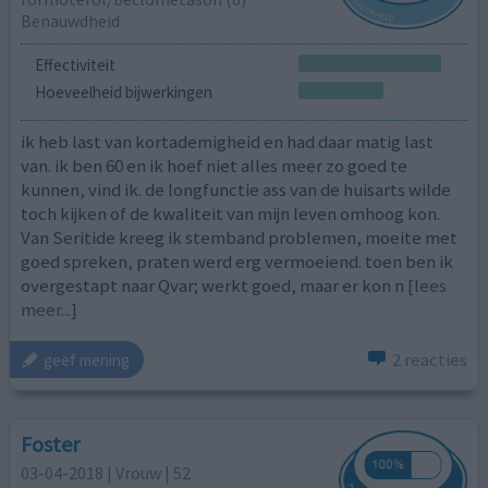
Benauwdheid
Effectiviteit
Hoeveelheid bijwerkingen
ik heb last van kortademigheid en had daar matig last
van. ik ben 60 en ik hoef niet alles meer zo goed te
kunnen, vind ik. de longfunctie ass van de huisarts wilde
toch kijken of de kwaliteit van mijn leven omhoog kon.
Van Seritide kreeg ik stemband problemen, moeite met
goed spreken, praten werd erg vermoeiend. toen ben ik
overgestapt naar Qvar; werkt goed, maar er kon n
[lees
meer...]
2 reacties
geef mening
Foster
03-04-2018 | Vrouw | 52