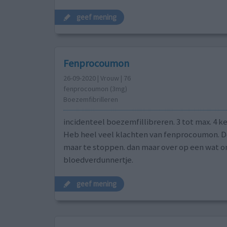
geef mening
Fenprocoumon
26-09-2020 | Vrouw | 76
fenprocoumon (3mg)
Boezemfibrilleren
incidenteel boezemfillibreren. 3 tot max. 4 kee
Heb heel veel klachten van fenprocoumon. 
maar te stoppen. dan maar over op een wat o
bloedverdunnertje.
geef mening