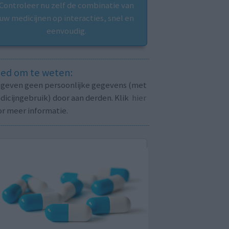
Controleer nu zelf de combinatie van
uw medicijnen op interacties, snel en
eenvoudig.
ed om te weten:
j geven geen persoonlijke gegevens (met
icijngebruik) door aan derden. Klik
hier
or meer informatie.