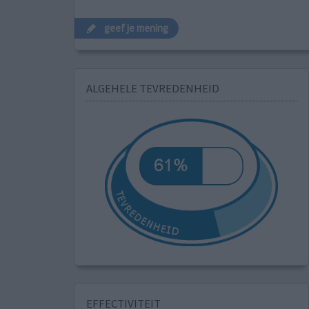
geef je mening
ALGEHELE TEVREDENHEID
EFFECTIVITEIT