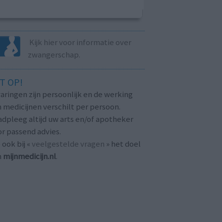
Kijk hier voor informatie over
zwangerschap.
T OP!
aringen zijn persoonlijk en de werking
 medicijnen verschilt per persoon.
dpleeg altijd uw arts en/of apotheker
r passend advies.
 ook bij «
veelgestelde vragen
» het doel
n
mijnmedicijn.nl
.