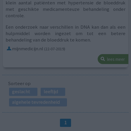
klein aantal patiënten met hypertensie de bloeddruk
met geschikte medicamenteuze behandeling onder
controle.
Een onderzoek naar verschillen in DNA kan dan als een
hulpmiddel worden ingezet om tot een betere
behandeling van de bloeddruk te komen.
mijnmedicijn.nl
(22-07-2019)
lees meer
Sorteer op
geslacht
leeftijd
algehele tevredenheid
1