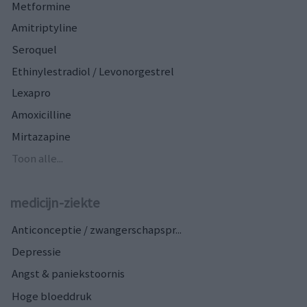
Metformine
Amitriptyline
Seroquel
Ethinylestradiol / Levonorgestrel
Lexapro
Amoxicilline
Mirtazapine
Toon alle...
medicijn-ziekte
Anticonceptie / zwangerschapspr...
Depressie
Angst & paniekstoornis
Hoge bloeddruk