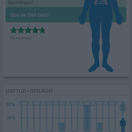
bijwerkingen?
Doe de DNA test!
(52 reviews)
LEEFTIJD + GESLACHT