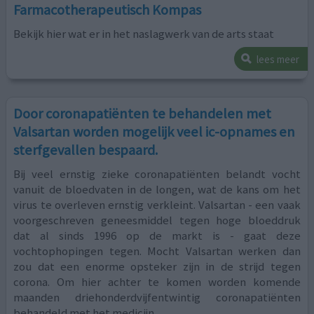
Farmacotherapeutisch Kompas
Bekijk hier wat er in het naslagwerk van de arts staat
lees meer
Door coronapatiënten te behandelen met
Valsartan worden mogelijk veel ic-opnames en
sterfgevallen bespaard.
Bij veel ernstig zieke coronapatiënten belandt vocht
vanuit de bloedvaten in de longen, wat de kans om het
virus te overleven ernstig verkleint. Valsartan - een vaak
voorgeschreven geneesmiddel tegen hoge bloeddruk
dat al sinds 1996 op de markt is - gaat deze
vochtophopingen tegen. Mocht Valsartan werken dan
zou dat een enorme opsteker zijn in de strijd tegen
corona. Om hier achter te komen worden komende
maanden driehonderdvijfentwintig coronapatiënten
behandeld met het medicijn,