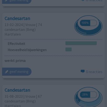
Candesartan
13-02-2024 | Vrouw | 74
candesartan (8mg)
Hartfalen
Effectiviteit
Hoeveelheid bijwerkingen
werkt prima
0 reacties
geef mening
Candesartan
31-08-2023 | Vrouw | 67
candesartan (8mg)
Hartfalen