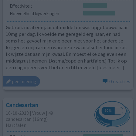
Effectiviteit
Hoeveelheid bijwerkingen
Gebruik nu al een jaar dit middel en was opgebouwd naar
10mg per dag. Ik voelde me geregeld erg naar, en had
soms het gevoel mijn ene been niet voor het andere te
krijgen en mijn armen waren zo zwaar alsof er lood in zat.
Ik wijtte dat aan mijn kwaal. En moest elke dag even een
middagrust nemen. (Astma/copd en hartfalen.) Tot ik op
een dag opeens veel beter en fitter voeld
[lees meer...]
0 reacties
geef mening
Candesartan
16-10-2018 | Vrouw | 49
candesartan (16mg)
Hartfalen