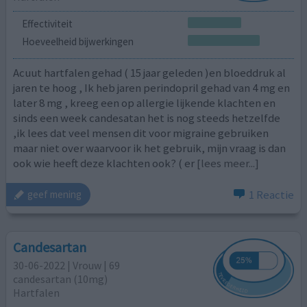
Effectiviteit
Hoeveelheid bijwerkingen
Acuut hartfalen gehad ( 15 jaar geleden )en bloeddruk al
jaren te hoog , Ik heb jaren perindopril gehad van 4 mg en
later 8 mg , kreeg een op allergie lijkende klachten en
sinds een week candesatan het is nog steeds hetzelfde
,ik lees dat veel mensen dit voor migraine gebruiken
maar niet over waarvoor ik het gebruik, mijn vraag is dan
ook wie heeft deze klachten ook? ( er
[lees meer...]
1 Reactie
geef mening
Candesartan
30-06-2022 | Vrouw | 69
candesartan (10mg)
Hartfalen