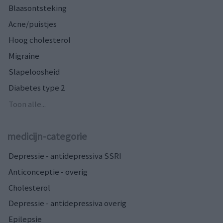
Blaasontsteking
Acne/puistjes
Hoog cholesterol
Migraine
Slapeloosheid
Diabetes type 2
Toon alle...
medicijn-categorie
Depressie - antidepressiva SSRI
Anticonceptie - overig
Cholesterol
Depressie - antidepressiva overig
Epilepsie