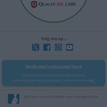
Volg ons op...
MedicatieCombinatieCheck
Controleer nu zelf de combinatie van
uw medicijnen op interacties, snel en eenvoudig.
Kijk hier voor informatie over zwangerschap.