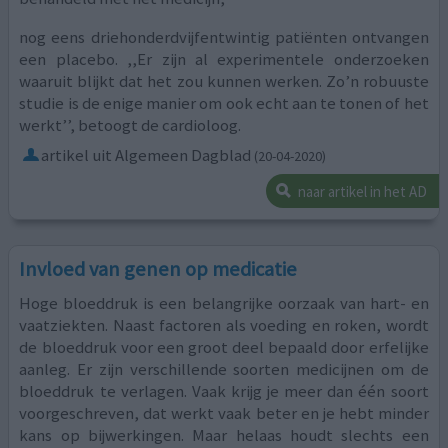
nog eens driehonderdvijfentwintig patiënten ontvangen
een placebo. ,,Er zijn al experimentele onderzoeken
waaruit blijkt dat het zou kunnen werken. Zo’n robuuste
studie is de enige manier om ook echt aan te tonen of het
werkt’’, betoogt de cardioloog.
artikel uit Algemeen Dagblad
(20-04-2020)
naar artikel in het AD
Invloed van genen op medicatie
Hoge bloeddruk is een belangrijke oorzaak van hart- en
vaatziekten. Naast factoren als voeding en roken, wordt
de bloeddruk voor een groot deel bepaald door erfelijke
aanleg. Er zijn verschillende soorten medicijnen om de
bloeddruk te verlagen. Vaak krijg je meer dan één soort
voorgeschreven, dat werkt vaak beter en je hebt minder
kans op bijwerkingen. Maar helaas houdt slechts een