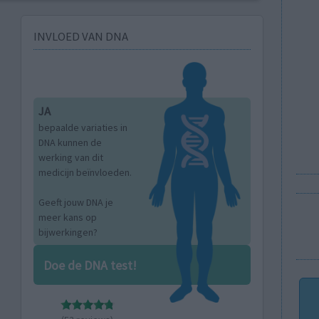
INVLOED VAN DNA
JA
bepaalde variaties in
DNA kunnen de
werking van dit
medicijn beïnvloeden.
Geeft jouw DNA je
meer kans op
bijwerkingen?
Doe de DNA test!