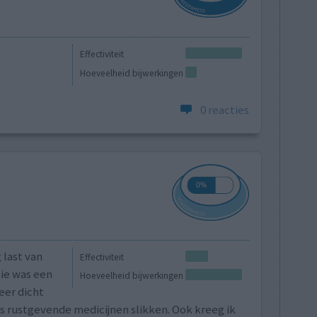
Effectiviteit
Hoeveelheid bijwerkingen
0 reacties
 last van
Effectiviteit
sie was een
Hoeveelheid bijwerkingen
eer dicht
us rustgevende medicijnen slikken. Ook kreeg ik