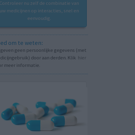
Controleer nu zelf de combinatie van
uw medicijnen op interacties, snel en
eenvoudig.
ed om te weten:
j geven geen persoonlijke gegevens (met
icijngebruik) door aan derden. Klik
hier
or meer informatie.