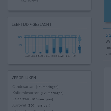
(52 reviews)
LEEFTIJD + GESLACHT
Go
Wi
med
vo
VERGELIJKEN
Candesartan
(150 meningen)
Kaliumlosartan
(129 meningen)
Valsartan
(107 meningen)
Aprovel
(100 meningen)