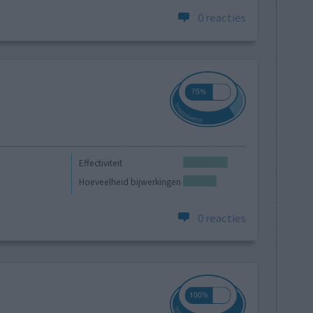
0 reacties
Effectiviteit
Hoeveelheid bijwerkingen
0 reacties