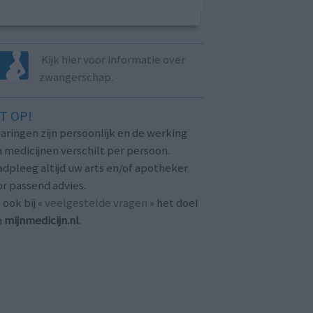
Kijk hier voor informatie over
zwangerschap.
T OP!
aringen zijn persoonlijk en de werking
 medicijnen verschilt per persoon.
dpleeg altijd uw arts en/of apotheker
r passend advies.
 ook bij «
veelgestelde vragen
» het doel
n
mijnmedicijn.nl
.