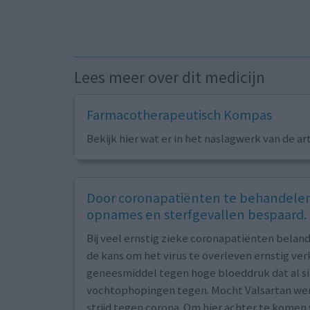
Lees meer over dit medicijn
Farmacotherapeutisch Kompas
Bekijk hier wat er in het naslagwerk van de ar
Door coronapatiënten te behandelen 
opnames en sterfgevallen bespaard.
Bij veel ernstig zieke coronapatiënten belan
de kans om het virus te overleven ernstig ver
geneesmiddel tegen hoge bloeddruk dat al sin
vochtophopingen tegen. Mocht Valsartan werk
strijd tegen corona. Om hier achter te kom