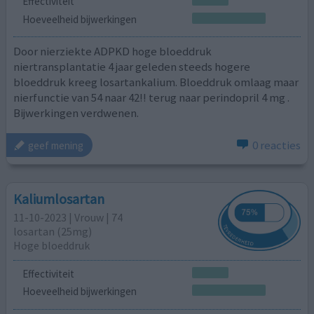
Effectiviteit
Hoeveelheid bijwerkingen
Door nierziekte ADPKD hoge bloeddruk
niertransplantatie 4 jaar geleden steeds hogere
bloeddruk kreeg losartankalium. Bloeddruk omlaag maar
nierfunctie van 54 naar 42!! terug naar perindopril 4 mg .
Bijwerkingen verdwenen.
0 reacties
geef mening
Kaliumlosartan
11-10-2023 | Vrouw | 74
losartan (25mg)
Hoge bloeddruk
Effectiviteit
Hoeveelheid bijwerkingen