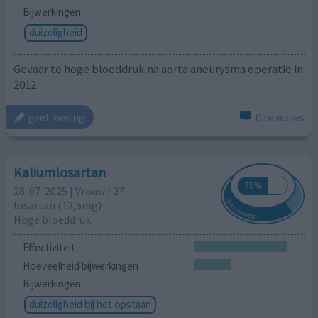
Bijwerkingen
duizeligheid
Gevaar te hoge bloeddruk na aorta aneurysma operatie in
2012
0 reacties
geef mening
Kaliumlosartan
28-07-2025 | Vrouw | 27
losartan (12,5mg)
Hoge bloeddruk
Effectiviteit
Hoeveelheid bijwerkingen
Bijwerkingen
duizeligheid bij het opstaan