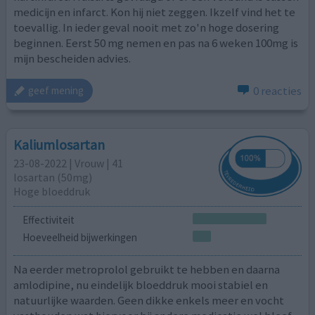
medicijn en infarct. Kon hij niet zeggen. Ikzelf vind het te
toevallig. In ieder geval nooit met zo'n hoge dosering
beginnen. Eerst 50 mg nemen en pas na 6 weken 100mg is
mijn bescheiden advies.
0 reacties
geef mening
Kaliumlosartan
23-08-2022 | Vrouw | 41
losartan (50mg)
Hoge bloeddruk
Effectiviteit
Hoeveelheid bijwerkingen
Na eerder metroprolol gebruikt te hebben en daarna
amlodipine, nu eindelijk bloeddruk mooi stabiel en
natuurlijke waarden. Geen dikke enkels meer en vocht