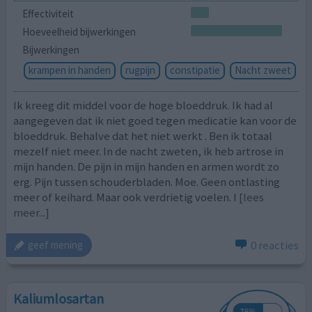
Effectiviteit
Hoeveelheid bijwerkingen
Bijwerkingen
krampen in handen
rugpijn
constipatie
Nacht zweet
Ik kreeg dit middel voor de hoge bloeddruk. Ik had al
aangegeven dat ik niet goed tegen medicatie kan voor de
bloeddruk. Behalve dat het niet werkt . Ben ik totaal
mezelf niet meer. In de nacht zweten, ik heb artrose in
mijn handen. De pijn in mijn handen en armen wordt zo
erg. Pijn tussen schouderbladen. Moe. Geen ontlasting
meer of keihard. Maar ook verdrietig voelen. I
[lees
meer...]
0 reacties
geef mening
Kaliumlosartan