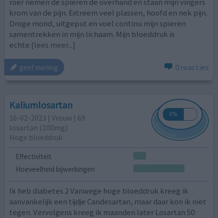
roer nemen de spieren de overhand en staan mijn vingers
krom van de pijn. Extreem veel plassen, hoofd en nek pijn.
Droge mond, uitgeput en voel continu mijn spieren
samentrekken in mijn lichaam. Mijn bloeddruk is
echte
[lees meer...]
0 reacties
geef mening
Kaliumlosartan
16-02-2023 | Vrouw | 69
losartan (100mg)
Hoge bloeddruk
Effectiviteit
Hoeveelheid bijwerkingen
Ik heb diabetes 2 Vanwege hoge bloeddruk kreeg ik
aanvankelijk een tijdje Candesartan, maar daar kon ik niet
tegen. Vervolgens kreeg ik maanden later Losartan 50