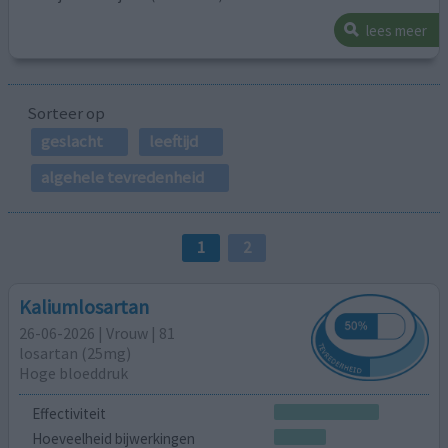
lees meer
Sorteer op
geslacht
leeftijd
algehele tevredenheid
1
2
Kaliumlosartan
26-06-2026 | Vrouw | 81
losartan (25mg)
Hoge bloeddruk
Effectiviteit
Hoeveelheid bijwerkingen