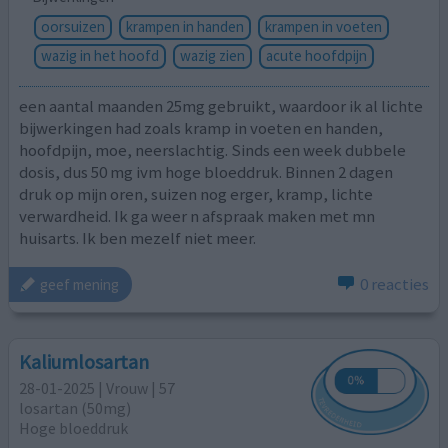
oorsuizen
krampen in handen
krampen in voeten
wazig in het hoofd
wazig zien
acute hoofdpijn
een aantal maanden 25mg gebruikt, waardoor ik al lichte
bijwerkingen had zoals kramp in voeten en handen,
hoofdpijn, moe, neerslachtig. Sinds een week dubbele
dosis, dus 50 mg ivm hoge bloeddruk. Binnen 2 dagen
druk op mijn oren, suizen nog erger, kramp, lichte
verwardheid. Ik ga weer n afspraak maken met mn
huisarts. Ik ben mezelf niet meer.
0 reacties
geef mening
Kaliumlosartan
28-01-2025 | Vrouw | 57
losartan (50mg)
Hoge bloeddruk