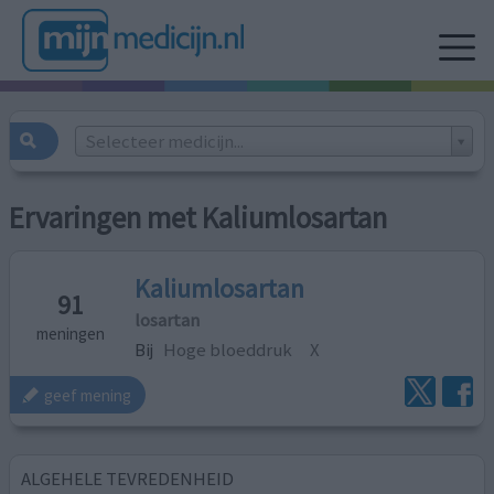
Selecteer medicijn...
Ervaringen met Kaliumlosartan
Kaliumlosartan
91
losartan
meningen
Bij
Hoge bloeddruk
X
geef mening
ALGEHELE TEVREDENHEID