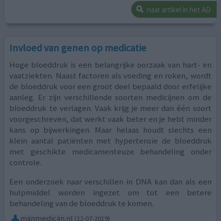
naar artikel in het AD
Invloed van genen op medicatie
Hoge bloeddruk is een belangrijke oorzaak van hart- en
vaatziekten. Naast factoren als voeding en roken, wordt
de bloeddruk voor een groot deel bepaald door erfelijke
aanleg. Er zijn verschillende soorten medicijnen om de
bloeddruk te verlagen. Vaak krijg je meer dan één soort
voorgeschreven, dat werkt vaak beter en je hebt minder
kans op bijwerkingen. Maar helaas houdt slechts een
klein aantal patiënten met hypertensie de bloeddruk
met geschikte medicamenteuze behandeling onder
controle.
Een onderzoek naar verschillen in DNA kan dan als een
hulpmiddel worden ingezet om tot een betere
behandeling van de bloeddruk te komen.
mijnmedicijn.nl
(22-07-2019)