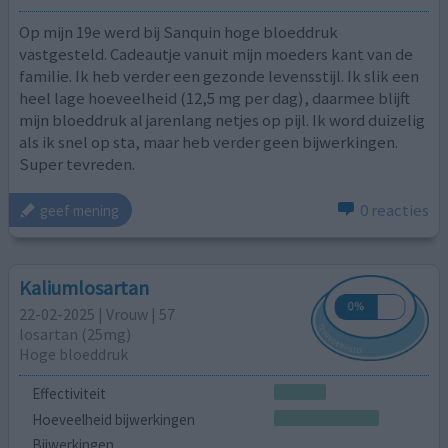
Op mijn 19e werd bij Sanquin hoge bloeddruk
vastgesteld. Cadeautje vanuit mijn moeders kant van de
familie. Ik heb verder een gezonde levensstijl. Ik slik een
heel lage hoeveelheid (12,5 mg per dag), daarmee blijft
mijn bloeddruk al jarenlang netjes op pijl. Ik word duizelig
als ik snel op sta, maar heb verder geen bijwerkingen.
Super tevreden.
0 reacties
geef mening
Kaliumlosartan
22-02-2025 | Vrouw | 57
losartan (25mg)
Hoge bloeddruk
Effectiviteit
Hoeveelheid bijwerkingen
Bijwerkingen