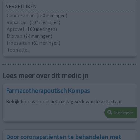
VERGELIJKEN
Candesartan
(150 meningen)
Valsartan
(107 meningen)
Aprovel
(100 meningen)
Diovan
(94 meningen)
Irbesartan
(81 meningen)
Toon alle...
Lees meer over dit medicijn
Farmacotherapeutisch Kompas
Bekijk hier wat er in het naslagwerk van de arts staat
lees meer
Door coronapatiënten te behandelen met