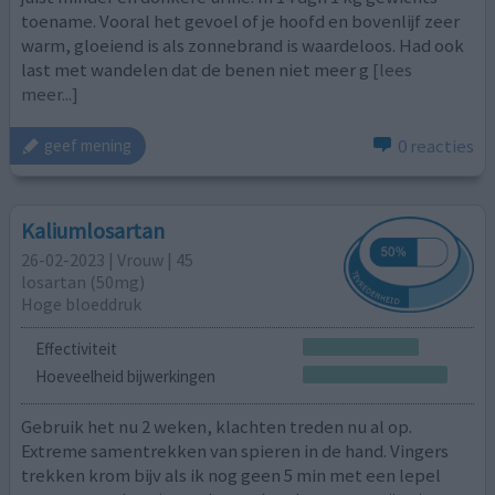
toename. Vooral het gevoel of je hoofd en bovenlijf zeer
warm, gloeiend is als zonnebrand is waardeloos. Had ook
last met wandelen dat de benen niet meer g
[lees
meer...]
0 reacties
geef mening
Kaliumlosartan
26-02-2023 | Vrouw | 45
losartan (50mg)
Hoge bloeddruk
Effectiviteit
Hoeveelheid bijwerkingen
Gebruik het nu 2 weken, klachten treden nu al op.
Extreme samentrekken van spieren in de hand. Vingers
trekken krom bijv als ik nog geen 5 min met een lepel