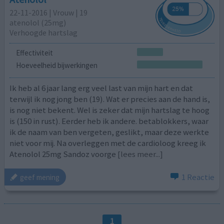
22-11-2016 | Vrouw | 19
atenolol (25mg)
Verhoogde hartslag
Effectiviteit
Hoeveelheid bijwerkingen
Ik heb al 6 jaar lang erg veel last van mijn hart en dat
terwijl ik nog jong ben (19). Wat er precies aan de hand is,
is nog niet bekent. Wel is zeker dat mijn hartslag te hoog
is (150 in rust). Eerder heb ik andere. betablokkers, waar
ik de naam van ben vergeten, geslikt, maar deze werkte
niet voor mij. Na overleggen met de cardioloog kreeg ik
Atenolol 25mg Sandoz voorge
[lees meer...]
1 Reactie
geef mening
1