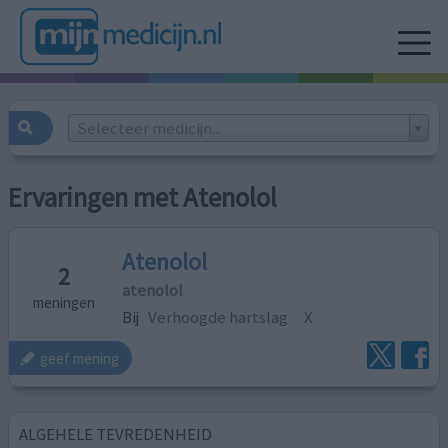
Selecteer medicijn...
Ervaringen met Atenolol
Atenolol
2
atenolol
meningen
Bij
Verhoogde hartslag
X
geef mening
ALGEHELE TEVREDENHEID