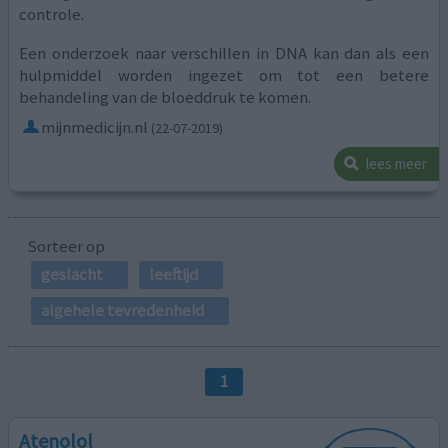
controle.
Een onderzoek naar verschillen in DNA kan dan als een
hulpmiddel worden ingezet om tot een betere
behandeling van de bloeddruk te komen.
mijnmedicijn.nl
(22-07-2019)
lees meer
Sorteer op
geslacht
leeftijd
algehele tevredenheid
1
Atenolol