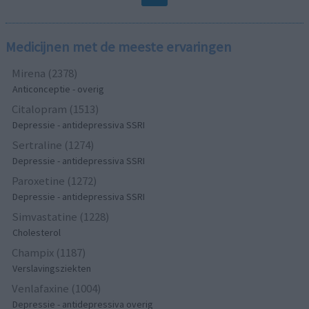
Medicijnen met de meeste ervaringen
Mirena (2378)
Anticonceptie - overig
Citalopram (1513)
Depressie - antidepressiva SSRI
Sertraline (1274)
Depressie - antidepressiva SSRI
Paroxetine (1272)
Depressie - antidepressiva SSRI
Simvastatine (1228)
Cholesterol
Champix (1187)
Verslavingsziekten
Venlafaxine (1004)
Depressie - antidepressiva overig