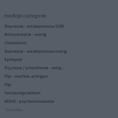
medicijn-categorie
Depressie - antidepressiva SSRI
Anticonceptie - overig
Cholesterol
Depressie - antidepressiva overig
Epilepsie
Psychose / schizofrenie - antip...
Pijn - morfine-achtigen
Pijn
Verslavingsziekten
ADHD - psychostimulantia
Toon alle...