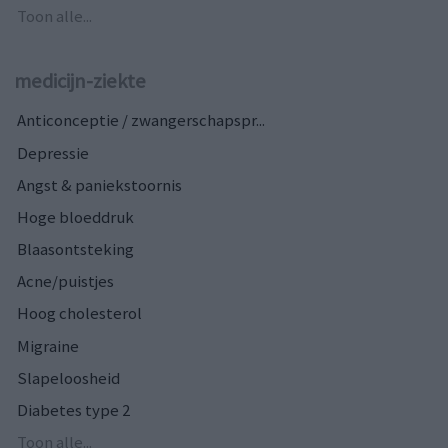
Toon alle...
medicijn-ziekte
Anticonceptie / zwangerschapspr...
Depressie
Angst & paniekstoornis
Hoge bloeddruk
Blaasontsteking
Acne/puistjes
Hoog cholesterol
Migraine
Slapeloosheid
Diabetes type 2
Toon alle...