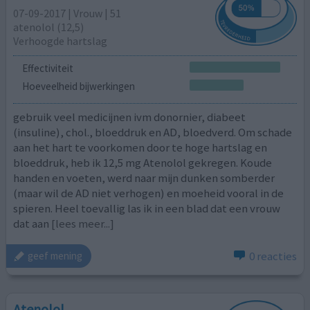
07-09-2017 | Vrouw | 51
atenolol (12,5)
Verhoogde hartslag
Effectiviteit
Hoeveelheid bijwerkingen
gebruik veel medicijnen ivm donornier, diabeet
(insuline), chol., bloeddruk en AD, bloedverd. Om schade
aan het hart te voorkomen door te hoge hartslag en
bloeddruk, heb ik 12,5 mg Atenolol gekregen. Koude
handen en voeten, werd naar mijn dunken somberder
(maar wil de AD niet verhogen) en moeheid vooral in de
spieren. Heel toevallig las ik in een blad dat een vrouw
dat aan
[lees meer...]
0 reacties
geef mening
Atenolol