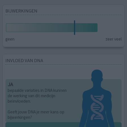
BIJWERKINGEN
geen
zeer veel
INVLOED VAN DNA
JA
bepaalde variaties in DNA kunnen
de werking van dit medicijn
beïnvloeden.
Geeft jouw DNA je meer kans op
bijwerkingen?