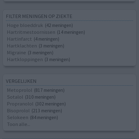
FILTER MENINGEN OP ZIEKTE
Hoge bloeddruk
(42 meningen)
Hartritmestoornissen
(14 meningen)
Hartinfarct
(4 meningen)
Hartklachten
(3 meningen)
Migraine
(3 meningen)
Hartkloppingen
(3 meningen)
VERGELIJKEN
Metoprolol
(817 meningen)
Sotalol
(310 meningen)
Propranolol
(302 meningen)
Bisoprolol
(213 meningen)
Selokeen
(84 meningen)
Toon alle...