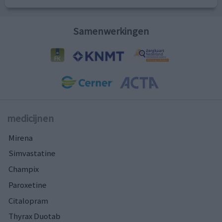
Samenwerkingen
medicijnen
Mirena
Simvastatine
Champix
Paroxetine
Citalopram
Thyrax Duotab